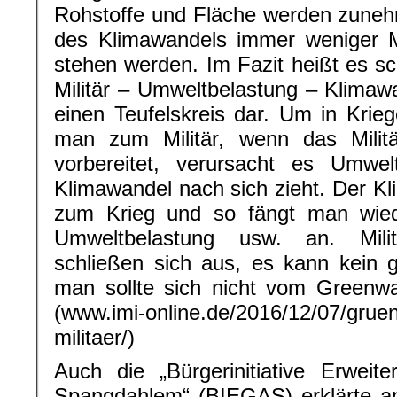
Rohstoffe und Fläche werden zuneh
des Klimawandels immer weniger 
stehen werden. Im Fazit heißt es sch
Militär – Umweltbelastung – Klimawa
einen Teufelskreis dar. Um in Kriege
man zum Militär, wenn das Militä
vorbereitet, verursacht es Umwel
Klimawandel nach sich zieht. Der Kl
zum Krieg und so fängt man wiede
Umweltbelastung usw. an. Mili
schließen sich aus, es kann kein 
man sollte sich nicht vom Greenwa
(www.imi-online.de/2016/12/07/gruene
militaer/)
Auch die „Bürgerinitiative Erweit
Spangdahlem“ (BIEGAS) erklärte a