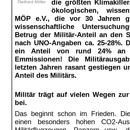
die größten Klimakille
Diethard Möller
ökologischen, wissens
MÖP e.V., die vor 30 Jahren g
wissenschaftliche Untersuchung
Betrug der Militär-Anteil an den 
nach UNO-Angaben ca. 25-28%. Da
ein Anteil von rund 24% an 
Emmissionen! Die Militärausga
letzten Jahren rasant gestiegen 
Anteil des Militärs.
.
Militär trägt auf vielen Wegen zu
bei.
Das beginnt schon im Frieden. Die
einen besonders hohen CO2-Aus
Militärflugzeugen, Panzern usw., 