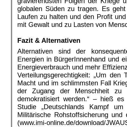
gravierendsten Folgen der Kriege 
globalen Süden zu tragen. Es geh
Laufen zu halten und den Profit un
mit Gewalt und zu Lasten von Mensc
.
Fazit & Alternativen
Alternativen sind der konsequen
Energien in BürgerInnenhand und e
Energieverbrauch und mehr Effizie
Verteilungsgerechtigkeit: „Um den T
Macht und im schlimmsten Fall Kri
der Zugang der Menschheit zu En
demokratisiert werden.“ – hieß es
Studie „Deutschlands Kampf um 
Militärische Rohstoffsicherung un
(www.imi-online.de/download/JW