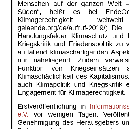
Menschen auf der ganzen Welt –
Süden“, heißt es bei EndeGe
Klimagerechtigkeit weltweit
gelaende.org/de/aufruf-201
Handlungsfelder Klimaschutz und K
Kriegskritik und Friedenspolitik zu
auffallend klimaschädigenden Aspek
nur naheliegend. Zudem verweis
Funktion von Kriegseinsätzen a
Klimaschädlichkeit des Kapitalismus.
auch Klimapolitik und Kriegskritik
Engagement für Klimagerechtigkeit.
Erstveröffentlichung in
Informationss
e.V.
vor wenigen Tagen. Veröffentl
Genehmigung des Herausgebers und