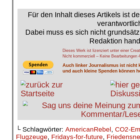
.
Für den Inhalt dieses Artikels ist d
verantwortlic
Dabei muss es sich nicht grundsätz
Redaktion hand
Dieses Werk ist lizenziert unter einer C
Nicht kommerziell – Keine Bearbeitungen 4.
Auch linker Journalismus ist nicht 
und auch kleine Spenden können he
└ Schlagwörter:
AmericanRebel
,
CO2-Em
Flugzeuge
,
Fridays-for-future
,
Friedensne