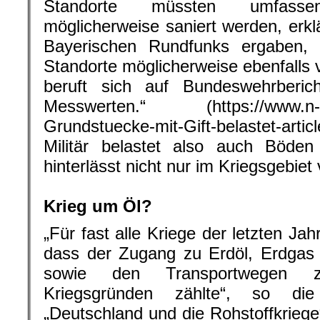
Standorte müssten umfasse
möglicherweise saniert werden, erkl
Bayerischen Rundfunks ergaben,
Standorte möglicherweise ebenfalls v
beruft sich auf Bundeswehrberi
Messwerten.“ (https://www.n-tv.
Grundstuecke-mit-Gift-belastet-artic
Militär belastet also auch Böd
hinterlässt nicht nur im Kriegsgebiet
.
Krieg um Öl?
„Für fast alle Kriege der letzten Ja
dass der Zugang zu Erdöl, Erdgas
sowie den Transportwegen z
Kriegsgründen zählte“, so d
„Deutschland und die Rohstoffkriege