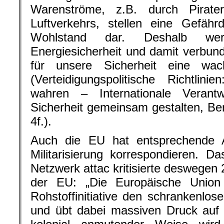
Warenströme, z.B. durch Pirat
Luftverkehrs, stellen eine Gefähr
Wohlstand dar. Deshalb wer
Energiesicherheit und damit verbun
für unsere Sicherheit eine wac
(Verteidigungspolitische Richtlini
wahren – Internationale Veran
Sicherheit gemeinsam gestalten, Ber
4f.).
Auch die EU hat entsprechende A
Militarisierung korrespondieren. Das
Netzwerk attac kritisierte deswegen 2
der EU: „Die Europäische Union 
Rohstoffinitiative den schrankenlo
und übt dabei massiven Druck auf 