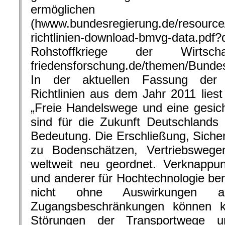
ermögliche
(hwww.bundesregierung.de/resource
richtlinien-download-bmvg-data.p
Rohstoffkriege der Wirtsch
friedensforschung.de/themen/Bundes
In der aktuellen Fassung der Ve
Richtlinien aus dem Jahr 2011 liest
„Freie Handelswege und eine gesic
sind für die Zukunft Deutschlands
Bedeutung. Die Erschließung, Sich
zu Bodenschätzen, Vertriebsweg
weltweit neu geordnet. Verknappu
und anderer für Hochtechnologie ben
nicht ohne Auswirkungen au
Zugangsbeschränkungen können kon
Störungen der Transportwege u