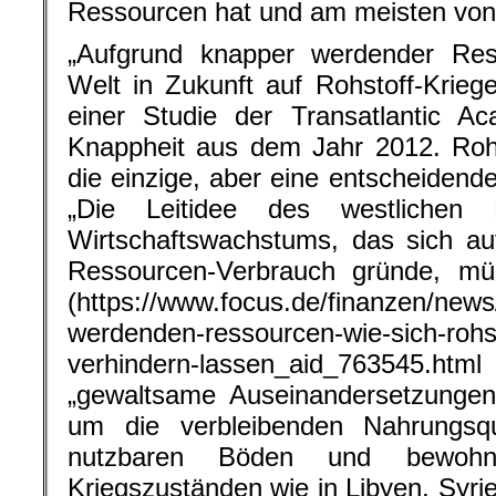
Ressourcen hat und am meisten von i
„Aufgrund knapper werdender Re
Welt in Zukunft auf Rohstoff-Kriege
einer Studie der Transatlantic A
Knappheit aus dem Jahr 2012. Rohs
die einzige, aber eine entscheidend
„Die Leitidee des westlichen
Wirtschaftswachstums, das sich au
Ressourcen-Verbrauch gründe, mü
(https://www.focus.de/finanzen/news
werdenden-ressourcen-wie-sich-rohst
verhindern-lassen_aid_763545.html
„gewaltsame Auseinandersetzungen
um die verbleibenden Nahrungsquel
nutzbaren Böden und bewohn
Kriegszuständen wie in Libyen, Syri