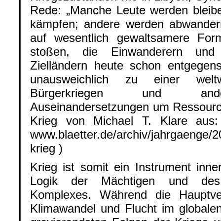
Rede: „Manche Leute werden bleib
kämpfen; andere werden abwandern
auf wesentlich gewaltsamere Form
stoßen, die Einwanderern und 
Zielländern heute schon entgegen
unausweichlich zu einer wel
Bürgerkriegen und ander
Auseinandersetzungen um Ressourc
Krieg von Michael T. Klare aus: 
www.blaetter.de/archiv/jahrgaenge/
krieg )
Krieg ist somit ein Instrument inner
Logik der Mächtigen und des Mil
Komplexes. Während die Hauptve
Klimawandel und Flucht im globalen