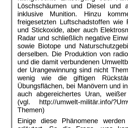
Löschschäumen und Diesel und a
inklusive Munition. Hinzu ko
freigesetzten Luftschadstoffen wie 
und Stickoxide, aber auch Elektro
Radar und schließlich negative Einw
sowie Biotope und Naturschutzgebi
derselben. Die Produktion von radi
und die damit verbundenen Umweltbe
der Urangewinnung sind nicht Them
wenig wie die giftigen Rückst
Übungsflächen, bei Manövern und in
auch abgereichertes Uran, weißer
(vgl. http://umwelt-militär.info/?U
Themen)
Einige diese Phänomene werden