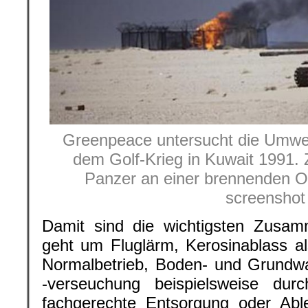
Greenpeace untersucht die Umwe
dem Golf-Krieg in Kuwait 1991. Z
Panzer an einer brennenden O
screenshot
Damit sind die wichtigsten Zusa
geht um Fluglärm, Kerosinablass 
Normalbetrieb, Boden- und Grundw
-verseuchung beispielsweise durch
fachgerechte Entsorgung oder Abl