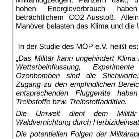
hohen Energieverbrauch habe
beträchtlichem CO2-Ausstoß. Allei
Manöver belasten das Klima und die 
.
In der Studie des MÖP e.V. heißt es:
„
Das Militär kann ungehindert Klima
Wetterbeinflussung, Experimen
Ozonbomben sind die Stichworte
Zugang zu den empfindlichen Berei
entsprechenden Fluggeräte haben
Treibstoffe bzw. Treibstoffadditive.
Die Umwelt dient dem Militä
Waldvernichtung durch Herbizideinsat
Die potentiellen Folgen der Militärap