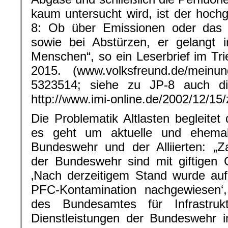
kaum untersucht wird, ist der hochgi
8: Ob über Emissionen oder das A
sowie bei Abstürzen, er gelangt
Menschen“, so ein Leserbrief im Tri
2015. (www.volksfreund.de/meinung/l
5323514; siehe zu JP-8 auch di
http://www.imi-online.de/2002/12/15
Die Problematik Altlasten begleitet 
es geht um aktuelle und ehemal
Bundeswehr und der Alliierten: „Z
der Bundeswehr sind mit giftigen C
‚Nach derzeitigem Stand wurde auf
PFC-Kontamination nachgewiesen‘,
des Bundesamtes für Infrastruk
Dienstleistungen der Bundeswehr i