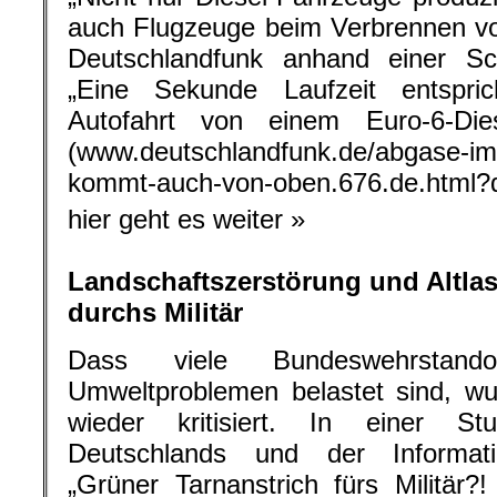
auch Flugzeuge beim Verbrennen von
Deutschlandfunk anhand einer Sch
„Eine Sekunde Laufzeit entspri
Autofahrt von einem Euro-6-Diese
(www.deutschlandfunk.de/abgase-im-
kommt-auch-von-oben.676.de.html?d
hier geht es weiter »
Landschaftszerstörung und Altla
durchs Militär
Dass viele Bundeswehrstand
Umweltproblemen belastet sind, w
wieder kritisiert. In einer St
Deutschlands und der Information
„Grüner Tarnanstrich fürs Militär