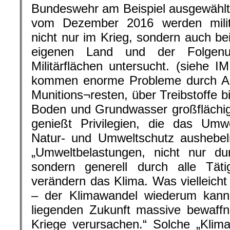
Bundeswehr am Beispiel ausgewählt
vom Dezember 2016 werden milit
nicht nur im Krieg, sondern auch be
eigenen Land und der Folgenu
Militärflächen untersucht. (siehe I
kommen enorme Probleme durch Alt
Munitions¬resten, über Treibstoffe 
Boden und Grundwasser großflächig
genießt Privilegien, die das Umw
Natur- und Umweltschutz aushebeln
„Umweltbelastungen, nicht nur dur
sondern generell durch alle Täti
verändern das Klima. Was vielleicht 
– der Klimawandel wiederum kann 
liegenden Zukunft massive bewaffn
Kriege verursachen.“ Solche „Klim