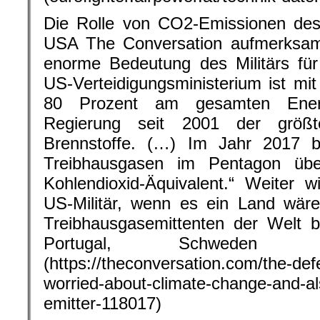
Die Rolle von CO2-Emissionen des M
USA The Conversation aufmerksam 
enorme Bedeutung des Militärs fü
US-Verteidigungsministerium ist mit
80 Prozent am gesamten Ener
Regierung seit 2001 der größte
Brennstoffe. (…) Im Jahr 2017 
Treibhausgasen im Pentagon übe
Kohlendioxid-Äquivalent.“ Weiter 
US-Militär, wenn es ein Land wäre
Treibhausgasemittenten der Welt 
Portugal, Schweden 
(https://theconversation.com/the-de
worried-about-climate-change-and-a
emitter-118017)