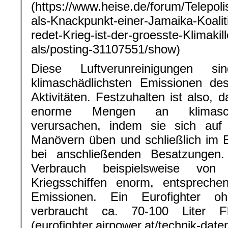
(https://www.heise.de/forum/Telepol
als-Knackpunkt-einer-Jamaika-Koalit
redet-Krieg-ist-der-groesste-Klimakil
als/posting-31107551/show)
Diese Luftverunreinigungen 
klimaschädlichsten Emissionen des
Aktivitäten. Festzuhalten ist also, 
enorme Mengen an klimaschä
verursachen, indem sie sich auf 
Manövern üben und schließlich im E
bei anschließenden Besatzungen. 
Verbrauch beispielsweise von 
Kriegsschiffen enorm, entsprech
Emissionen. Ein Eurofighter oh
verbraucht ca. 70-100 Liter F
(eurofighter.airpower.at/technik-date