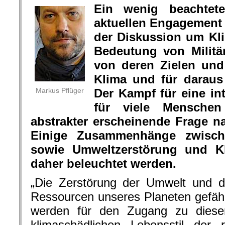
Ein wenig beachte
aktuellen Engagement 
der Diskussion um Kli
Bedeutung von Militä
von deren Zielen und
Klima und für daraus
Markus Pflüger
Der Kampf für eine int
für viele Menschen
abstrakter erscheinende Frage n
Einige Zusammenhänge zwisch
sowie Umweltzerstörung und Kli
daher beleuchtet werden.
„Die Zerstörung der Umwelt und d
Ressourcen unseres Planeten gefäh
werden für den Zugang zu dies
klimaschädlichen Lebensstil der 