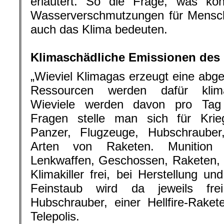
erläutert. So die Frage, was kon
Wasserverschmutzungen für Mensc
auch das Klima bedeuten.
.
Klimaschädliche Emissionen des M
„Wieviel Klimagas erzeugt eine abge
Ressourcen werden dafür klima
Wieviele werden davon pro Tag 
Fragen stelle man sich für Kri
Panzer, Flugzeuge, Hubschrauber,
Arten von Raketen. Munition 
Lenkwaffen, Geschossen, Raketen,
Klimakiller frei, bei Herstellung u
Feinstaub wird da jeweils fre
Hubschrauber, einer Hellfire-Raket
Telepolis.