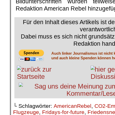
Bildunterschriften wurden teilw
Redaktion American Rebel hinzugefüg
Für den Inhalt dieses Artikels ist d
verantwortlic
Dabei muss es sich nicht grundsätz
Redaktion hand
Auch linker Journalismus ist nicht 
und auch kleine Spenden können he
└ Schlagwörter:
AmericanRebel
,
CO2-Em
Flugzeuge
,
Fridays-for-future
,
Friedensne