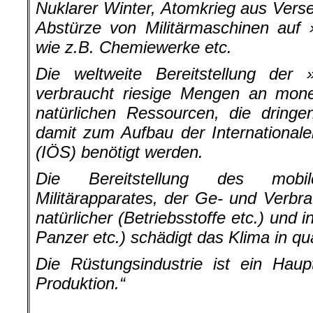
Nuklarer Winter, Atomkrieg aus Ver
Abstürze von Militärmaschinen auf 
wie z.B. Chemiewerke etc.
Die weltweite Bereitstellung der »
verbraucht riesige Mengen an monet
natürlichen Ressourcen, die dring
damit zum Aufbau der Internationale
(IÖS) benötigt werden.
Die Bereitstellung des mobil
Militärapparates, der Ge- und Verbr
natürlicher (Betriebsstoffe etc.) und
Panzer etc.) schädigt das Klima in q
Die Rüstungsindustrie ist ein Hau
Produktion.“