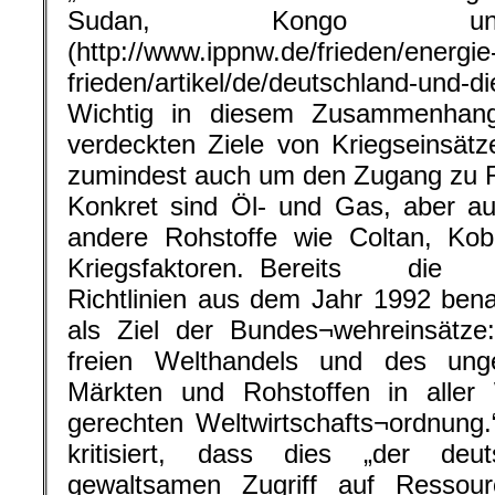
Sudan, Kongo und 
(http://www.ippnw.de/frieden/energie
frieden/artikel/de/deutschland-und-d
Wichtig in diesem Zusammenhang
verdeckten Ziele von Kriegseinsät
zumindest auch um den Zugang zu 
Konkret sind Öl- und Gas, aber 
andere Rohstoffe wie Coltan, Kob
Kriegsfaktoren. Bereits die ve
Richtlinien aus dem Jahr 1992 ben
als Ziel der Bundes¬wehreinsätze:
freien Welthandels und des ung
Märkten und Rohstoffen in alle
gerechten Weltwirtschafts¬ordnung
kritisiert, dass dies „der deu
gewaltsamen Zugriff auf Ressou