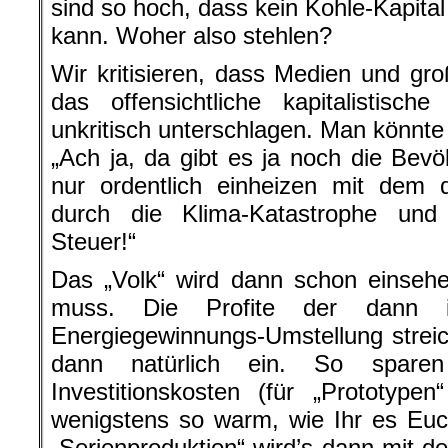
sind so hoch, dass kein Kohle-Kapital 
kann. Woher also stehlen?
Wir kritisieren, dass Medien und groß
das offensichtliche kapitalistisch
unkritisch unterschlagen. Man könnte 
„Ach ja, da gibt es ja noch die Bev
nur ordentlich einheizen mit dem 
durch die Klima-Katastrophe un
Steuer!“
Das „Volk“ wird dann schon einsehe
muss. Die Profite der dann
Energiegewinnungs-Umstellung strei
dann natürlich ein. So spar
Investitionskosten (für „Prototype
wenigstens so warm, wie Ihr es Euc
„Serienproduktion“ wird’s dann mit de