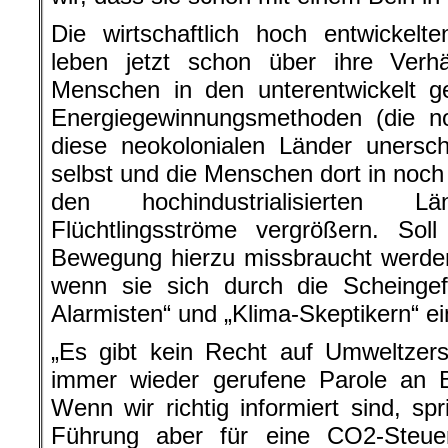
Die wirtschaftlich hoch entwickelte
leben jetzt schon über ihre Verhä
Menschen in den unterentwickelt g
Energiegewinnungsmethoden (die no
diese neokolonialen Länder unersc
selbst und die Menschen dort in noch
den hochindustrialisierten 
Flüchtlingsströme vergrößern. Soll 
Bewegung hierzu missbraucht werden
wenn sie sich durch die Scheingef
Alarmisten“ und „Klima-Skeptikern“ ein
„Es gibt kein Recht auf Umweltzers
immer wieder gerufene Parole an 
Wenn wir richtig informiert sind, sp
Führung aber für eine CO2-Steu