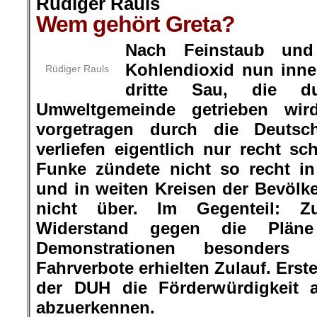
Rüdiger Rauls
Wem gehört Greta?
Nach Feinstaub und
Kohlendioxid nun inner
Rüdiger Rauls
dritte Sau, die 
Umweltgemeinde getrieben wird
vorgetragen durch die Deutsch
verliefen eigentlich nur recht 
Funke zündete nicht so recht i
und in weiten Kreisen der Bevölke
nicht über. Im Gegenteil: Z
Widerstand gegen die Pläne
Demonstrationen besonders 
Fahrverbote erhielten Zulauf. Ers
der DUH die Förderwürdigkeit 
abzuerkennen.