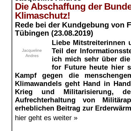
Die Abschaffung der Bunde
Klimaschutz!
Rede bei der Kundgebung von Fr
Tübingen (23.08.2019)
Liebe Mitstreiterinnen u
Teil der Informationsste
Jacqueline
Andres
ich mich sehr über di
for Future heute hier 
Kampf gegen die menschengem
Klimawandels geht Hand in Han
Krieg und Militarisierung, 
Aufrechterhaltung von Militära
erheblichen Beitrag zur Erderwär
hier geht es weiter »