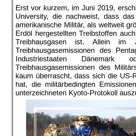
Erst vor kurzem, im Juni 2019, ersch
University, die nachweist, dass da
amerikanische Militär, als weltweit g
Erdöl hergestellten Treibstoffen auc
Treibhausgasen ist. Allein im
Treibhausgasemissionen des Penta
Industriestaaten Dänemark 
Treibhausgasemissionen des Militä
kaum überrascht, dass sich die US-
hat, die militärbedingten Emissio
unterzeichneten Kyoto-Protokoll aus