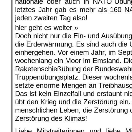
nationale oder auch in NATO-Übung
letztes Jahr gab es mehr als 160 N
jeden zweiten Tag also!
hier geht es weiter »
Doch nicht nur die Ein- und Ausübun
die Erderwärmung. Es sind auch die U
einhergehen. Vor einem Jahr, im Sep
wochenlang ein Moor im Emsland. Di
Raketenschießübung der Bundeswehr
Truppenübungsplatz. Dieser wochenl
setzte enorme Mengen an Treibhausga
Das ist kein Einzelfall und erstaunt 
übt den Krieg und die Zerstörung ein
menschlichen Leben, die Zerstörung 
Zerstörung des Klimas!
Liebe Mitstreiterinnen und liebe Mit