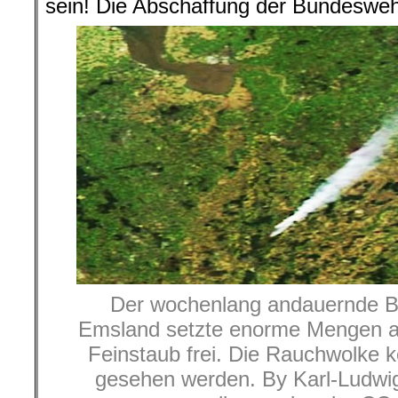
sein! Die Abschaffung der Bundeswehr
Der wochenlang andauernde B
Emsland setzte enorme Mengen a
Feinstaub frei. Die Rauchwolke k
gesehen werden. By Karl-Ludwi