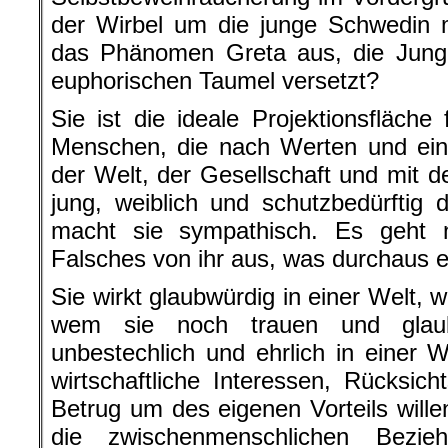
der Wirbel um die junge Schwedin 
das Phänomen Greta aus, die Jung 
euphorischen Taumel versetzt?
Sie ist die ideale Projektionsfläche
Menschen, die nach Werten und ein
der Welt, der Gesellschaft und mit d
jung, weiblich und schutzbedürftig 
macht sie sympathisch. Es geht n
Falsches von ihr aus, was durchaus ech
Sie wirkt glaubwürdig in einer Welt, 
wem sie noch trauen und glaub
unbestechlich und ehrlich in einer
wirtschaftliche Interessen, Rücksich
Betrug um des eigenen Vorteils willen
die zwischenmenschlichen Bezie