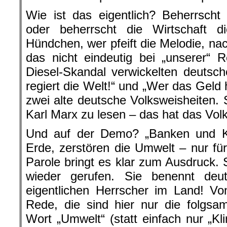
Wie ist das eigentlich? Beherrscht d
oder beherrscht die Wirtschaft d
Hündchen, wer pfeift die Melodie, na
das nicht eindeutig bei „unserer“ 
Diesel-Skandal verwickelten deutsc
regiert die Welt!“ und „Wer das Geld 
zwei alte deutsche Volksweisheiten. 
Karl Marx zu lesen – das hat das Volk 
Und auf der Demo? „Banken und K
Erde, zerstören die Umwelt – nur für
Parole bringt es klar zum Ausdruck.
wieder gerufen. Sie benennt deutl
eigentlichen Herrscher im Land! Von 
Rede, die sind hier nur die folgs
Wort „Umwelt“ (statt einfach nur „K