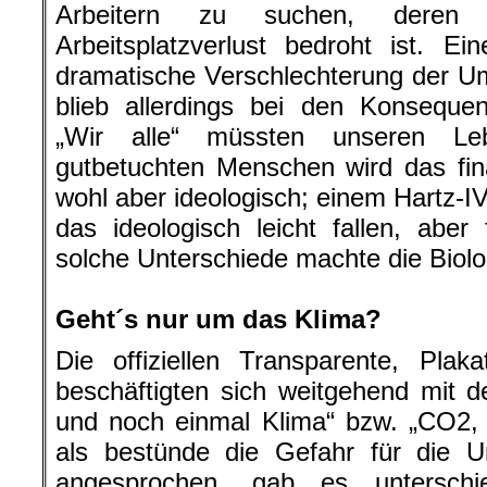
Arbeitern zu suchen, deren L
Arbeitsplatzverlust bedroht ist. Ein
dramatische Verschlechterung der U
blieb allerdings bei den Konsequen
„Wir alle“ müssten unseren Leb
gutbetuchten Menschen wird das finan
wohl aber ideologisch; einem Hartz-
das ideologisch leicht fallen, abe
solche Unterschiede machte die Biolog
.
Geht´s nur um das Klima?
Die offiziellen Transparente, Pla
beschäftigten sich weitgehend mit 
und noch einmal Klima“ bzw. „CO2
als bestünde die Gefahr für die U
angesprochen, gab es unterschi