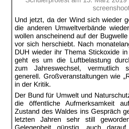
screenshoo
Und jetzt, da der Wind sich wieder
die anderen Umweltverbände wieder 
wollen anscheinend auf der Bugwell
vor sich herschiebt. Nach monatelan
DUH wieder ihr Thema Stickoxide in
geht es um die Luftbelastung dur
zum Jahreswechsel, vermutlich 
generell. Großveranstaltungen wie 
in der Kritik.
Der Bund für Umwelt und Naturschut
die öffentliche Aufmerksamkeit a
Zustand des Waldes ins Gespräch ge
letzten Jahren sehr still geword
Gelegenheit günstig, auch darau