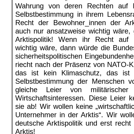
Wahrung von deren Rechten auf F
Selbstbestimmung in ihrem Lebens
Recht der Bewohner_innen der Ark
auch nur ansatzweise wichtig wäre,
Arktispolitik! Wenn ihr Recht auf
wichtig wäre, dann würde die Bundes
sicherheitspolitischen Eingebundenhei
riecht nach der Präsenz von NATO-Kri
das ist kein Klimaschutz, das ist
Selbstbestimmung der Menschen vor
gleiche Leier von militärischer
Wirtschaftsinteressen. Diese Leier 
sie ab! Wir wollen keine „wirtschaftl
Unternehmer in der Arktis“. Wir wol
deutsche Arktispolitik und erst recht
Arktis!