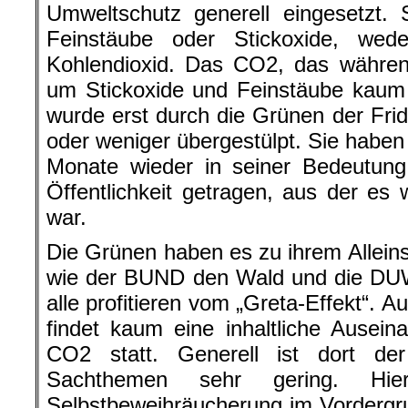
Umweltschutz generell eingesetzt. S
Feinstäube oder Stickoxide, we
Kohlendioxid. Das CO2, das währen
um Stickoxide und Feinstäube kaum e
wurde erst durch die Grünen der Frid
oder weniger übergestülpt. Sie haben 
Monate wieder in seiner Bedeutung
Öffentlichkeit getragen, aus der e
war.
Die Grünen haben es zu ihrem Allei
wie der BUND den Wald und die DUW 
alle profitieren vom „Greta-Effekt“. 
findet kaum eine inhaltliche Ause
CO2 statt. Generell ist dort de
Sachthemen sehr gering. Hi
Selbstbeweihräucherung im Vordergr