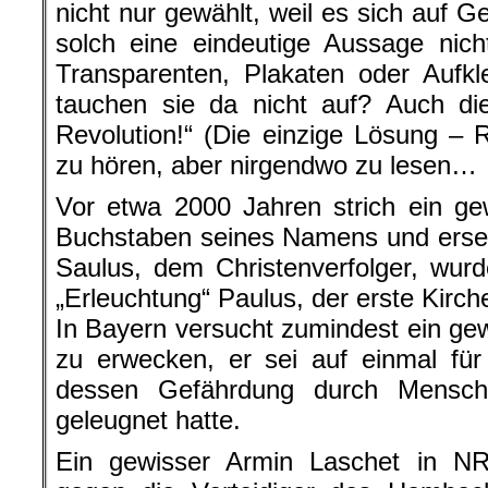
nicht nur gewählt, weil es sich auf G
solch eine eindeutige Aussage nich
Transparenten, Plakaten oder Aufk
tauchen sie da nicht auf? Auch di
Revolution!“ (Die einzige Lösung – R
zu hören, aber nirgendwo zu lesen…
Vor etwa 2000 Jahren strich ein ge
Buchstaben seines Namens und erset
Saulus, dem Christenverfolger, wur
„Erleuchtung“ Paulus, der erste Kirc
In Bayern versucht zumindest ein ge
zu erwecken, er sei auf einmal fü
dessen Gefährdung durch Mensch
geleugnet hatte.
Ein gewisser Armin Laschet in N