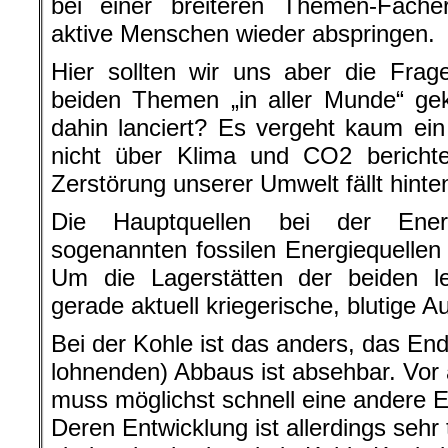
bei einer breiteren Themen-Fächer
aktive Menschen wieder abspringen.
Hier sollten wir uns aber die Frag
beiden Themen „in aller Munde“ ge
dahin lanciert? Es vergeht kaum ei
nicht über Klima und CO2 berichte
Zerstörung unserer Umwelt fällt hinte
Die Hauptquellen bei der Ener
sogenannten fossilen Energiequellen
Um die Lagerstätten der beiden l
gerade aktuell kriegerische, blutige 
Bei der Kohle ist das anders, das En
lohnenden) Abbaus ist absehbar. Vor
muss möglichst schnell eine andere E
Deren Entwicklung ist allerdings sehr 