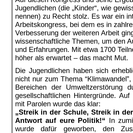
Jugendlichen (die „Kinder“, wie gewi
nennen) zu Recht stolz. Es war ein in
Arbeitskongress, bei dem es in zahl
Verbesserung der weiteren Arbeit gin
wissenschaftliche Themen, um den A
und Erfahrungen. Mit etwa 1700 Teil
höher als erwartet – das macht Mut.
Die Jugendlichen haben sich erhebl
nicht nur zum Thema “Klimawandel”,
Bereichen der Umweltzerstörung 
gesellschaftlichen Hintergründe. Auf
mit Parolen wurde das klar:
„Streik in der Schule, Streik in de
Antwort auf eure Politik!“
In zumi
wurde dafür geworben, den Zus