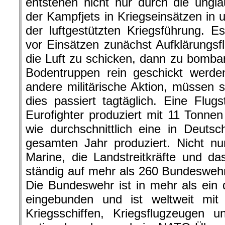
entstehen nicht nur durch die ungla
der Kampfjets in Kriegseinsätzen in 
der luftgestützten Kriegsführung. E
vor Einsätzen zunächst Aufklärungs
die Luft zu schicken, dann zu bombar
Bodentruppen rein geschickt werde
andere militärische Aktion, müssen 
dies passiert tagtäglich. Eine Flu
Eurofighter produziert mit 11 Tonnen 
wie durchschnittlich eine in Deuts
gesamten Jahr produziert. Nicht nu
Marine, die Landstreitkräfte und 
ständig auf mehr als 260 Bundeswehr
Die Bundeswehr ist in mehr als ein
eingebunden und ist weltweit mit 
Kriegsschiffen, Kriegsflugzeugen 