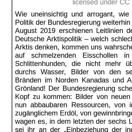
licensed under CC 
Wie uneinsichtig und arrogant, wi
Politik der Bundesregierung weiterhin 
August 2019 erschienen Leitlinien de
Deutsche Arktispolitik – welch schle
Arktis denken, kommen uns wahrschei
auf schmelzenden Eisschollen i
Schlittenhunden, die nicht mehr ü
durchs Wasser, Bilder von den s
Bränden im Norden Kanadas und Ala
Grönland! Der Bundesregierung sche
Kopf zu kommen: Bilder von neuen 
nun abbaubaren Ressourcen, von ind
zugänglichem Erdöl, von gewinnbrin
wagen es, in dem letzten der sechs L
sei ihr an der „Einbeziehung der i