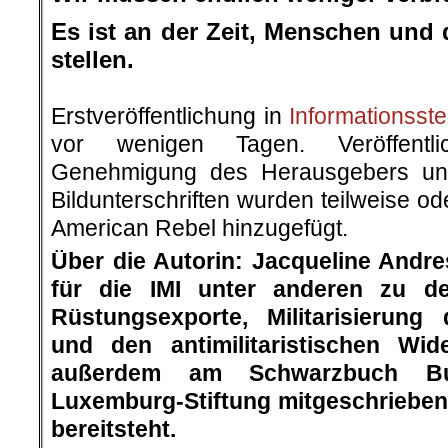
Es ist an der Zeit, Menschen und 
stellen.
.
Erstveröffentlichung in
Informationsstel
vor wenigen Tagen. Veröffentli
Genehmigung des Herausgebers und
Bildunterschriften wurden teilweise o
American Rebel hinzugefügt.
Über die Autorin: Jacqueline Andre
für die IMI unter anderen zu d
Rüstungsexporte, Militarisierung 
und den antimilitaristischen Wid
außerdem am Schwarzbuch Bu
Luxemburg-Stiftung mitgeschrieben
bereitsteht.