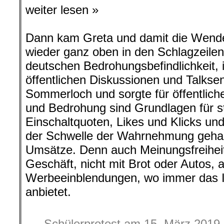
weiter lesen »
Dann kam Greta und damit die Wend
wieder ganz oben in den Schlagzeilen
deutschen Bedrohungsbefindlichkeit, 
öffentlichen Diskussionen und Talkse
Sommerloch und sorgte für öffentlich
und Bedrohung sind Grundlagen für s
Einschaltquoten, Likes und Klicks un
der Schwelle der Wahrnehmung gehalt
Umsätze. Denn auch Meinungsfreiheit 
Geschäft, nicht mit Brot oder Autos, 
Werbeeinblendungen, wo immer das In
anbietet.
Schülerprotest am 15. März 2019 i