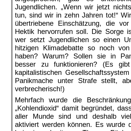
Jugendlichen. „Wenn wir jetzt nich
tun, sind wir in zehn Jahren tot!“ Wi
übertriebene Einschätzung, die vo
Hektik hervorrufen soll. Die Sorge i
wer setzt Jugendlichen so einen Un
hitzigen Klimadebatte so noch v
haben? Warum? Sollen sie in Pan
besser zu funktionieren? (Es gibt
kapitalistischen Gesellschaftssyste
Panikmache unter Strafe stellt, a
verbrecherisch!)
Mehrfach wurde die Beschränkung
„Kohlendioxid“ damit begründet, das
aller Munde sind und deshalb viel
aktiviert werden können. Es wurde 