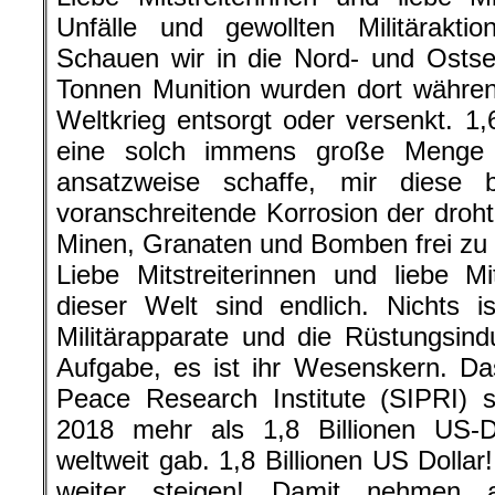
Unfälle und gewollten Militärakti
Schauen wir in die Nord- und Ostse
Tonnen Munition wurden dort währe
Weltkrieg entsorgt oder versenkt. 1,
eine solch immens große Menge 
ansatzweise schaffe, mir diese bi
voranschreitende Korrosion der droht
Minen, Granaten und Bomben frei zu 
Liebe Mitstreiterinnen und liebe Mi
dieser Welt sind endlich. Nichts is
Militärapparate und die Rüstungsindu
Aufgabe, es ist ihr Wesenskern. Da
Peace Research Institute (SIPRI) s
2018 mehr als 1,8 Billionen US-Do
weltweit gab. 1,8 Billionen US Dolla
weiter steigen! Damit nehmen 