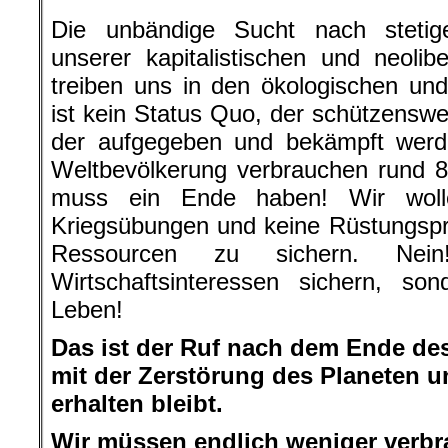
Die unbändige Sucht nach stetig
unserer kapitalistischen und neolib
treiben uns in den ökologischen un
ist kein Status Quo, der schützenswer
der aufgegeben und bekämpft wer
Weltbevölkerung verbrauchen rund 
muss ein Ende haben! Wir wolle
Kriegsübungen und keine Rüstungsp
Ressourcen zu sichern. Nei
Wirtschaftsinteressen sichern, s
Leben!
Das ist der Ruf nach dem Ende des
mit der Zerstörung des Planeten u
erhalten bleibt.
Wir müssen endlich weniger verb