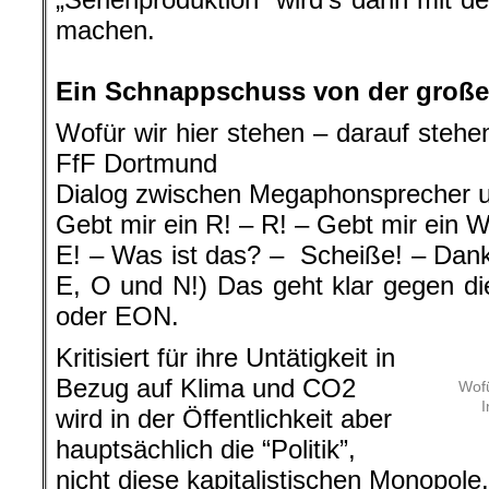
machen.
.
Ein Schnappschuss von der groß
Wofür wir hier stehen – darauf stehe
FfF Dortmund
Dialog zwischen Megaphonsprecher 
Gebt mir ein R! – R! – Gebt mir ein W
E! – Was ist das? – Scheiße! – Danke
E, O und N!) Das geht klar gegen 
oder EON.
Kritisiert für ihre Untätigkeit in
Bezug auf Klima und CO2
Wofü
I
wird in der Öffentlichkeit aber
hauptsächlich die “Politik”,
nicht diese kapitalistischen Monopole.