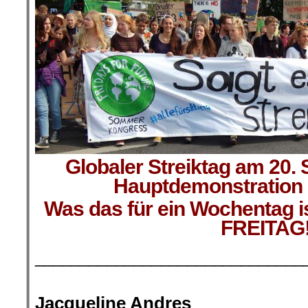
Globaler Streiktag am 20.
Hauptdemonstration i
Was das für ein Wochentag 
FREITAG
______________________________
.
Jacqueline Andres