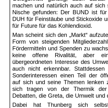
machen und natürlich auch auf sich s
Nische gefunden: Der BUND ist für
DUH für Feinstäube und Stickoxide u
für Future für das Kohlendioxid.
Man scheint sich den „Markt“ aufzutei
Form von steigenden Mitgliederzah
Fördermitteln und Spenden zu wachs
keine offene Rivalität, aber e
übergeordneten Interesse des Umwe
auch nicht erkennbar. Stattdessen 
Sonderinteressen einen Teil der öf
auf sich und seine Themen lenken z
sich tragen von der Thermik der
Debatten, die Greta, die Umwelt und
Dabei hat Thunberg sich selb