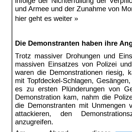
infolge der Nichterfüllung der Verpf
und Armee und der Zunahme von Mord
hier geht es weiter »
.
Die Demonstranten haben ihre An
Trotz massiver Drohungen und Eins
massiven Einsatzes von Polizei und
waren die Demonstrationen riesig, k
mit Topfdeckel-Schlagen, Gesängen
es zu ersten Plünderungen von G
Demonstration kam, nahm die Polize
die Demonstranten mit Unmengen vo
attackieren, den Demonstration
anzugreifen.