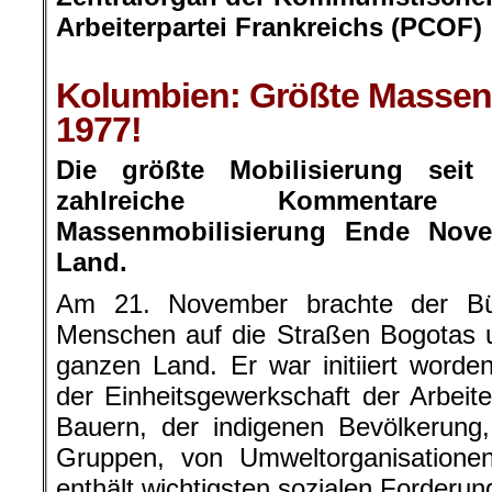
Arbeiterpartei Frankreichs (PCOF)
.
Kolumbien: Größte Massenm
1977!
Die größte Mobilisierung sei
zahlreiche Kommentare
Massenmobilisierung Ende Nov
Land.
Am 21. November brachte der Bür
Menschen auf die Straßen Bogotas 
ganzen Land. Er war initiiert word
der Einheitsgewerkschaft der Arbei
Bauern, der indigenen Bevölkerung
Gruppen, von Umweltorganisationen
enthält wichtigsten sozialen Forderu