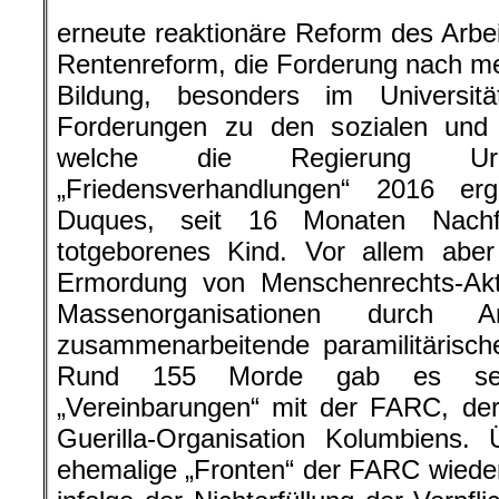
erneute reaktionäre Reform des Arbei
Rentenreform, die Forderung nach meh
Bildung, besonders im Universit
Forderungen zu den sozialen und
welche die Regierung Uri
„Friedensverhandlungen“ 2016 er
Duques, seit 16 Monaten Nachfo
totgeborenes Kind. Vor allem aber
Ermordung von Menschenrechts-Akti
Massenorganisationen durch
zusammenarbeitende paramilitäris
Rund 155 Morde gab es seit
„Vereinbarungen“ mit der FARC, der
Guerilla-Organisation Kolumbiens.
ehemalige „Fronten“ der FARC wieder