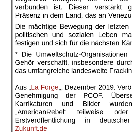
verbunden ist. Dieser verstärkt g
Präsenz in dem Land, das an Venezue
Die mächtige Bewegung der letzten
politischen und sozialen Leben mar
festigen und sich für die nächsten Kä
* Die Umweltschutz-Organisationen
Gehör verschafft, insbesondere dur
das umfangreiche landesweite Frackin
.
Aus „
La Forge
„, Dezember 2019. Veröff
Genehmigung der PCOF. Überset
Karrikaturen und Bilder wurd
„AmericanRebel“ teilweise ode
Erstveröffentlichung in deutsc
Zukunft.de