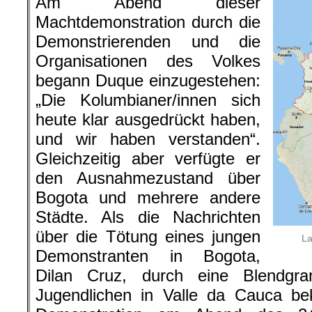
Am Abend dieser
Machtdemonstration durch die
Demonstrierenden und die
Organisationen des Volkes
begann Duque einzugestehen:
„Die Kolumbianer/innen sich
heute klar ausgedrückt haben,
und wir haben verstanden“.
Gleichzeitig aber verfügte er
den Ausnahmezustand über
Bogota und mehrere andere
Städte. Als die Nachrichten
über die Tötung eines jungen
La
Demonstranten in Bogota,
Dilan Cruz, durch eine Blendgr
Jugendlichen in Valle da Cauca be