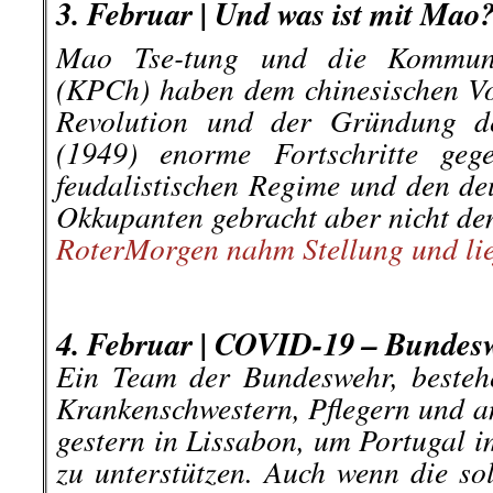
3. Februar | Und was ist mit Mao
Mao Tse-tung und die Kommunis
(KPCh) haben dem chinesischen Vol
Revolution und der Gründung de
(1949) enorme Fortschritte geg
feudalistischen Regime und den de
Okkupanten gebracht aber nicht de
RoterMorgen nahm Stellung und lie
.
.
4. Februar | COVID-19 – Bundeswe
Ein Team der Bundeswehr, besteh
Krankenschwestern, Pflegern und a
gestern in Lissabon, um Portugal 
zu unterstützen. Auch wenn die so