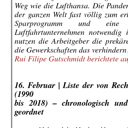
Weg wie die Lufthansa. Die Pandem
der ganzen Welt fast völlig zum er
Sparprogramm und eine V
Luftfahrtunternehmen notwendig i
nutzen die Arbeitgeber die prekä
die Gewerkschaften das verhindern
Rui Filipe Gutschmidt berichtete au
.
.
16. Februar |
Liste der von Rec
(1990
bis 2018) – chronologisch un
geordnet