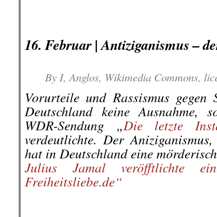
.
.
16. Februar |
Antiziganismus – de
By I, Anglos, Wikimedia Commons, lic
Vorurteile und Rassismus gegen 
Deutschland keine Ausnahme, so
WDR-Sendung „
Die letzte Inst
verdeutlichte. Der Aniziganismus,
hat in Deutschland eine mörderisch
Julius Jamal
veröfftlichte 
Freiheitsliebe.de“
.
.