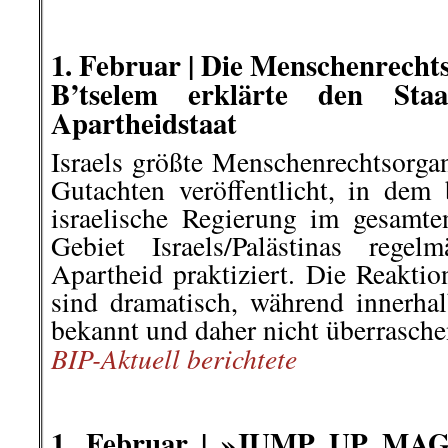
.
.
1. Februar | Die Menschenrecht
B’tselem erklärte den Sta
Apartheidstaat
Israels größte Menschenrechtsorgan
Gutachten veröffentlicht, in dem 
israelische Regierung im gesamten
Gebiet Israels/Palästinas rege
Apartheid praktiziert. Die Reakti
sind dramatisch, während innerhal
bekannt und daher nicht überraschen
BIP-Aktuell berichtete
.
.
1. Februar | »JUMP UP MAG