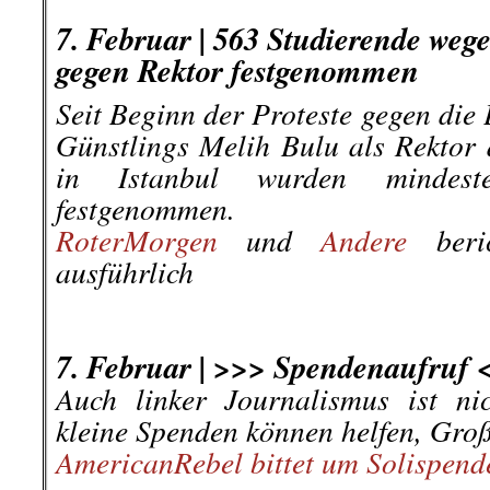
.
7. Februar |
563 Studierende wege
gegen Rektor festgenommen
Seit Beginn der Proteste gegen die
Günstlings Melih Bulu als Rektor 
in Istanbul wurden mindest
festgenommen.
RoterMorgen
und
Andere
beri
ausführlich
.
.
7. Februar | >>> Spendenaufruf 
Auch linker Journalismus ist ni
kleine Spenden können helfen, Große
AmericanRebel bittet um Solispend