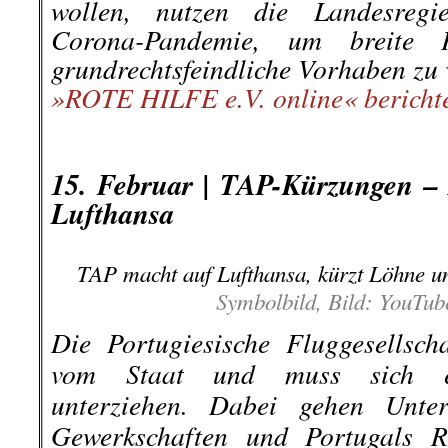
wollen, nutzen die Landesregie
Corona-Pandemie, um breite P
grundrechtsfeindliche Vorhaben zu 
»ROTE HILFE e.V. online« bericht
.
.
15. Februar |
TAP-Kürzungen – 
Lufthansa
TAP macht auf Lufthansa, kürzt Löhne und
Symbolbild, Bild: YouTube
Die Portugiesische Fluggesellsc
vom Staat und muss sich ein
unterziehen. Dabei gehen Unter
Gewerkschaften und Portugals R