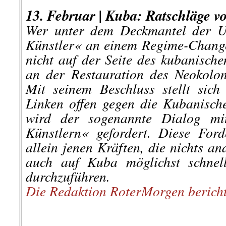
.
13. Februar |
Kuba: Ratschläge v
Wer unter dem Deckmantel der Un
Künstler« an einem Regime-Change 
nicht auf der Seite des kubanische
an der Restauration des Neokolo
Mit seinem Beschluss stellt sich
Linken offen gegen die Kubanische
wird der sogenannte Dialog mit
Künstlern« gefordert. Diese For
allein jenen Kräften, die nichts a
auch auf Kuba möglichst schnel
durchzuführen.
Die Redaktion RoterMorgen bericht
.
.