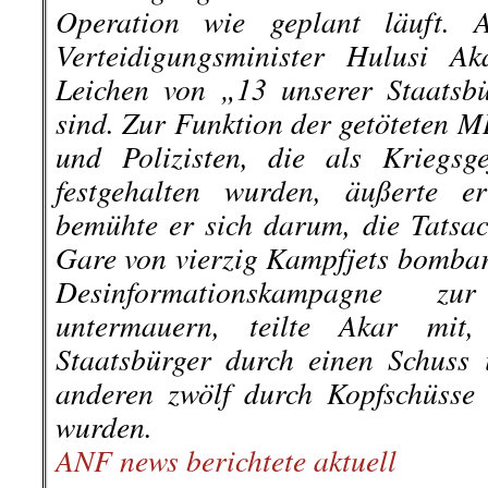
Operation wie geplant läuft. 
Verteidigungsminister Hulusi Ak
Leichen von „13 unserer Staatsb
sind. Zur Funktion der getöteten M
und Polizisten, die als Kriegs
festgehalten wurden, äußerte e
bemühte er sich darum, die Tatsac
Gare von vierzig Kampfjets bombar
Desinformationskampagne zu
untermauern, teilte Akar mit,
Staatsbürger durch einen Schuss 
anderen zwölf durch Kopfschüsse
wurden.
ANF news berichtete aktuell