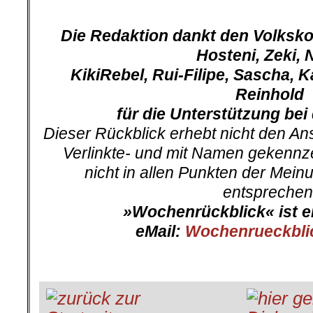
.
Die Redaktion dankt den Volksk
Hosteni, Zeki, 
KikiRebel, Rui-Filipe, Sascha, K
Reinhold
für die Unterstützung bei 
Dieser Rückblick erhebt nicht den Ans
Verlinkte- und mit Namen gekennz
nicht in allen Punkten der Mei
entsprechen
»Wochenrückblick« ist e
eMail:
Wochenrueckbli