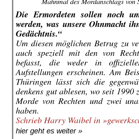
Mahnmal des Mordanschlags von S
Die Ermordeten sollen noch um
werden, was unsere Ohn­macht ih
Gedächtnis.“
Um diesen möglichen Betrug zu ve
auch speziell mit den von Recht
befasst, die weder in offiziell
Aufstellungen erschei­nen. Am Bei
Thüringen lässt sich die gegenwä
denkens gut able­sen, wo seit 1990 z
Morde von Rechten und zwei unauf
haben.
Schrieb Harry Waibel in »gewerksc
hier geht es weiter »