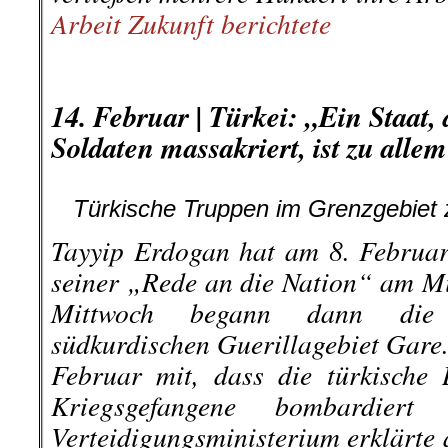
Arbeit Zukunft berichtete
.
.
14. Februar | Türkei: „Ein Staat,
Soldaten massakriert, ist zu alle
Türkische Truppen im Grenzgebiet 
Tayyip Erdogan hat am 8. Februar 
seiner „Rede an die Nation“ am M
Mittwoch begann dann die M
südkurdischen Guerillagebiet Gare
Februar mit, dass die türkische 
Kriegsgefangene bombardiert
Verteidigungsministerium erklärte 