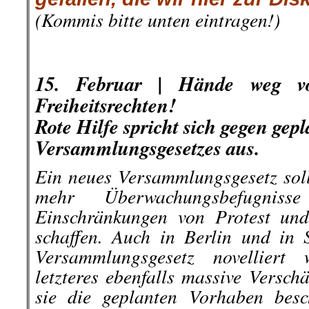
(Kommis bitte unten eintragen!)
.
.
.
15. Februar |
Hände weg vo
Freiheitsrechten!
Rote Hilfe
spricht sich gegen gep
Versammlungsgesetzes aus.
Ein neues Versammlungsgesetz soll
mehr Überwachungsbefugnis
Einschränkungen von Protest un
schaffen. Auch in Berlin und in 
Versammlungsgesetz novelliert
letzteres ebenfalls massive Versch
sie die geplanten Vorhaben besc