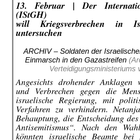
13. Februar | Der Internation
(IStGH)
will Kriegsverbrechen in I
untersuchen
ARCHIV – Soldaten der Israelische
Einmarsch in den Gazastreifen
(Ar
Verteidigungsministeriums 
Angesichts drohender Anklagen 
und Verbrechen gegen die Mensc
israelische Regierung, mit polit
Verfahren zu verhindern. Netanj
Behauptung, die Entscheidung des
Antisemitismus“. Nach den Wah
könnten israelische Beamte bei 