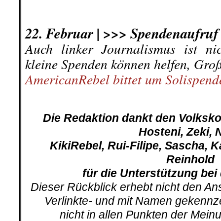
.
.
22. Februar | >>> Spendenaufruf
Auch linker Journalismus ist ni
kleine Spenden können helfen, Große
AmericanRebel bittet um Solispend
.
Die Redaktion dankt den Volksk
Hosteni, Zeki, 
KikiRebel, Rui-Filipe, Sascha, K
Reinhold
für die Unterstützung bei 
Dieser Rückblick erhebt nicht den Ans
Verlinkte- und mit Namen gekennz
nicht in allen Punkten der Mei