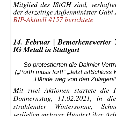
Mitglied des IStGH sind, verhafte
der derzeitige Außenminister Gabi 
BIP-Aktuell #157 berichtete
.
.
14. Februar | Bemerkenswerter 
IG Metall in Stuttgart
So protestierten die Daimler Vert
(„Porth muss fort!“ „Jetzt istSchluss 
„Hände weg von den Zulagen!
Mit zwei Aktionen startete die 
Donnernstag, 11.02.2021, in di
strahlender Wintersonne, Sc
verließen mehrere Hundert ihre Arb