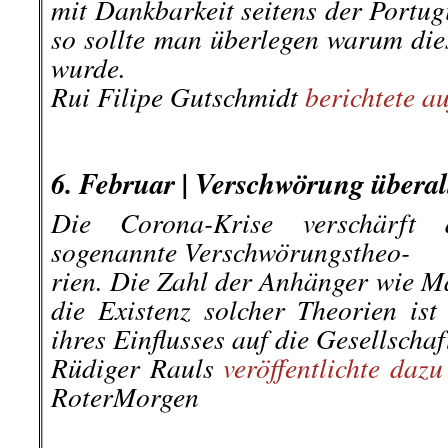
mit Dankbarkeit seitens der Portu
so sollte man überlegen warum die
wurde.
Rui Filipe Gutschmidt
berichtete au
.
.
6. Februar | Verschwörung übera
Die Corona-Krise verschärft
sogenannte Verschwörungstheo-
rien. Die Zahl der Anhänger wie M
die Existenz solcher Theorien is
ihres Einflusses auf die Gesellschaf
Rüdiger Rauls
veröffentlichte daz
RoterMorgen
.