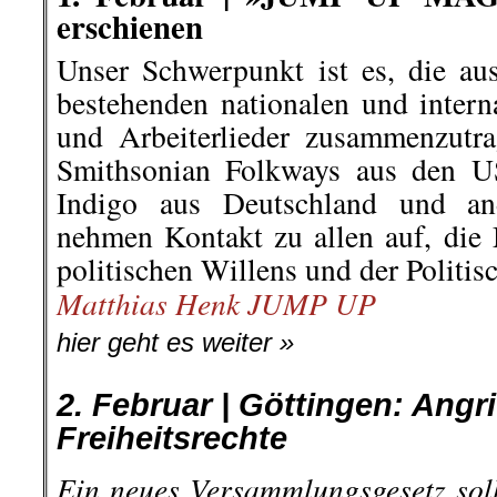
erschienen
Unser Schwerpunkt ist es, die au
bestehenden nationalen und intern
und Arbeiterlieder zusammenzutra
Smithsonian Folkways aus den US
Indigo aus Deutschland und an
nehmen Kontakt zu allen auf, die
politischen Willens und der Politis
Matthias Henk JUMP UP
hier geht es weiter »
2. Februar | Göttingen: Angr
Freiheitsrechte
Ein neues Versammlungsgesetz soll