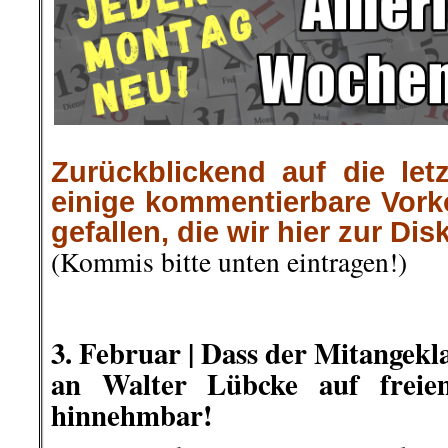
Zurückblickend auf die let
einige kommentierbare Vor
gefallen, die wir hier zur Dis
(Kommis bitte unten eintragen!)
.
.
.
3. Februar | Dass der Mitangek
an Walter Lübcke auf freiem
hinnehmbar!