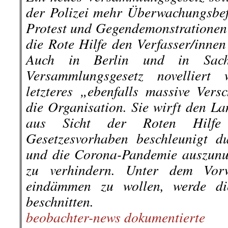
der Polizei mehr Überwachungsbef
Protest und Gegendemonstrationen 
die Rote Hilfe den Verfasser/innen
Auch in Berlin und in Sachs
Versammlungsgesetz novelliert
letzteres „ebenfalls massive Vers
die Organisation. Sie wirft den La
aus Sicht der Roten Hilfe gr
Gesetzesvorhaben beschleunigt d
und die Corona-Pandemie auszunut
zu verhindern. Unter dem Vorw
eindämmen zu wollen, werde die
beschnitten.
beobachter-news dokumentierte