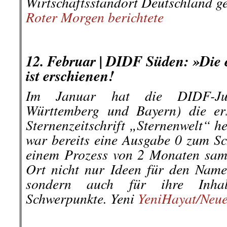
Wirtschaftsstandort Deutschland g
Roter Morgen berichtete
.
.
12. Februar | DIDF Süden: »Die 
ist erschienen!
Im Januar hat die DIDF-Ju
Württemberg und Bayern) die er
Sternenzeitschrift „Sternenwelt“ h
war bereits eine Ausgabe 0 zum Sc
einem Prozess von 2 Monaten sam
Ort nicht nur Ideen für den Namen
sondern auch für ihre Inha
Schwerpunkte. Yeni
YeniHayat/Neue
.