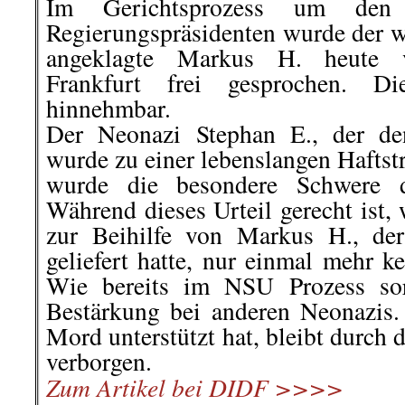
Im Gerichtsprozess um de
Regierungspräsidenten wurde der 
angeklagte Markus H. heute v
Frankfurt frei gesprochen. Di
hinnehmbar.
Der Neonazi Stephan E., der de
wurde zu einer lebenslangen Haftst
wurde die besondere Schwere de
Während dieses Urteil gerecht ist,
zur Beihilfe von Markus H., de
geliefert hatte, nur einmal mehr k
Wie bereits im NSU Prozess sor
Bestärkung bei anderen Neonazis
Mord unterstützt hat, bleibt durch 
verborgen.
Zum Artikel bei DIDF >>>>