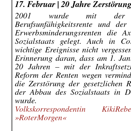
17. Februar | 20 Jahre Zerstörung
2001 wurde mit der A
Berufsunfähigkeitsrente und de
Erwerbsminderungsrenten die A
Sozialstaats gelegt. Auch in Co
wichtige Ereignisse nicht vergess
Erinnerung daran, dass am 1. Jan
20 Jahren – mit der Inkraftset
Reform der Renten wegen vermind
die Zerstörung der gesetzlichen
der Abbau des Sozialstaats in D
wurde.
Volkskorrespondentin KikiRe
»RoterMorgen«
.