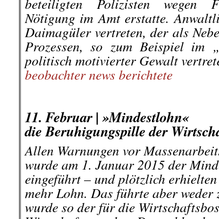
beteiligten Polizisten wegen F
Nötigung im Amt erstatte. Anwaltl
Daimagüler vertreten, der als Nebe
Prozessen, so zum Beispiel im 
politisch motivierter Gewalt vertret
beobachter news berichtete
.
.
11. Februar | »Mindestlohn«
die Beruhigungspille der Wirtsch
Allen Warnungen vor Massenarbeits
wurde am 1. Januar 2015 der Mind
eingeführt – und plötzlich erhielten
mehr Lohn. Das führte aber weder
wurde so der für die Wirtschaftsbos