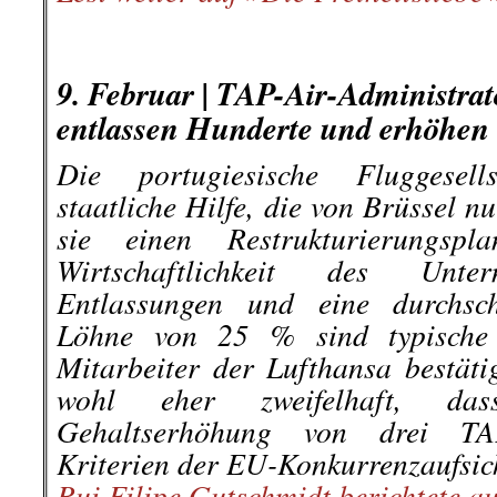
.
.
9. Februar |
TAP-Air-Administrat
entlassen Hunderte und erhöhen 
Die portugiesische Fluggese
staatliche Hilfe, die von Brüssel 
sie einen Restrukturierungspl
Wirtschaftlichkeit des Unter
Entlassungen und eine durchsch
Löhne von 25 % sind typische 
Mitarbeiter der Lufthansa bestäti
wohl eher zweifelhaft, das
Gehaltserhöhung von drei TAP
Kriterien der EU-Konkurrenzaufsic
Rui Filipe Gutschmidt berichtete au