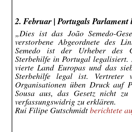
.
.
2. Februar |
Portugals Parlament l
„Dies ist das João Semedo-Gese
verstorbene Abgeordnete des Li
Semedo ist der Urheber des Ge
Sterbehilfe in Portugal legalisiert
vierte Land Europas und das sieb
Sterbehilfe legal ist. Vertreter 
Organisationen üben Druck auf P
Sousa aus, das Gesetz nicht zu 
verfassungswidrig zu erklären.
Rui Filipe Gutschmidt
berichtete au
.
.