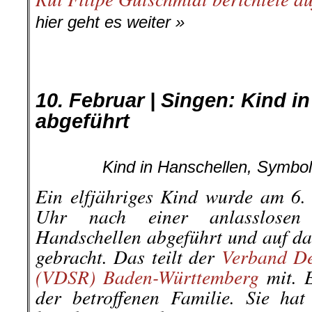
hier geht es weiter »
.
.
10. Februar | Singen: Kind i
abgeführt
Kind in Hanschellen, Symbol
Ein elfjähriges Kind wurde am 6
Uhr nach einer anlasslosen 
Handschellen abgeführt und auf das
gebracht. Das teilt der
Verband De
(VDSR) Baden-Württemberg
mit. E
der betroffenen Familie. Sie hat