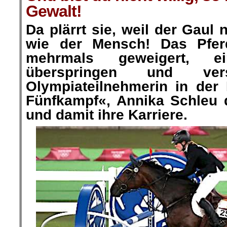
Gewalt!
Da plärrt sie, weil der Gaul 
wie
der Mensch! Das Pfer
mehrmals geweigert, e
überspringen und
ve
Olympiateilnehmerin in der 
Fünfkampf«, Annika
Schleu
und damit ihre Karriere.