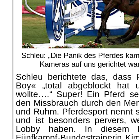
Schleu: „Die Panik des Pferdes kam
Kameras auf uns gerichtet wa
Schleu berichtete das, dass
Boy« „total abgeblockt hat u
wollte….“ Super! Ein Pferd se
den Missbrauch durch den
Men
und Ruhm. Pferdesport nennt si
und ist besonders pervers, w
Lobby haben. In diesem F
Fünfkampf-Bundestrainerin Ki