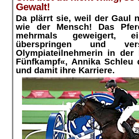
Gewalt!
Da plärrt sie, weil der Gaul 
wie
der Mensch! Das Pfer
mehrmals geweigert, e
überspringen und
ve
Olympiateilnehmerin in der 
Fünfkampf«, Annika
Schleu
und damit ihre Karriere.