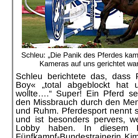
Schleu: „Die Panik des Pferdes kam
Kameras auf uns gerichtet wa
Schleu berichtete das, dass
Boy« „total abgeblockt hat u
wollte….“ Super! Ein Pferd se
den Missbrauch durch den
Men
und Ruhm. Pferdesport nennt si
und ist besonders pervers, w
Lobby haben. In diesem F
Fünfkampf-Bundestrainerin Ki