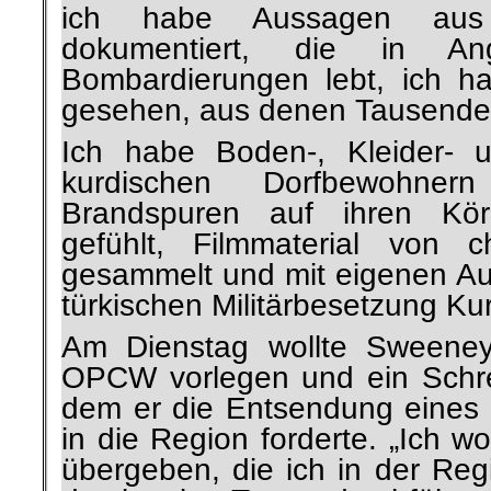
ich habe Aussagen aus
dokumentiert, die in An
Bombardierungen lebt, ich ha
gesehen, aus denen Tausende 
Ich habe Boden-, Kleider- 
kurdischen Dorfbewohne
Brandspuren auf ihren Kö
gefühlt, Filmmaterial von c
gesammelt und mit eigenen A
türkischen Militärbesetzung Ku
Am Dienstag wollte Sweeney
OPCW vorlegen und ein Schre
dem er die Entsendung eines
in die Region forderte. „Ich w
übergeben, die ich in der Re