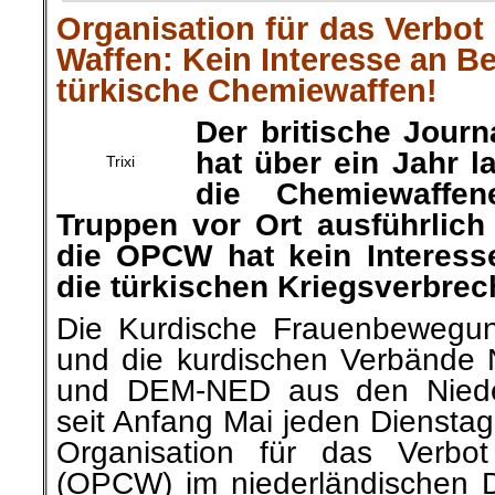
Organisation für das Verbot
Waffen: Kein Interesse an B
türkische Chemiewaffen!
Der britische Jour
hat über ein Jahr l
Trixi
die Chemiewaffene
Truppen vor Ort ausführlich
die OPCW hat kein Interes
die türkischen Kriegsverbrec
Die Kurdische Frauenbewegun
und die kurdischen Verbände
und DEM-NED aus den Nieder
seit Anfang Mai jeden Dienstag
Organisation für das Verbo
(OPCW) im niederländischen