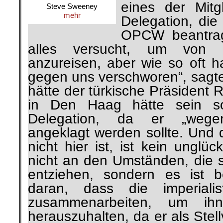
eines der Mitgl
Steve Sweeney
mehr
Delegation, die
OPCW beantrag
alles versucht, um von G
anzureisen, aber wie so oft h
gegen uns verschworen“, sagte
hätte der türkische Präsident
in Den Haag hätte sein so
Delegation, da er „wegen
angeklagt werden sollte. Und 
nicht hier ist, ist kein unglück
nicht an den Umständen, die s
entziehen, sondern es ist be
daran, dass die imperialis
zusammenarbeiten, um i
herauszuhalten, da er als Stel