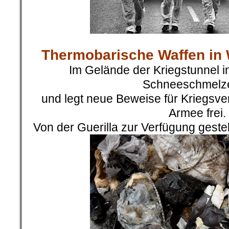
.
Thermobarische Waffen in 
.
Im Gelände der Kriegstunnel i
Schneeschmelze
und legt neue Beweise für Kriegsve
Armee frei.
Von der Guerilla zur Verfügung gest