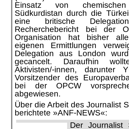
Einsatz von chemischen
Südkurdistan durch die Türkei
eine britische Delegati
Recherchebericht bei der 
Organisation hat bisher al
eigenen Ermittlungen verwei
Delegation aus London wurde
gecancelt. Daraufhin woll
Aktivisten/-innen, darunter
Vorsitzender des Europaverb
bei der OPCW vorspreche
abgewiesen.
Über die Arbeit des Journalist
berichtete »ANF-NEWS«:
Der Journalis