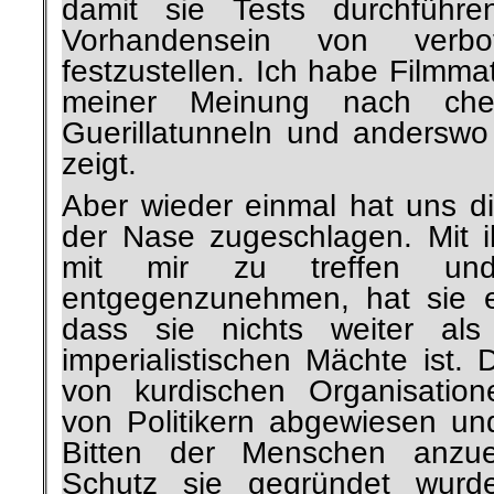
damit sie Tests durchfüh
Vorhandensein von verbo
festzustellen. Ich habe Filmma
meiner Meinung nach chem
Guerillatunneln und anderswo 
zeigt.
Aber wieder einmal hat uns 
der Nase zugeschlagen. Mit i
mit mir zu treffen un
entgegenzunehmen, hat sie e
dass sie nichts weiter al
imperialistischen Mächte ist.
von kurdischen Organisatione
von Politikern abgewiesen und
Bitten der Menschen anzu
Schutz sie gegründet wurde