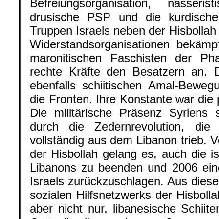
Befreiungsorganisation, nasseris
drusische PSP und die kurdisch
Truppen Israels neben der Hisbollah
Widerstandsorganisationen bekämpf
maronitischen Faschisten der Pha
rechte Kräfte den Besatzern an. D
ebenfalls schiitischen Amal-Bewe
die Fronten. Ihre Konstante war die 
Die militärische Präsenz Syriens 
durch die Zedernrevolution, die
vollständig aus dem Libanon trieb. 
der Hisbollah gelang es, auch die i
Libanons zu beenden und 2006 eine
Israels zurückzuschlagen. Aus die
sozialen Hilfsnetzwerks der Hisbolla
aber nicht nur, libanesische Schiit