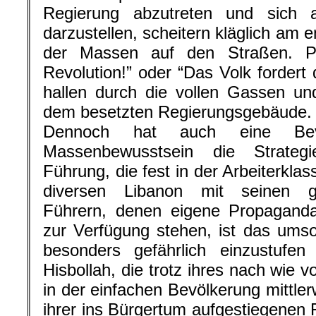
Regierung abzutreten und sich a
darzustellen, scheitern kläglich am
der Massen auf den Straßen. Pa
Revolution!” oder “Das Volk fordert
hallen durch die vollen Gassen und
dem besetzten Regierungsgebäude.
Dennoch hat auch eine Bev
Massenbewusstsein die Strategi
Führung, die fest in der Arbeiterklass
diversen Libanon mit seinen get
Führern, denen eigene Propaganda
zur Verfügung stehen, ist das umso 
besonders gefährlich einzustufen
Hisbollah, die trotz ihres nach wie 
in der einfachen Bevölkerung mittler
ihrer ins Bürgertum aufgestiegenen 