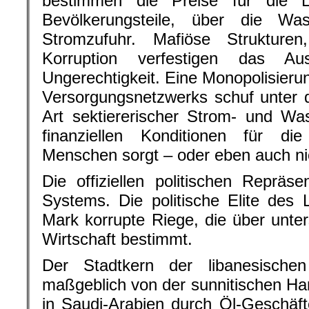
bestimmen die Preise für die L
Bevölkerungsteile, über die Wa
Stromzufuhr. Mafiöse Strukturen,
Korruption verfestigen das Au
Ungerechtigkeit. Eine Monopolisieru
Versorgungsnetzwerks schuf unter 
Art sektiererischer Strom- und Wa
finanziellen Konditionen für di
Menschen sorgt – oder eben auch ni
Die offiziellen politischen Repräse
Systems. Die politische Elite des L
Mark korrupte Riege, die über unter
Wirtschaft bestimmt.
Der Stadtkern der libanesischen
maßgeblich von der sunnitischen Har
in Saudi-Arabien durch Öl-Geschäf