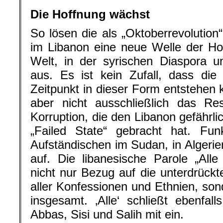
.
Die Hoffnung wächst
So lösen die als „Oktoberrevolution
im Libanon eine neue Welle der Ho
Welt, in der syrischen Diaspora u
aus. Es ist kein Zufall, dass die
Zeitpunkt in dieser Form entstehen k
aber nicht ausschließlich das Res
Korruption, die den Libanon gefährli
„Failed State“ gebracht hat. Fun
Aufständischen im Sudan, in Algerie
auf. Die libanesische Parole „All
nicht nur Bezug auf die unterdrüc
aller Konfessionen und Ethnien, son
insgesamt. ‚Alle‘ schließt ebenfa
Abbas, Sisi und Salih mit ein.