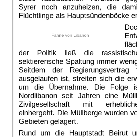
Syrer noch anzuheizen, die damit
Flüchtlinge als Hauptsündenböcke er
Doc
En
Fahne von Libanon
flä
der Politik ließ die rassistis
sektiererische Spaltung immer wen
Seitdem der Regierungsvertrag 
ausgelaufen ist, streiten sich die e
um die Übernahme. Die Folge is
Nordlibanon seit Jahren eine Müllk
Zivilgesellschaft mit erheblic
einhergeht. Die Müllberge wurden vo
Gebieten gelagert.
Rund um die Hauptstadt Beirut u