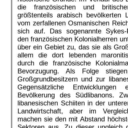
die französischen und britisch
größtenteils arabisch bevölkerten L
vom zerfallenen Osmanischen Reich k
sich auf. Das sogenannte Sykes
den französischen Kolonialherren un
über ein Gebiet zu, das sie als Gro
allem die dort lebenden maroniti
durch die französische Kolonialm
Bevorzugung. Als Folge stiege
Großgrundbesitzern und zur libane
Gegensätzliche Entwicklungen e
Bevölkerung des Südlibanons. Zwa
libanesischen Schiiten in der untere
Landwirtschaft, aber im Verglei
machen sie den mit Abstand höchst
Sektoren aus. Zu dieser ungleich g