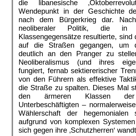
die libanesische ‚Oktoberrevol
Wendepunkt in der Geschichte d
nach dem Bürgerkrieg dar. Nach
neoliberaler Politik, die i
Klassengegensätze resultierte, sind
auf die Straßen gegangen, um d
deutlich an den Pranger zu stell
Neoliberalismus (und ihres eige
fungiert, fernab sektiererischer Tren
von den Führern als effektive Takt
die Straße zu spalten. Dieses Mal st
den ärmeren Klassen der 
Unterbeschäftigten – normalerweis
Wählerschaft der hegemonialen se
aufgrund von komplexen Systemen 
sich gegen ihre ‚Schutzherren‘ wandt