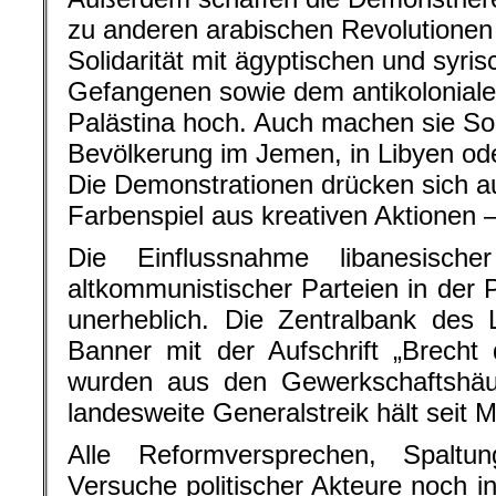
zu anderen arabischen Revolutionen 
Solidarität mit ägyptischen und syris
Gefangenen sowie dem antikoloniale
Palästina hoch. Auch machen sie Soli
Bevölkerung im Jemen, in Libyen ode
Die Demonstrationen drücken sich a
Farbenspiel aus kreativen Aktionen 
Die Einflussnahme libanesisch
altkommunistischer Parteien in der 
unerheblich. Die Zentralbank des 
Banner mit der Aufschrift „Brecht
wurden aus den Gewerkschaftshäus
landesweite Generalstreik hält seit 
Alle Reformversprechen, Spaltu
Versuche politischer Akteure noch i