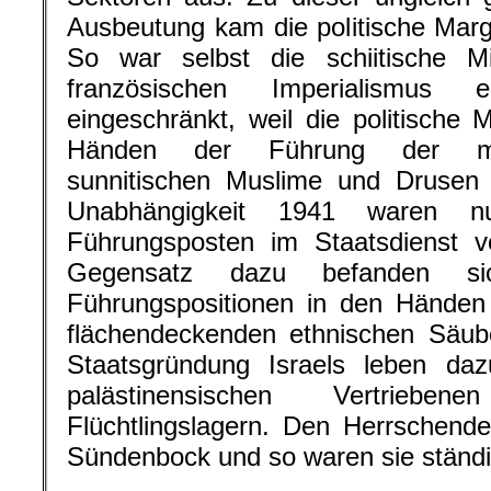
Ausbeutung kam die politische Margi
So war selbst die schiitische Mi
französischen Imperialismus er
eingeschränkt, weil die politische
Händen der Führung der maro
sunnitischen Muslime und Drusen 
Unabhängigkeit 1941 waren n
Führungsposten im Staatsdienst v
Gegensatz dazu befanden s
Führungspositionen in den Händen 
flächendeckenden ethnischen Säube
Staatsgründung Israels leben da
palästinensischen Vertriebe
Flüchtlingslagern. Den Herrschende
Sündenbock und so waren sie ständ
.