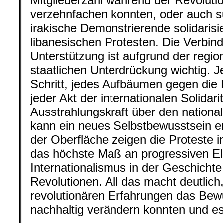
Mitgliederzahl während der Revoluti
verzehnfachen konnten, oder auch 
irakische Demonstrierende solidarisi
libanesischen Protesten. Die Verbin
Unterstützung ist aufgrund der regio
staatlichen Unterdrückung wichtig. J
Schritt, jedes Aufbäumen gegen die 
jeder Akt der internationalen Solidari
Ausstrahlungskraft über den nationa
kann ein neues Selbstbewusstsein 
der Oberfläche zeigen die Proteste 
das höchste Maß an progressiven E
Internationalismus in der Geschichte
Revolutionen. All das macht deutlich,
revolutionären Erfahrungen das Be
nachhaltig verändern konnten und es 