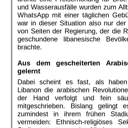
und Wasserausfälle wurden zum All
WhatsApp mit einer täglichen Gebü
war in dieser Situation also nur der 
von Seiten der Regierung, der die R
geschundene libanesische Bevöl
brachte.
.
Aus dem gescheiterten Arabi
gelernt
Dabei scheint es fast, als haben
Libanon die arabischen Revolution
der Hand verfolgt und fein säube
mitgeschrieben. Bislang gelingt 
zumindest in ihrem frühen Stadiu
vermeiden: Ethnisch-religiöses Sekt