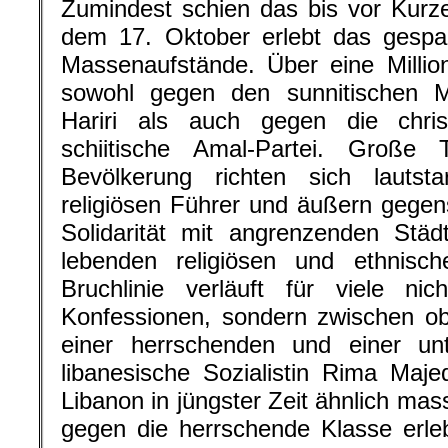
Zumindest schien das bis vor Kurze
dem 17. Oktober erlebt das gespal
Massenaufstände. Über eine Millio
sowohl gegen den sunnitischen Mi
Hariri als auch gegen die chri
schiitische Amal-Partei. Große T
Bevölkerung richten sich lauts
religiösen Führer und äußern gege
Solidarität mit angrenzenden Stä
lebenden religiösen und ethnis
Bruchlinie verläuft für viele n
Konfessionen, sondern zwischen o
einer herrschenden und einer unt
libanesische Sozialistin Rima Maje
Libanon in jüngster Zeit ähnlich mas
gegen die herrschende Klasse erlebt