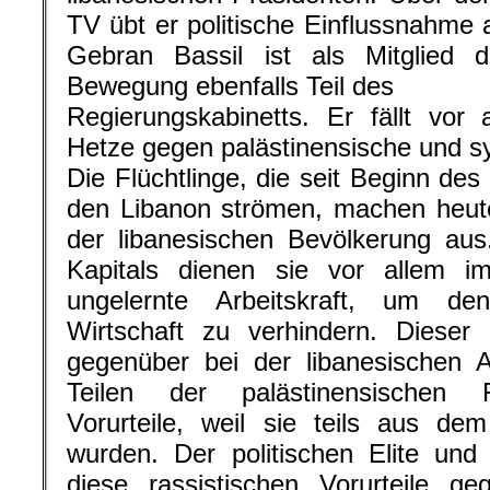
TV übt er politische Einflussnahme
Gebran Bassil ist als Mitglied d
Bewegung ebenfalls Teil des
Regierungskabinetts. Er fällt vor 
Hetze gegen palästinensische und syr
Die Flüchtlinge, die seit Beginn des
den Libanon strömen, machen heute
der libanesischen Bevölkerung au
Kapitals dienen sie vor allem im
ungelernte Arbeitskraft, um d
Wirtschaft zu verhindern. Dieser
gegenüber bei der libanesischen A
Teilen der palästinensischen Fl
Vorurteile, weil sie teils aus de
wurden. Der politischen Elite un
diese rassistischen Vorurteile ge