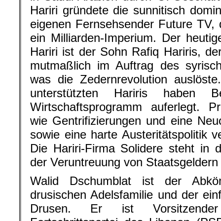
Hariri gründete die sunnitisch domin
eigenen Fernsehsender Future TV, 
ein Milliarden-Imperium. Der heutig
Hariri ist der Sohn Rafiq Hariris, 
mutmaßlich im Auftrag des syrisc
was die Zedernrevolution auslöste
unterstützten Hariris haben Be
Wirtschaftsprogramm auferlegt. P
wie Gentrifizierungen und eine Neuo
sowie eine harte Austeritätspolitik 
Die Hariri-Firma Solidere steht in 
der Veruntreuung von Staatsgeldern z
Walid Dschumblat ist der Abköm
drusischen Adelsfamilie und der einf
Drusen. Er ist Vorsitzender