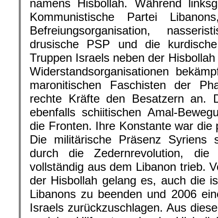
namens Hisbollah. Während linksge
Kommunistische Partei Libanons
Befreiungsorganisation, nasseris
drusische PSP und die kurdisch
Truppen Israels neben der Hisbollah
Widerstandsorganisationen bekämpf
maronitischen Faschisten der Pha
rechte Kräfte den Besatzern an. D
ebenfalls schiitischen Amal-Bewe
die Fronten. Ihre Konstante war die 
Die militärische Präsenz Syriens 
durch die Zedernrevolution, die
vollständig aus dem Libanon trieb. 
der Hisbollah gelang es, auch die i
Libanons zu beenden und 2006 eine
Israels zurückzuschlagen. Aus die