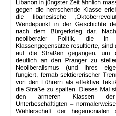
Libanon in jüngster Zeit ähnlich mas
gegen die herrschende Klasse erlebt
die libanesische ‚Oktoberrevol
Wendepunkt in der Geschichte d
nach dem Bürgerkrieg dar. Nach
neoliberaler Politik, die i
Klassengegensätze resultierte, sind
auf die Straßen gegangen, um d
deutlich an den Pranger zu stell
Neoliberalismus (und ihres eige
fungiert, fernab sektiererischer Tren
von den Führern als effektive Takt
die Straße zu spalten. Dieses Mal st
den ärmeren Klassen der 
Unterbeschäftigten – normalerweis
Wählerschaft der hegemonialen se