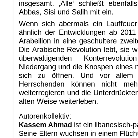
insgesamt. ‚Alle‘ schließt ebenfa
Abbas, Sisi und Salih mit ein.
Wenn sich abermals ein Lauffeuer
ähnlich der Entwicklungen ab 2011 e
Arabellion in eine geschultere zwei
Die Arabische Revolution lebt, sie w
überwältigenden Konterrevolut
Niedergang und die Knospen eines 
sich zu öffnen. Und vor allem 
Herrschenden können nicht meh
weiterregieren und die Unterdrückten
alten Weise weiterleben.
Autorenkollektiv:
Kassem Ahmad
ist ein libanesisch-p
Seine Eltern wuchsen in einem Flücht