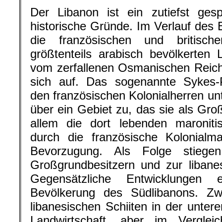
Der Libanon ist ein zutiefst ges
historische Gründe. Im Verlauf des E
die französischen und britisch
größtenteils arabisch bevölkerten L
vom zerfallenen Osmanischen Reich k
sich auf. Das sogenannte Sykes
den französischen Kolonialherren un
über ein Gebiet zu, das sie als Gro
allem die dort lebenden maroniti
durch die französische Kolonialm
Bevorzugung. Als Folge stiege
Großgrundbesitzern und zur libane
Gegensätzliche Entwicklungen e
Bevölkerung des Südlibanons. Zwa
libanesischen Schiiten in der untere
Landwirtschaft, aber im Verglei