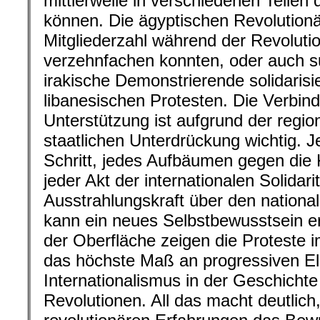
mittlerweile in verschiedenen Teilen
können. Die ägyptischen Revolutionär
Mitgliederzahl während der Revoluti
verzehnfachen konnten, oder auch 
irakische Demonstrierende solidarisi
libanesischen Protesten. Die Verbin
Unterstützung ist aufgrund der regio
staatlichen Unterdrückung wichtig. J
Schritt, jedes Aufbäumen gegen die 
jeder Akt der internationalen Solidari
Ausstrahlungskraft über den nationa
kann ein neues Selbstbewusstsein 
der Oberfläche zeigen die Proteste 
das höchste Maß an progressiven E
Internationalismus in der Geschichte
Revolutionen. All das macht deutlich,