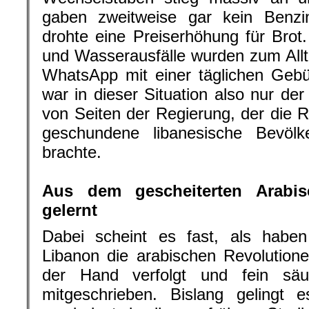
gaben zweitweise gar kein Benz
drohte eine Preiserhöhung für Bro
und Wasserausfälle wurden zum All
WhatsApp mit einer täglichen Gebü
war in dieser Situation also nur der 
von Seiten der Regierung, der die R
geschundene libanesische Bevöl
brachte.
.
Aus dem gescheiterten Arabi
gelernt
Dabei scheint es fast, als haben
Libanon die arabischen Revolution
der Hand verfolgt und fein säube
mitgeschrieben. Bislang gelingt 