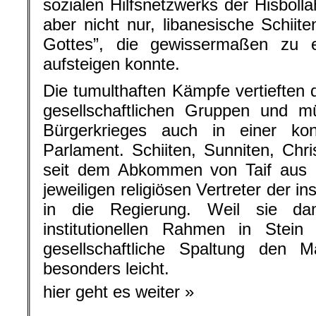
sozialen Hilfsnetzwerks der Hisbolla
aber nicht nur, libanesische Schiit
Gottes”, die gewissermaßen zu 
aufsteigen konnte.
Die tumulthaften Kämpfe vertieften
gesellschaftlichen Gruppen und
Bürgerkrieges auch in einer konf
Parlament. Schiiten, Sunniten, Ch
seit dem Abkommen von Taif aus 
jeweiligen religiösen Vertreter der 
in die Regierung. Weil sie dam
institutionellen Rahmen in Stein 
gesellschaftliche Spaltung den 
besonders leicht.
hier geht es weiter »