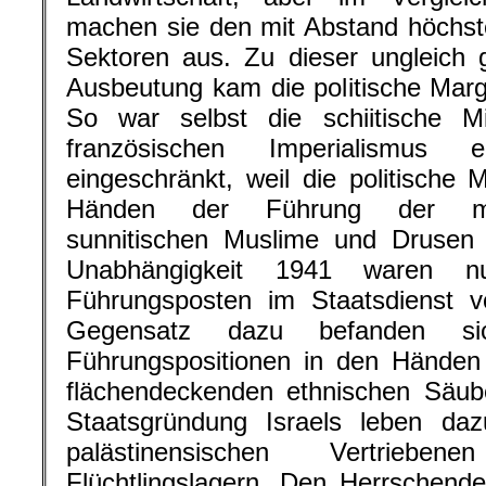
machen sie den mit Abstand höchst
Sektoren aus. Zu dieser ungleich g
Ausbeutung kam die politische Margi
So war selbst die schiitische Mi
französischen Imperialismus er
eingeschränkt, weil die politische
Händen der Führung der maro
sunnitischen Muslime und Drusen 
Unabhängigkeit 1941 waren n
Führungsposten im Staatsdienst v
Gegensatz dazu befanden s
Führungspositionen in den Händen 
flächendeckenden ethnischen Säube
Staatsgründung Israels leben da
palästinensischen Vertriebe
Flüchtlingslagern. Den Herrschende