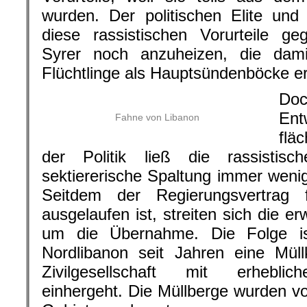
wurden. Der politischen Elite un
diese rassistischen Vorurteile ge
Syrer noch anzuheizen, die damit
Flüchtlinge als Hauptsündenböcke er
Doc
En
Fahne von Libanon
flä
der Politik ließ die rassistis
sektiererische Spaltung immer wen
Seitdem der Regierungsvertrag 
ausgelaufen ist, streiten sich die e
um die Übernahme. Die Folge is
Nordlibanon seit Jahren eine Müllk
Zivilgesellschaft mit erheblic
einhergeht. Die Müllberge wurden vo