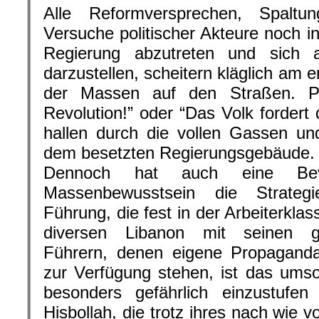
Alle Reformversprechen, Spaltu
Versuche politischer Akteure noch i
Regierung abzutreten und sich a
darzustellen, scheitern kläglich am
der Massen auf den Straßen. Pa
Revolution!” oder “Das Volk fordert
hallen durch die vollen Gassen und
dem besetzten Regierungsgebäude.
Dennoch hat auch eine Bev
Massenbewusstsein die Strategi
Führung, die fest in der Arbeiterklass
diversen Libanon mit seinen get
Führern, denen eigene Propaganda
zur Verfügung stehen, ist das umso 
besonders gefährlich einzustufen
Hisbollah, die trotz ihres nach wie 