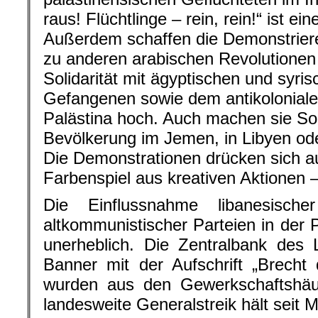
raus! Flüchtlinge – rein, rein!“ ist ei
Außerdem schaffen die Demonstrie
zu anderen arabischen Revolutionen 
Solidarität mit ägyptischen und syris
Gefangenen sowie dem antikoloniale
Palästina hoch. Auch machen sie Soli
Bevölkerung im Jemen, in Libyen ode
Die Demonstrationen drücken sich a
Farbenspiel aus kreativen Aktionen 
Die Einflussnahme libanesisch
altkommunistischer Parteien in der 
unerheblich. Die Zentralbank des 
Banner mit der Aufschrift „Brecht
wurden aus den Gewerkschaftshäus
landesweite Generalstreik hält seit 