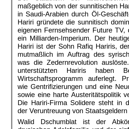
maßgeblich von der sunnitischen Har
in Saudi-Arabien durch Öl-Geschäf
Hariri gründete die sunnitisch domin
eigenen Fernsehsender Future TV, 
ein Milliarden-Imperium. Der heutig
Hariri ist der Sohn Rafiq Hariris, 
mutmaßlich im Auftrag des syrisc
was die Zedernrevolution auslöste
unterstützten Hariris haben Be
Wirtschaftsprogramm auferlegt. P
wie Gentrifizierungen und eine Neuo
sowie eine harte Austeritätspolitik 
Die Hariri-Firma Solidere steht in 
der Veruntreuung von Staatsgeldern z
Walid Dschumblat ist der Abköm