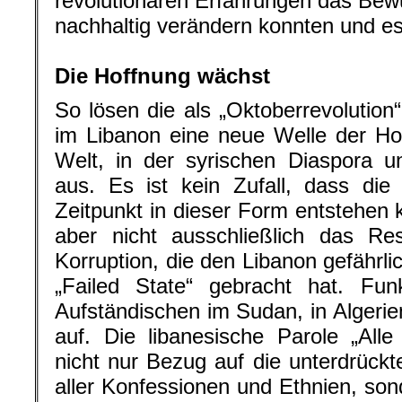
revolutionären Erfahrungen das Be
nachhaltig verändern konnten und es 
.
Die Hoffnung wächst
So lösen die als „Oktoberrevolution
im Libanon eine neue Welle der Ho
Welt, in der syrischen Diaspora u
aus. Es ist kein Zufall, dass die
Zeitpunkt in dieser Form entstehen k
aber nicht ausschließlich das Res
Korruption, die den Libanon gefährli
„Failed State“ gebracht hat. Fun
Aufständischen im Sudan, in Algerie
auf. Die libanesische Parole „All
nicht nur Bezug auf die unterdrüc
aller Konfessionen und Ethnien, son