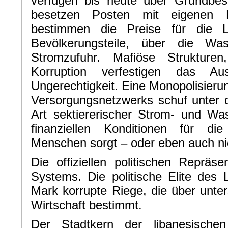
verfügen bis heute über Grundbesi
besetzen Posten mit eigenen Fa
bestimmen die Preise für die L
Bevölkerungsteile, über die Wa
Stromzufuhr. Mafiöse Strukturen,
Korruption verfestigen das Au
Ungerechtigkeit. Eine Monopolisieru
Versorgungsnetzwerks schuf unter 
Art sektiererischer Strom- und Wa
finanziellen Konditionen für di
Menschen sorgt – oder eben auch ni
Die offiziellen politischen Repräse
Systems. Die politische Elite des L
Mark korrupte Riege, die über unter
Wirtschaft bestimmt.
Der Stadtkern der libanesischen