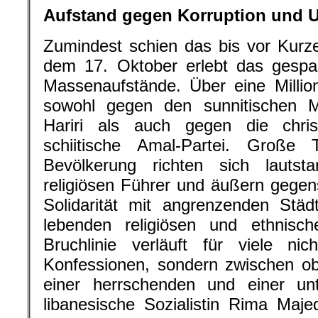
Aufstand gegen Korruption und U
Zumindest schien das bis vor Kurze
dem 17. Oktober erlebt das gespal
Massenaufstände. Über eine Millio
sowohl gegen den sunnitischen Mi
Hariri als auch gegen die chri
schiitische Amal-Partei. Große T
Bevölkerung richten sich lauts
religiösen Führer und äußern gege
Solidarität mit angrenzenden Stä
lebenden religiösen und ethnis
Bruchlinie verläuft für viele n
Konfessionen, sondern zwischen o
einer herrschenden und einer unt
libanesische Sozialistin Rima Maje