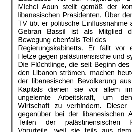
Michel Aoun stellt gemäß der konf
libanesischen Präsidenten. Über d
TV übt er politische Einflussnahme
Gebran Bassil ist als Mitglied d
Bewegung ebenfalls Teil des
Regierungskabinetts. Er fällt vor 
Hetze gegen palästinensische und syr
Die Flüchtlinge, die seit Beginn des
den Libanon strömen, machen heute
der libanesischen Bevölkerung au
Kapitals dienen sie vor allem im
ungelernte Arbeitskraft, um d
Wirtschaft zu verhindern. Dieser
gegenüber bei der libanesischen A
Teilen der palästinensischen Fl
Vorurteile, weil sie teils aus de