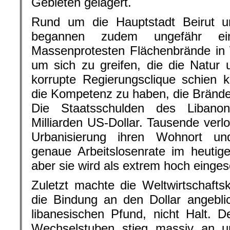
Gebieten gelagert.
Rund um die Hauptstadt Beirut u
begannen zudem ungefähr e
Massenprotesten Flächenbrände in
um sich zu greifen, die die Natur 
korrupte Regierungsclique schien k
die Kompetenz zu haben, die Brände
Die Staatsschulden des Libano
Milliarden US-Dollar. Tausende verlo
Urbanisierung ihren Wohnort un
genaue Arbeitslosenrate im heutig
aber sie wird als extrem hoch einges
Zuletzt machte die Weltwirtschafts
die Bindung an den Dollar angebli
libanesischen Pfund, nicht Halt. 
Wechselstuben stieg massiv an u