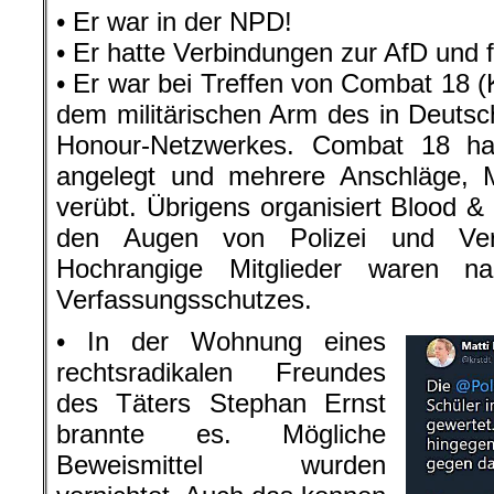
• Er war in der NPD!
• Er hatte Verbindungen zur AfD und 
• Er war bei Treffen von Combat 18 (
dem militärischen Arm des in Deuts
Honour-Netzwerkes. Combat 18 hat
angelegt und mehrere Anschläge,
verübt. Übrigens organisiert Blood &
den Augen von Polizei und Verf
Hochrangige Mitglieder waren n
Verfassungsschutzes.
• In der Wohnung eines
rechtsradikalen Freundes
des Täters Stephan Ernst
brannte es. Mögliche
Beweismittel wurden