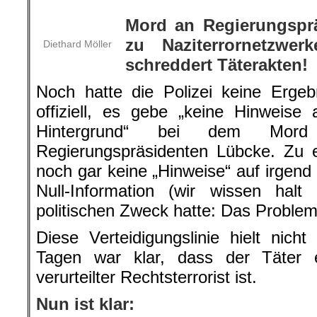
Mord an Regierungspr
zu Naziterrornetzwer
Diethard Möller
schreddert Täterakten!
Noch hatte die Polizei keine Ergeb
offiziell, es gebe „keine Hinweise 
Hintergrund“ bei dem Mor
Regierungspräsidenten Lübcke. Zu 
noch gar keine „Hinweise“ auf irgend
Null-Information (wir wissen halt
politischen Zweck hatte: Das Problem
Diese Verteidigungslinie hielt nic
Tagen war klar, dass der Täter 
verurteilter Rechtsterrorist ist.
Nun ist klar: