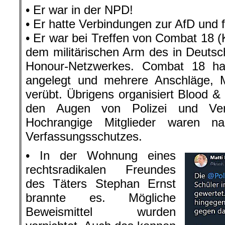
• Er war in der NPD!
• Er hatte Verbindungen zur AfD und 
• Er war bei Treffen von Combat 18 (
dem militärischen Arm des in Deuts
Honour-Netzwerkes. Combat 18 hat
angelegt und mehrere Anschläge,
verübt. Übrigens organisiert Blood &
den Augen von Polizei und Verf
Hochrangige Mitglieder waren n
Verfassungsschutzes.
• In der Wohnung eines
rechtsradikalen Freundes
des Täters Stephan Ernst
brannte es. Mögliche
Beweismittel wurden