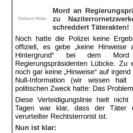
Mord an Regierungspr
zu Naziterrornetzwer
Diethard Möller
schreddert Täterakten!
Noch hatte die Polizei keine Ergeb
offiziell, es gebe „keine Hinweise 
Hintergrund“ bei dem Mor
Regierungspräsidenten Lübcke. Zu 
noch gar keine „Hinweise“ auf irgend
Null-Information (wir wissen halt
politischen Zweck hatte: Das Problem
Diese Verteidigungslinie hielt nic
Tagen war klar, dass der Täter 
verurteilter Rechtsterrorist ist.
Nun ist klar: