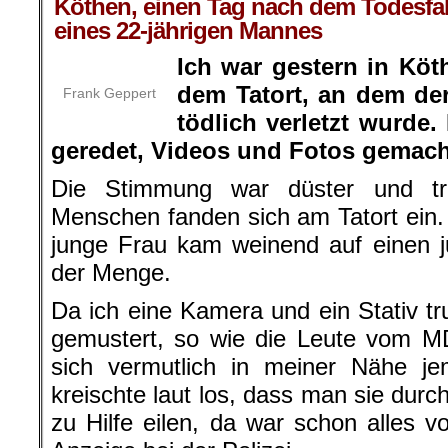
Köthen, einen Tag nach dem Todesfal
eines 22-jährigen Mannes
Ich war gestern in Köt
dem Tatort, an dem de
Frank Geppert
tödlich verletzt wurde
geredet, Videos und Fotos gemach
Die Stimmung war düster und tr
Menschen fanden sich am Tatort ein. 
junge Frau kam weinend auf einen 
der Menge.
Da ich eine Kamera und ein Stativ tr
gemustert, so wie die Leute vom MD
sich vermutlich in meiner Nähe je
kreischte laut los, dass man sie durchl
zu Hilfe eilen, da war schon alles vo