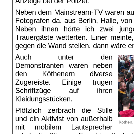
Anzeige bei der Polizei.
Neben dem Mainstream-TV waren auch
Fotografen da, aus Berlin, Halle, von 
Neben ihnen hörte ich zwei jung
Trauergäste wetterten. Einer meint
gegen die Wand stellen, dann wäre e
Auch unter den
Demonstranten waren neben
den Köthenern diverse
Zugereiste. Einige trugen
Schriftzüge auf ihren
Kleidungsstücken.
Plötzlich zerbrach die Stille
und ein Aktivist von außerhalb
Köthen,
mit mobilem Lautsprecher