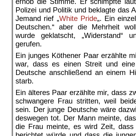
erhob die Stimme. Er schimpfte laut
Polizei und Politik und beklagte das
Jemand rief „
White Pride
„. Ein einze
Deutschen.“ aber die Mehrheit wol
wurde geklatscht, „Widerstand“ 
gerufen.
Ein junges Köthener Paar erzählte mi
war, dass es einen Streit und ein
Deutsche anschließend an einem Hir
starb.
Ein älteres Paar erzählte mir, dass 
schwangere Frau stritten, weil bei
sein. Der junge Deutsche wäre daz
deswegen tot. Der Mann meinte, das 
die Frau meinte, es wird Zeit, dass
berichtet würde und dass die jung