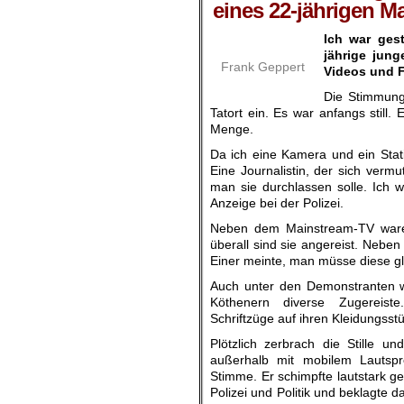
eines 22-jährigen 
Ich war ges
jährige jung
Frank Geppert
Videos und 
Die Stimmung
Tatort ein. Es war anfangs still
Menge.
Da ich eine Kamera und ein Stat
Eine Journalistin, der sich vermu
man sie durchlassen solle. Ich wol
Anzeige bei der Polizei.
Neben dem Mainstream-TV waren 
überall sind sie angereist. Neben
Einer meinte, man müsse diese gl
Auch unter den Demonstranten 
Köthenern diverse Zugereiste
Schriftzüge auf ihren Kleidungsst
Plötzlich zerbrach die Stille und
außerhalb mit mobilem Lautspr
Stimme. Er schimpfte lautstark ge
Polizei und Politik und beklagte 