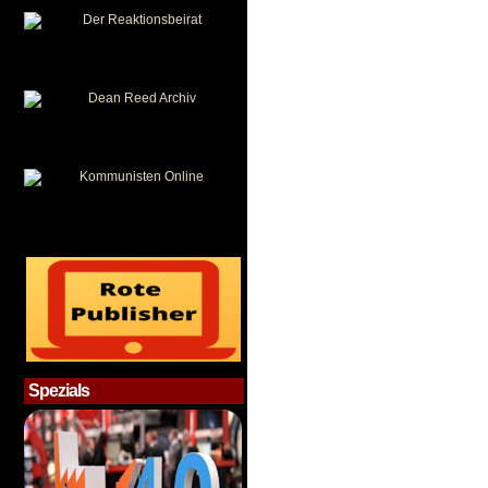
Spezials