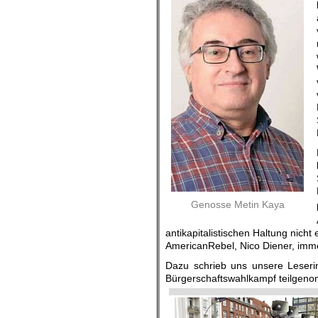
Genosse Metin Kaya
antikapitalistischen Haltung nich
AmericanRebel, Nico Diener, imme
Dazu schrieb uns unsere Lese
r
Bürgerschaftswahlkampf teilgen