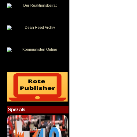
Spezials