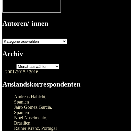
Andreas Habicht,
Spanien
Jairo Gomez Garcia,
Spanien
Noel Nascimento,
Brasilien
Rainer Kranz, Portugal
Rui Filipe Gutschmidt,
Portugal
Yücel Özdemir, Türkei
Volkskorrespondenten/innen
Andre Accardi
André Höppner,
Hannover
Andreas Grünwald,
Hamburg
Bastian Reichardt,
Königswinter
Diethard Möller, Stuttgart
Fritz Theisen, Stuttgart
Gizem Gözüacik,
Mannheim