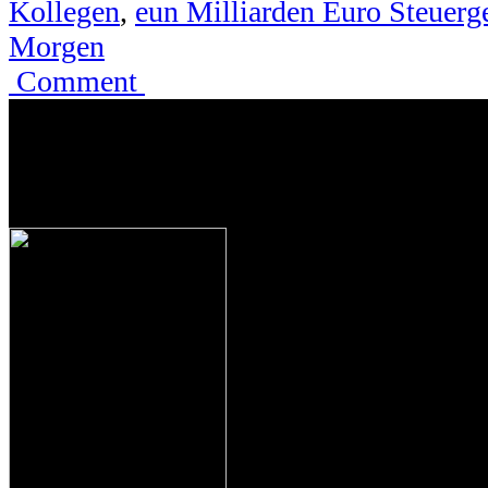
Autoren/-innen
Autoren/-innen
Archiv
Archiv
2001-2015 /
2016
Auslandskorrespondenten