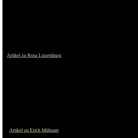
Artikel zu Che Guevara
John Heartfield