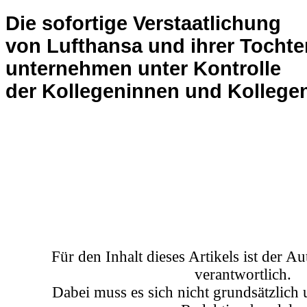
.
Für den Inhalt dieses Artikels ist der A
verantwortlich.
Dabei muss es sich nicht grundsätzlich
Redaktion handeln.
Auch linker Journalismus ist nicht kos
und auch kleine Spenden können helfen