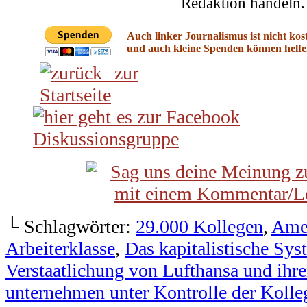
└ Schlagwörter:
29.000 Kollegen
,
Ame
Arbeiterklasse
,
Das kapitalistische Sys
Verstaatlichung von Lufthansa und ihre
unternehmen unter Kontrolle der Koll
Kollegen
,
eun Milliarden Euro Steuerg
Morgen
Comment
.