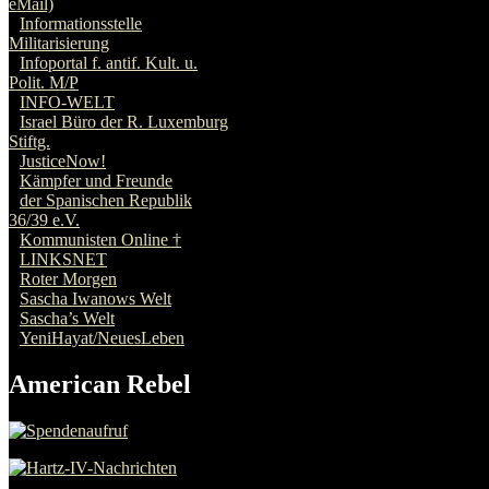
American Rebel