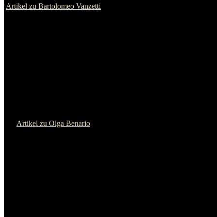
Artikel zu Rudi Dutschke
Lucio Urtubia
Artikel zu Lucio Urtubia
Dean Reed