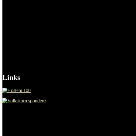
Artikel zu Karl Marx
Rosa Luxemburg
Artikel zu Rosa Luxemburg
Erich Mühsam