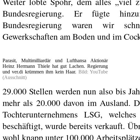
Weiter lobte Spohr, dem alles „viel 
Bundesregierung. Er fügte hinz
Bundesregierung waren wir sch
Gewerkschaften am Boden und im Cock
Parasit, Multimilliardär und Lufthansa Aktionär
Heinz Hermann Thiele hat gut Lachen. Regierung
und ver.di krümmen ihm kein Haar.
Bild: YouTube
(Ausschnitt)
29.000 Stellen werden nun also bis Jah
mehr als 20.000 davon im Ausland. D
Tochterunternehmens LSG, welches 
beschäftigt, wurde bereits verkauft. Ü
wohl knapp unter 100.000 Arbeitsplätz