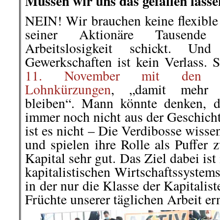
Müssen wir uns das gefallen lass
NEIN! Wir brauchen keine flexible
seiner Aktionäre Tausend
Arbeitslosigkeit schickt. Und
Gewerkschaften ist kein Verlass. S
11. November mit den Lu
Lohnkürzungen
, „damit mehr Ar
bleiben“. Mann könnte denken, d
immer noch nicht aus der Geschicht
ist es nicht – Die Verdibosse wisse
und spielen ihre Rolle als Puffer
Kapital sehr gut. Das Ziel dabei is
kapitalistischen Wirtschaftssystem
in der nur die Klasse der Kapitalis
Früchte unserer täglichen Arbeit ern