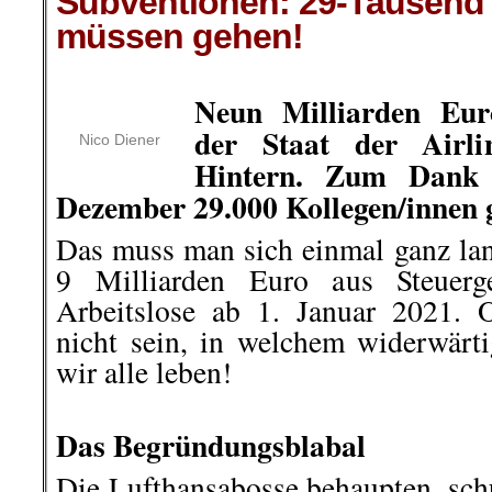
Subventionen: 29-Tausend 
müssen gehen!
.
Neun Milliarden Euro
der Staat der Airl
Nico Diener
Hintern. Zum Dank
Dezember 29.000 Kollegen/innen 
Das muss man sich einmal ganz la
9 Milliarden Euro aus Steuerg
Arbeitslose ab 1. Januar 2021. O
nicht sein, in welchem widerwärti
wir alle leben!
.
Das Begründungsblabal
Die Lufthansabosse behaupten, schu