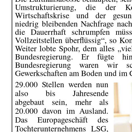
Umstrukturierung, die der K
Wirtschaftskrise und der gesu
niedrig bleibenden Nachfrage nach
die Dauerrhaft schrumpfen müss
Vollzeitstellen überflüssig“, so K
Weiter lobte Spohr, dem alles „vie
Bundesregierung. Er fügte hi
Bundesregierung waren wir s
Gewerkschaften am Boden und im C
29.000 Stellen werden nun
also bis Jahresende
abgebaut sein, mehr als
20.000 davon im Ausland.
Das Europageschäft des
Tochterunternehmens LSG,