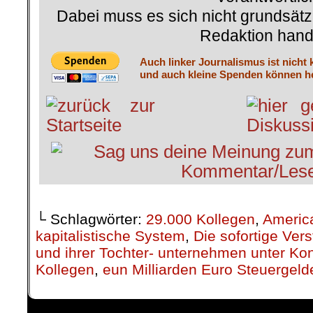
Dabei muss es sich nicht grundsätz
Redaktion hand
Auch linker Journalismus ist nicht 
und auch kleine Spenden können he
└ Schlagwörter:
29.000 Kollegen
,
Americ
kapitalistische System
,
Die sofortige Ver
und ihrer Tochter- unternehmen unter Kon
Kollegen
,
eun Milliarden Euro Steuergeld