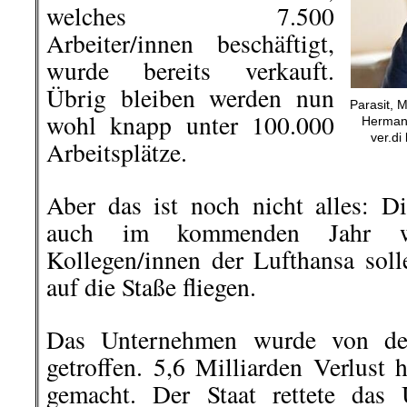
welches 7.500
Arbeiter/innen beschäftigt,
wurde bereits verkauft.
Übrig bleiben werden nun
Parasit, M
wohl knapp unter 100.000
Hermann
ver.d
Arbeitsplätze.
Aber das ist noch nicht alles: Di
auch im kommenden Jahr we
Kollegen/innen der Lufthansa sol
auf die Staße fliegen.
Das Unternehmen wurde von der 
getroffen. 5,6 Milliarden Verlust 
gemacht. Der Staat rettete das