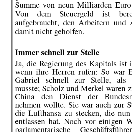
Summe von neun Milliarden Euro v
Von dem Steuergeld ist berei
aufgebraucht, den Arbeitern und A
damit nicht geholfen.
.
Immer schnell zur Stelle
Ja, die Regierung des Kapitals ist 
wenn ihre Herren rufen: So war 
Gabriel schnell zur Stelle, al
musste; Scholz und Merkel waren zu
China den Dienst der Bundesr
nehmen wollte. Sie war auch zur St
die Lufthansa zu stecken, die nun
entlassen hat. Noch vor einigen W
parlamentarische Geschäftsfüh