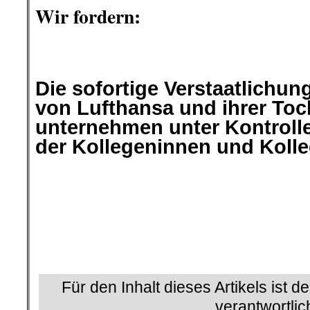
Wir fordern:
.
.
Die sofortige Verstaatlichun
von Lufthansa
und ihrer Toc
unternehmen unter
Kontroll
der Kollegeninnen und Koll
.
.
.
.
.
Für den Inhalt dieses Artikels ist d
verantwortlic