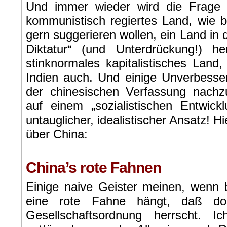
Und immer wieder wird die Frage g
kommunistisch regiertes Land, wie 
gern suggerieren wollen, ein Land in
Diktatur“ (und Unterdrückung!) he
stinknormales kapitalistisches Lan
Indien auch. Und einige Unverbesse
der chinesischen Verfassung nachz
auf einem „sozialistischen Entwic
untauglicher, idealistischer Ansatz! Hi
über China:
.
China’s rote Fahnen
Einige naive Geister meinen, wenn 
eine rote Fahne hängt, daß dor
Gesellschaftsordnung herrscht. 