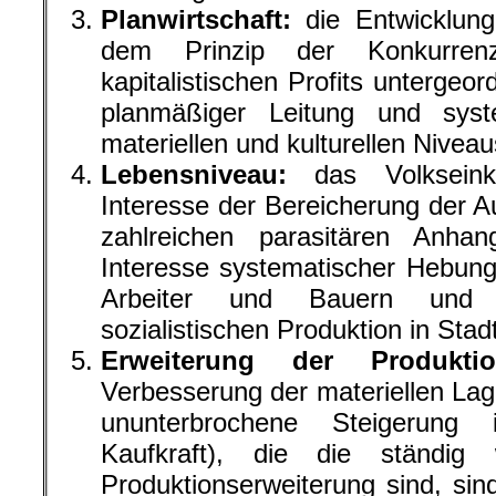
Planwirtschaft:
die Entwicklung
dem Prinzip der Konkurre
kapitalistischen Profits untergeo
planmäßiger Leitung und sys
materiellen und kulturellen Nivea
Lebensniveau:
das Volkseink
Interesse der Bereicherung der A
zahlreichen parasitären Anhan
Interesse systematischer Hebung
Arbeiter und Bauern und 
sozialistischen Produktion in Stad
Erweiterung der Produktio
Verbesserung der materiellen Lag
ununterbrochene Steigerung 
Kaufkraft), die die ständig
Produktionserweiterung sind, sin