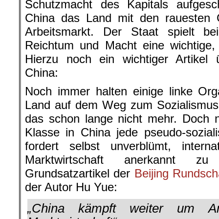
Schutzmacht des Kapitals aufgesch
China das Land mit den rauesten 
Arbeitsmarkt. Der Staat spielt be
Reichtum und Macht eine wichtige, 
Hierzu noch ein wichtiger Artikel 
China:
Noch immer halten einige linke Org
Land auf dem Weg zum Sozialismus. 
das schon lange nicht mehr. Doch n
Klasse in China jede pseudo-sozial
fordert selbst unverblümt, internat
Marktwirtschaft anerkannt 
Grundsatzartikel der
Beijing Rundsc
der Autor Hu Yue:
„China kämpft weiter um An