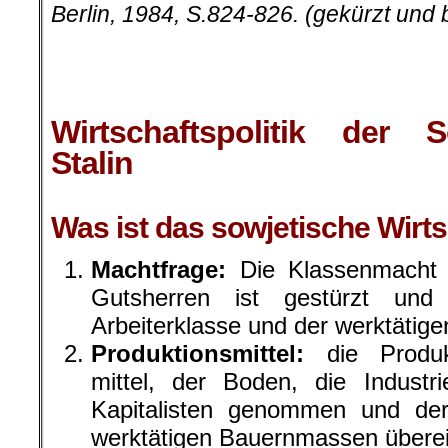
Berlin, 1984, S.824-826. (gekürzt und
Wirtschaftspolitik der 
Stalin
.
Was ist das sowjetische Wirt
Machtfrage:
Die Klassenmacht d
Gutsherren ist gestürzt un
Arbeiterklasse und der werktätige
Produktionsmittel:
die Produkt
mittel, der Boden, die Industr
Kapitalisten genommen und der
werktätigen Bauernmassen überei