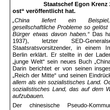
Staatschef Egon Krenz 
ost“ veröffentlicht hat.
„China liefert ein Beispie
gesellschaftliche Probleme so gelöst
Bürger etwas davon haben.“
Das ha
1937), letzter SED-Genera
Staatsratsvorsitzender, in einem 
Berlin erklärt. Er stellte in der Lad
„junge Welt“ sein neues Buch „Chin
Darin berichtet er von seinen ins
„Reich der Mitte“ und seinen Eindrü
allem als ein sozialistisches Land. O
sozialistisches Land, das auf dem 
aufzubauen.
Der chinesische Pseudo-Komm