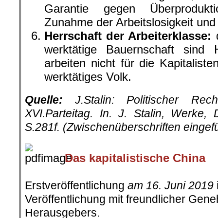
Garantie gegen Überprodukti
Zunahme der Arbeitslosigkeit und
Herrschaft der Arbeiterklasse:
d
werktätige Bauernschaft sind
arbeiten nicht für die Kapitaliste
werktätiges Volk.
Quelle:
J.Stalin: Politischer Rec
XVI.Parteitag. In. J. Stalin, Werke, 
S.281f. (Zwischenüberschriften eingef
Das kapitalistische China
.
Erstveröffentlichung
am 16. Juni 2019
Veröffentlichung mit freundlicher Ge
Herausgebers.