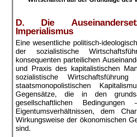
.
D. Die Auseinanders
Imperialismus
Eine wesentliche politisch-ideologis
der sozialistische Wirtschafts
konsequenten parteilichen Auseinand
und Praxis des kapitalistischen M
sozialistische Wirtschaftsführ
staatsmonopolistischen Kapitalism
Gegensätze, die in den grundsät
gesellschaftlichen Bedingunge
Eigentumsverhältnissen, dem Cha
Wirkungsweise der ökonomischen Ge
sind.