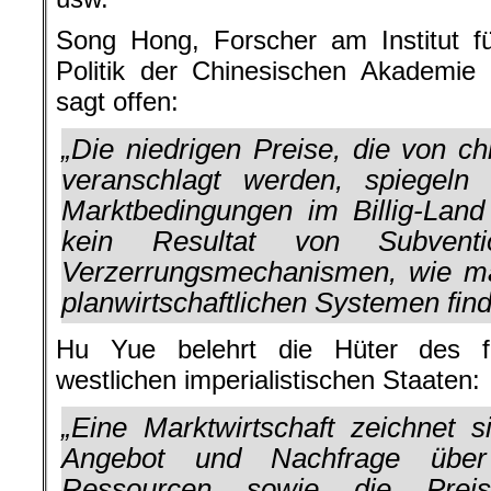
Song Hong, Forscher am Institut f
Politik der Chinesischen Akademie 
sagt offen:
„Die niedrigen Preise, die von c
veranschlagt werden, spiegeln 
Marktbedingungen im Billig-Land
kein Resultat von Subvent
Verzerrungsmechanismen, wie ma
planwirtschaftlichen Systemen find
Hu Yue belehrt die Hüter des f
westlichen imperialistischen Staaten:
„Eine Marktwirtschaft zeichnet 
Angebot und Nachfrage über
Ressourcen sowie die Pre