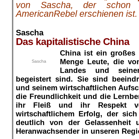
von Sascha, der schon
AmericanRebel erschienen ist.
.
Sascha
Das kapitalistische China
China ist ein großes
Menge Leute, die vo
Sascha
Landes und seinen
begeistert sind. Sie sind beein
und seinem wirtschaftlichen Auf
die Freundlichkeit und die Lernbe
ihr Fleiß und ihr Respekt v
wirtschaftlichem Erfolg, der si
deutlich von der Gelassenheit u
Heranwachsender in unseren Regi