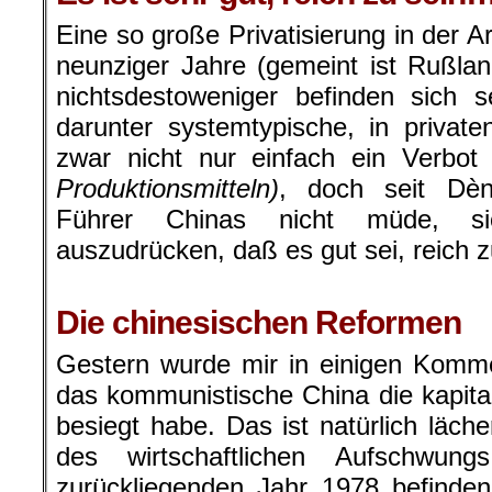
Eine so große Privatisierung in der 
neunziger Jahre (gemeint ist Rußlan
nichtsdestoweniger befinden sich s
darunter systemtypische, in privat
zwar nicht nur einfach ein Verbot
Produktionsmitteln)
, doch seit Dè
Führer Chinas nicht müde, s
auszudrücken, daß es gut sei, reich z
.
Die chinesischen Reformen
Gestern wurde mir in einigen Komm
das kommunistische China die kapit
besiegt habe. Das ist natürlich läche
des wirtschaftlichen Aufschwu
zurückliegenden Jahr 1978 befinde