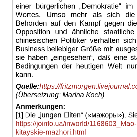
einer bürgerlichen „Demokratie“ i
Wortes. Umso mehr als sich die 
Behörden auf den Kampf gegen die 
Opposition und ähnliche staatliche
chinesischen Politiker verhalten si
Business beliebiger Größe mit ausges
sie haben „eingesehen“, daß eine st
Bedingungen der heutigen Welt nur 
kann.
Quelle:
https://fritzmorgen.livejournal
(Übersetzung: Marina Koch)
Anmerkungen:
[1] Die „jungen Eliten“ («мажоры»). Si
https://joinfo.ua/inworld/1168603_Mao-
kitayskie-mazhori.html