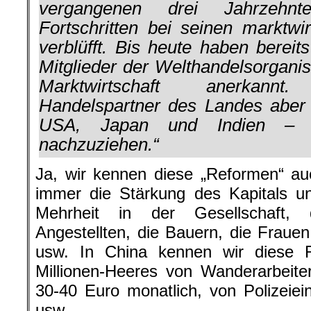
vergangenen drei Jahrzehnt
Fortschritten bei seinen marktwi
verblüfft. Bis heute haben berei
Mitglieder der Welthandelsorganis
Marktwirtschaft anerkann
Handelspartner des Landes aber 
USA, Japan und Indien – 
nachzuziehen.“
Ja, wir kennen diese „Reformen“ au
immer die Stärkung des Kapitals un
Mehrheit in der Gesellschaft, d
Angestellten, die Bauern, die Frauen
usw. In China kennen wir diese 
Millionen-Heeres von Wanderarbeiter
30-40 Euro monatlich, von Polizeie
usw.