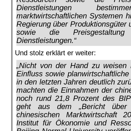
Dienstleistungen best
marktwirtschaftlichen Systemen h
Regierung über Produktionsgüter
sowie die Preisgestaltu
Dienstleistungen.“
Und stolz erklärt er weiter:
„Nicht von der Hand zu weisen is
Einfluss sowie planwirtschaftlic
in den letzten Jahren deutlich zu
machten die Einnahmen der chin
noch rund 21,8 Prozent des BI
geht aus dem „Bericht über 
chinesischen Marktwirtschaft 
Institut für Ökonomie und Res