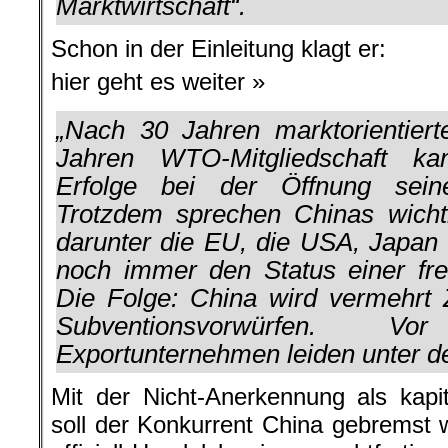
Marktwirtschaft“.
Schon in der Einleitung klagt er:
hier geht es weiter »
„Nach 30 Jahren marktorientier
Jahren WTO-Mitgliedschaft ka
Erfolge bei der Öffnung sein
Trotzdem sprechen Chinas wicht
darunter die EU, die USA, Japan
noch immer den Status einer frei
Die Folge: China wird vermehrt
Subventionsvorwürfen. 
Exportunternehmen leiden unter der
Mit der Nicht-Anerkennung als kapita
soll der Konkurrent China gebremst 