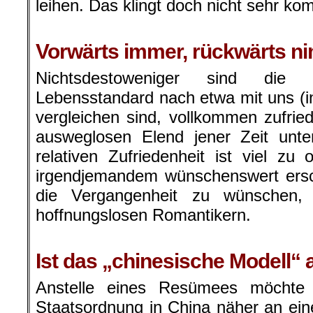
leihen. Das klingt doch nicht sehr ko
.
Vorwärts immer, rückwärts 
Nichtsdestoweniger sind die
Lebensstandard nach etwa mit uns (in
vergleichen sind, vollkommen zufri
ausweglosen Elend jener Zeit unt
relativen Zufriedenheit ist viel zu 
irgendjemandem wünschenswert ersch
die Vergangenheit zu wünschen, a
hoffnungslosen Romantikern.
.
Ist das „chinesische Modell“ a
Anstelle eines Resümees möchte
Staatsordnung in China näher an einer