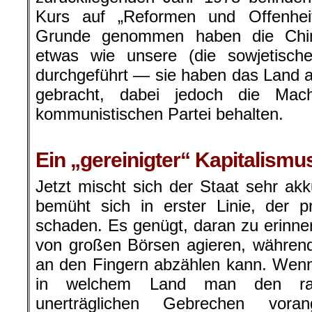
Kurs auf „Reformen und Offenhei
Grunde genommen haben die Chi
etwas wie unsere (die sowjetische)
durchgeführt — sie haben das Land a
gebracht, dabei jedoch die Ma
kommunistischen Partei behalten.
.
Ein „gereinigter“ Kapitalismu
Jetzt mischt sich der Staat sehr akku
bemüht sich in erster Linie, der pri
schaden. Es genügt, daran zu erinne
von großen Börsen agieren, währen
an den Fingern abzählen kann. Wen
in welchem Land man den raffi
unerträglichen Gebrechen voran