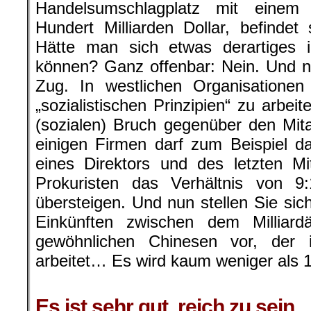
Handelsumschlagplatz mit eine
Hundert Milliarden Dollar, befindet
Hätte man sich etwas derartiges 
können? Ganz offenbar: Nein. Und no
Zug. In westlichen Organisationen
„sozialistischen Prinzipien“ zu arbe
(sozialen) Bruch gegenüber den Mitar
einigen Firmen darf zum Beispiel d
eines Direktors und des letzten Mi
Prokuristen das Verhältnis von 9
übersteigen. Und nun stellen Sie sic
Einkünften zwischen dem Millia
gewöhnlichen Chinesen vor, der
arbeitet… Es wird kaum weniger als 
.
Es ist sehr gut, reich zu sein