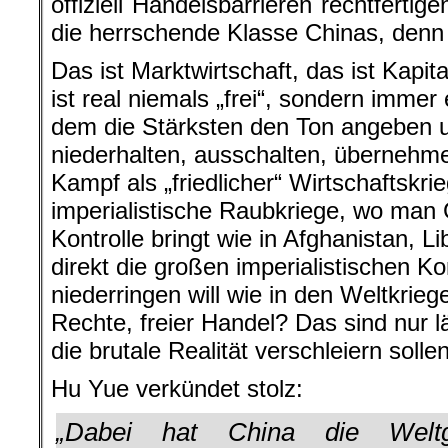
offiziell Handelsbarrieren rechtferti
die herrschende Klasse Chinas, denn 
Das ist Marktwirtschaft, das ist Kapi
ist real niemals „frei“, sondern immer
dem die Stärksten den Ton angeben 
niederhalten, ausschalten, übernehme
Kampf als „friedlicher“ Wirtschaftskrie
imperialistische Raubkriege, wo man 
Kontrolle bringt wie in Afghanistan, L
direkt die großen imperialistischen K
niederringen will wie in den Weltkrieg
Rechte, freier Handel? Das sind nur l
die brutale Realität verschleiern sollen
Hu Yue verkündet stolz:
„Dabei hat China die Weltg