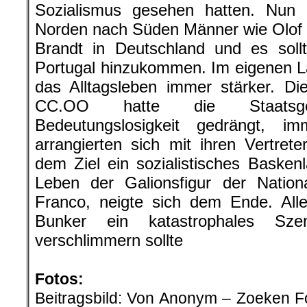
Sozialismus gesehen hatten. Nun 
Norden nach Süden Männer wie Olof 
Brandt in Deutschland und es soll
Portugal hinzukommen. Im eigenen La
das Alltagsleben immer stärker. Di
CC.OO hatte die Staatsge
Bedeutungslosigkeit gedrängt, 
arrangierten sich mit ihren Vertrete
dem Ziel ein sozialistisches Baske
Leben der Galionsfigur der Natio
Franco, neigte sich dem Ende. All
Bunker ein katastrophales Sze
verschlimmern sollte
.
Fotos:
Beitragsbild: Von Anonym – Zoeken Fo