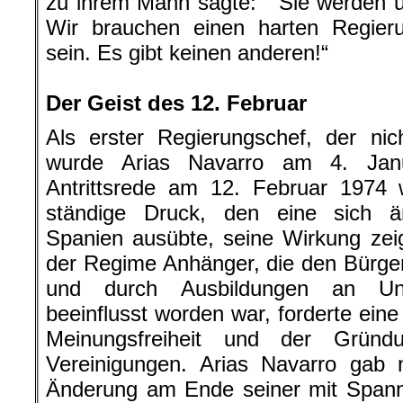
zu ihrem Mann sagte: “ Sie werden un
Wir brauchen einen harten Regier
sein. Es gibt keinen anderen!“
.
Der Geist des 12. Februar
Als erster Regierungschef, der ni
wurde Arias Navarro am 4. Janua
Antrittsrede am 12. Februar 1974 
ständige Druck, den eine sich ä
Spanien ausübte, seine Wirkung zei
der Regime Anhänger, die den Bürgerk
und durch Ausbildungen an Uni
beeinflusst worden war, forderte ein
Meinungsfreiheit und der Gründun
Vereinigungen. Arias Navarro gab 
Änderung am Ende seiner mit Spann