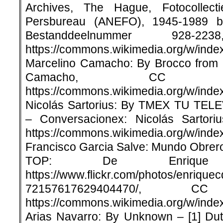
Archives, The Hague, Fotocollec
Persbureau (ANEFO), 1945-1989 be
Bestanddeelnummer 928-
https://commons.wikimedia.org/w/ind
Marcelino Camacho: By Brocco from 
Camacho, CC B
https://commons.wikimedia.org/w/ind
Nicolás Sartorius: By TMEX TU TEL
– Conversacionex: Nicolás Sartori
https://commons.wikimedia.org/w/ind
Francisco Garcia Salve: Mundo Obrer
TOP: De Enriqu
https://www.flickr.com/photos/enrique
72157617629404470/,
https://commons.wikimedia.org/w/ind
Arias Navarro: By Unknown – [1] Dut