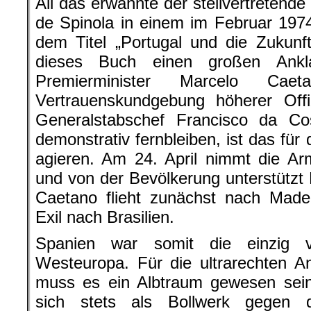
All das erwähnte der stellvertretend
de Spinola in einem im Februar 1974
dem Titel „Portugal und die Zukunft“
dieses Buch einen großen Ankl
Premierminister Marcelo Ca
Vertrauenskundgebung höherer Offi
Generalstabschef Francisco da C
demonstrativ fernbleiben, ist das für
agieren. Am 24. April nimmt die A
und von der Bevölkerung unterstützt 
Caetano flieht zunächst nach Made
Exil nach Brasilien.
Spanien war somit die einzig ve
Westeuropa. Für die ultrarechten A
muss es ein Albtraum gewesen sein
sich stets als Bollwerk gegen