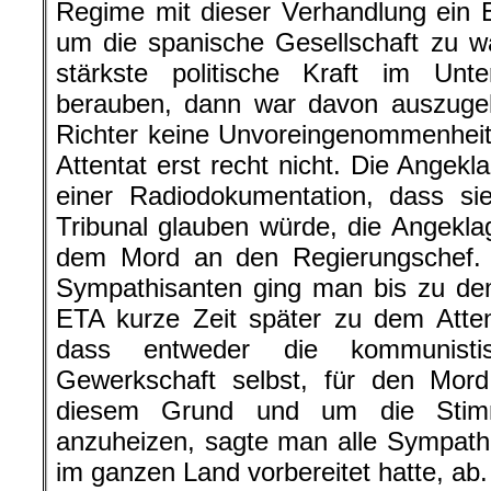
Regime mit dieser Verhandlung ein E
um die spanische Gesellschaft zu wa
stärkste politische Kraft im Unt
berauben, dann war davon auszugeh
Richter keine Unvoreingenommenhei
Attentat erst recht nicht. Die Angekl
einer Radiodokumentation, dass si
Tribunal glauben würde, die Angeklag
dem Mord an den Regierungschef.
Sympathisanten ging man bis zu de
ETA kurze Zeit später zu dem Atte
dass entweder die kommunisti
Gewerkschaft selbst, für den Mord
diesem Grund und um die Stim
anzuheizen, sagte man alle Sympat
im ganzen Land vorbereitet hatte, ab.