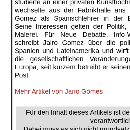
studierte an einer privaten Kunsthoc
wechselte aus der Fabrikhalle ans 
Gomez als Spanischlehrer in der E
Seine Interessen gelten der Politik,
Malerei. Für Neue Debatte, Info
schreibt Jairo Gomez über die poli
Spanien und Lateinamerika und wirft 
die gesellschaftlichen Veränderu
Europa, seit kurzem betreibt er sein
Post.
.
Mehr Artikel von Jairo Gómes
.
Für den Inhalt dieses Artikels ist d
verantwortlic
Dabei muss es sich nicht grundsätz