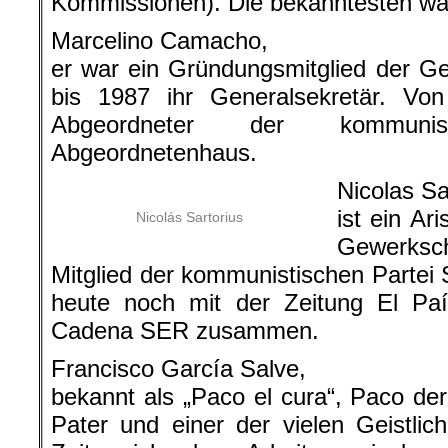
Kommissionen). Die bekanntesten wa
Marcelino Camacho,
er war ein Gründungsmitglied der G
bis 1987 ihr Generalsekretär. V
Abgeordneter der kommuni
Abgeordnetenhaus.
Nicolas Sa
ist ein Ari
Nicolás Sartorius
Gewerks
Mitglied der kommunistischen Partei 
heute noch mit der Zeitung El P
Cadena SER zusammen.
Francisco García Salve,
bekannt als „Paco el cura“, Paco der
Pater und einer der vielen Geistlic