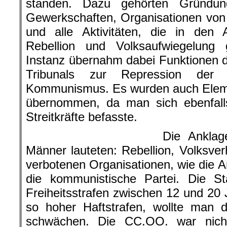
standen. Dazu gehörten Gründun
Gewerkschaften, Organisationen von
und alle Aktivitäten, die in de
Rebellion und Volksaufwiegelung
Instanz übernahm dabei Funktionen d
Tribunals zur Repression der 
Kommunismus. Es wurden auch Element
übernommen, da man sich ebenfalls
Streitkräfte befasste.
Die Anklag
Männer lauteten: Rebellion, Volksver
verbotenen Organisationen, wie die 
die kommunistische Partei. Die Sta
Freiheitsstrafen zwischen 12 und 20 
so hoher Haftstrafen, wollte man 
schwächen. Die CC.OO. war nich