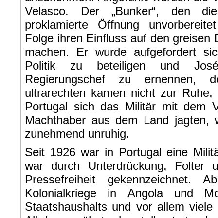
Velasco. Der „Bunker“, den di
proklamierte Öffnung unvorbereite
Folge ihren Einfluss auf den greisen 
machen. Er wurde aufgefordert sic
Politik zu beteiligen und Jo
Regierungschef zu ernennen, d
ultrarechten kamen nicht zur Ruhe,
Portugal sich das Militär mit dem Vo
Machthaber aus dem Land jagten, w
zunehmend unruhig.
Seit 1926 war in Portugal eine Milit
war durch Unterdrückung, Folter u
Pressefreiheit gekennzeichnet. 
Kolonialkriege in Angola und 
Staatshaushalts und vor allem viel