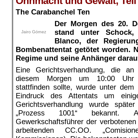
Ohnmacht und Gewalt, Teil
The Carabanchel Ten
Der Morgen des 20. D
stand unter Schock,
Jairo Gómez
Blanco, der Regierun
Bombenattentat getötet worden. 
Regime und seine Anhänger darauf
Eine Gerichtsverhandlung, die an
diesem Morgen um 10:00 Uhr
stattfinden sollte, wurde unter dem
Eindruck des Attentats um einig
Gerichtsverhandlung wurde späte
„Prozess 1001“ bekannt. 
Gewerkschaftsführer der verbotenen
arbeitenden CC.OO. „Comisione