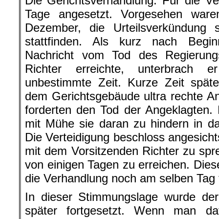
Die Gerichtsverhandlung: Für die V
Tage angesetzt. Vorgesehen ware
Dezember, die Urteilsverkündung
stattfinden. Als kurz nach Begi
Nachricht vom Tod des Regierung
Richter erreichte, unterbrach 
unbestimmte Zeit. Kurze Zeit spät
dem Gerichtsgebäude ultra rechte 
forderten den Tod der Angeklagten. 
mit Mühe sie daran zu hindern in d
Die Verteidigung beschloss angesich
mit dem Vorsitzenden Richter zu sp
von einigen Tagen zu erreichen. Dies
die Verhandlung noch am selben Tag 
In dieser Stimmungslage wurde der
später fortgesetzt. Wenn man d