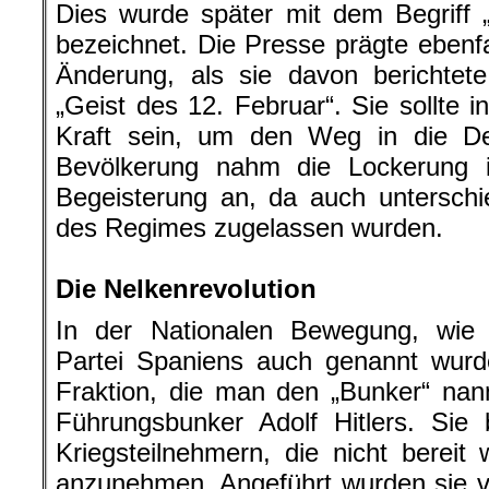
Dies wurde später mit dem Begriff „
bezeichnet. Die Presse prägte ebenfal
Änderung, als sie davon berichte
„Geist des 12. Februar“. Sie sollte i
Kraft sein, um den Weg in die D
Bevölkerung nahm die Lockerung in
Begeisterung an, da auch unterschi
des Regimes zugelassen wurden.
.
Die Nelkenrevolution
In der Nationalen Bewegung, wie 
Partei Spaniens auch genannt wurde
Fraktion, die man den „Bunker“ nan
Führungsbunker Adolf Hitlers. Sie 
Kriegsteilnehmern, die nicht berei
anzunehmen. Angeführt wurden sie v