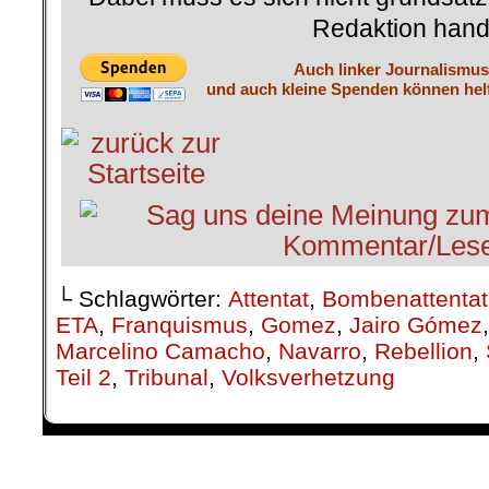
Redaktion hand
Auch linker Journalismus 
und auch kleine Spenden können helf
└ Schlagwörter:
Attentat
,
Bombenattentat
ETA
,
Franquismus
,
Gomez
,
Jairo Gómez
Marcelino Camacho
,
Navarro
,
Rebellion
,
Teil 2
,
Tribunal
,
Volksverhetzung