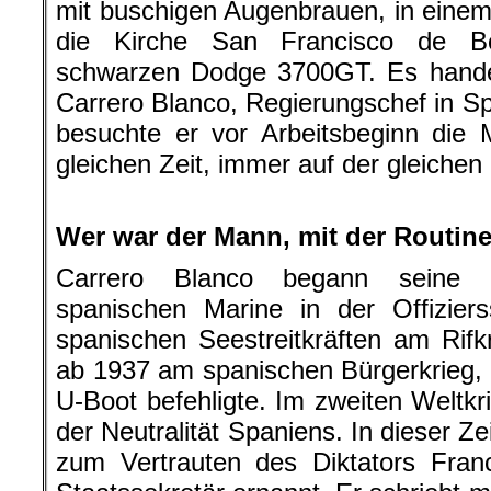
mit buschigen Augenbrauen, in einem
die Kirche San Francisco de Bo
schwarzen Dodge 3700GT. Es handel
Carrero Blanco, Regierungschef in S
besuchte er vor Arbeitsbeginn die
gleichen Zeit, immer auf der gleichen
.
Wer war der Mann, mit der Routin
Carrero Blanco begann seine Mi
spanischen Marine in der Offizier
spanischen Seestreitkräften am Rifkr
ab 1937 am spanischen Bürgerkrieg,
U-Boot befehligte. Im zweiten Weltkr
der Neutralität Spaniens. In dieser Z
zum Vertrauten des Diktators Fr