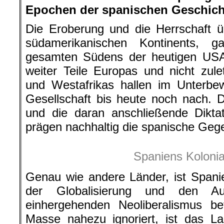
Epochen der spanischen Geschich
Die Eroberung und die Herrschaft ü
südamerikanischen Kontinents, g
gesamten Südens der heutigen USA,
weiter Teile Europas und nicht zul
und Westafrikas hallen im Unterbe
Gesellschaft bis heute noch nach. 
und die daran anschließende Dikta
prägen nachhaltig die spanische Geg
Spaniens Kolonia
Genau wie andere Länder, ist Span
der Globalisierung und den Au
einhergehenden Neoliberalismus be
Masse nahezu ignoriert, ist das La