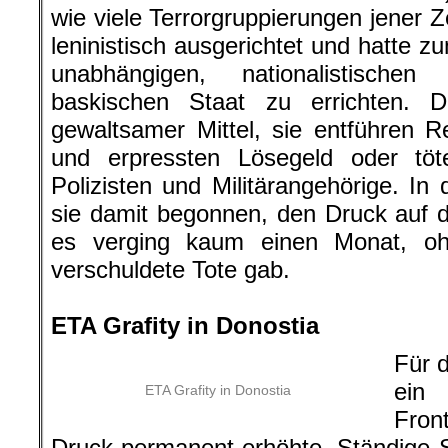
wie viele Terrorgruppierungen jener Z
leninistisch ausgerichtet und hatte z
unabhängigen, nationalistischen 
baskischen Staat zu errichten. 
gewaltsamer Mittel, sie entführen 
und erpressten Lösegeld oder töt
Polizisten und Militärangehörige. In
sie damit begonnen, den Druck auf 
es verging kaum einen Monat, o
verschuldete Tote gab.
.
ETA Grafity in Donostia
Für 
ein
ETA Grafity in Donostia
Fron
Druck permanent erhöhte. Ständige 