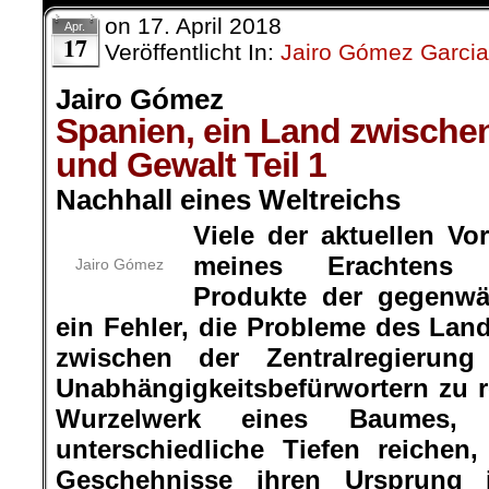
on
17. April 2018
Apr.
17
Veröffentlicht In:
Jairo Gómez Garcia
Jairo Gómez
Spanien, ein Land zwische
und Gewalt Teil 1
Nachhall eines Weltreichs
Viele der aktuellen V
meines Erachtens n
Jairo Gómez
Produkte der gegenwär
ein Fehler, die Probleme des Land
zwischen der Zentralregieru
Unabhängigkeitsbefürwortern zu 
Wurzelwerk eines Baumes,
unterschiedliche Tiefen reichen
Geschehnisse ihren Ursprung 