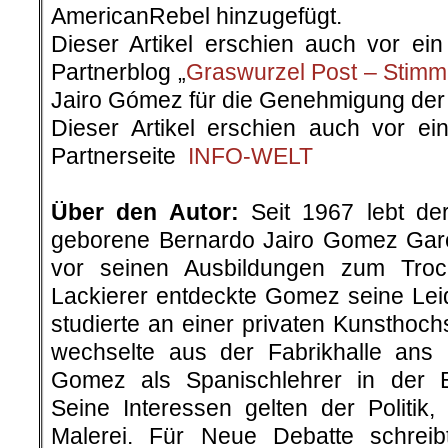
AmericanRebel hinzugefügt.
Dieser Artikel erschien auch vor e
Partnerblog „
Graswurzel Post – Stimm
Jairo Gómez für die Genehmigung der 
Dieser Artikel erschien auch vor e
Partnerseite
INFO-WELT
.
Über den Autor:
Seit 1967 lebt d
geborene Bernardo Jairo Gomez Garc
vor seinen Ausbildungen zum Tro
Lackierer entdeckte Gomez seine Leid
studierte an einer privaten Kunsthoc
wechselte aus der Fabrikhalle ans 
Gomez als Spanischlehrer in der E
Seine Interessen gelten der Politik,
Malerei. Für Neue Debatte schrei