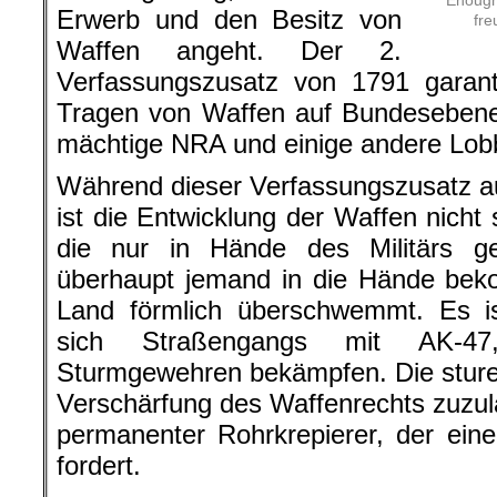
Erwerb und den Besitz von
fre
Waffen angeht. Der 2.
Verfassungszusatz von 1791 garant
Tragen von Waffen auf Bundesebene.
mächtige NRA und einige andere Lob
Während dieser Verfassungszusatz au
ist die Entwicklung der Waffen nicht
die nur in Hände des Militärs g
überhaupt jemand in die Hände bek
Land förmlich überschwemmt. Es is
sich Straßengangs mit AK-4
Sturmgewehren bekämpfen. Die stur
Verschärfung des Waffenrechts zuzula
permanenter Rohrkrepierer, der ein
fordert.
.