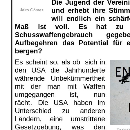
Die Jugend der Verein
und erhebt ihre Stim
Jairo Gómez
will endlich ein schär
Maß ist voll. Es hat zu
Schusswaffengebrauch gege
Aufbegehren das Potential für 
bergen?
Es scheint so, als ob sich in
den USA die Jahrhunderte
währende Unbekümmertheit
mit der man mit Waffen
umgegangen ist, nun
rächt. Die USA haben im
Unterschied zu anderen
Ländern, eine umstrittene
Gesetzgebung, was den
Enough