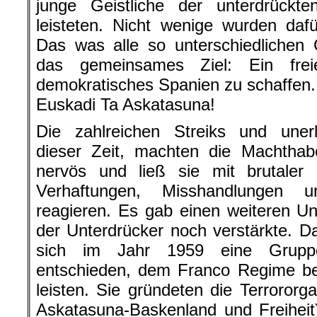
junge Geistliche der unterdrückte
leisteten. Nicht wenige wurden dafür
Das was alle so unterschiedlichen 
das gemeinsames Ziel: Ein fre
demokratisches Spanien zu schaffen.
Euskadi Ta Askatasuna!
Die zahlreichen Streiks und uner
dieser Zeit, machten die Machtha
nervös und ließ sie mit brutaler 
Verhaftungen, Misshandlungen u
reagieren. Es gab einen weiteren U
der Unterdrücker noch verstärkte. D
sich im Jahr 1959 eine Gruppe
entschieden, dem Franco Regime be
leisten. Sie gründeten die Terrororg
Askatasuna-Baskenland und Freiheit