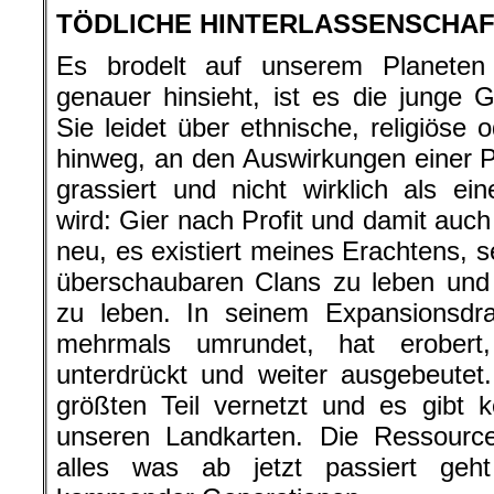
TÖDLICHE HINTERLASSENSCHA
Es brodelt auf unserem Planete
genauer hinsieht, ist es die junge G
Sie leidet über ethnische, religiöse
hinweg, an den Auswirkungen einer P
grassiert und nicht wirklich als 
wird: Gier nach Profit und damit auch
neu, es existiert meines Erachtens, s
überschaubaren Clans zu leben und
zu leben. In seinem Expansionsdr
mehrmals umrundet, hat erobert, k
unterdrückt und weiter ausgebeutet
größten Teil vernetzt und es gibt 
unseren Landkarten. Die Ressour
alles was ab jetzt passiert geh