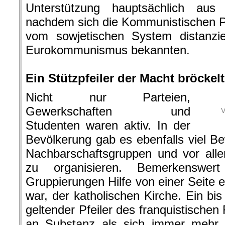
Unterstützung hauptsächlich aus 
nachdem sich die Kommunistischen Pa
vom sowjetischen System distanzi
Eurokommunismus bekannten.
.
Ein Stützpfeiler der Macht bröckelt
Nicht nur Parteien,
Gewerkschaften und
V
Studenten waren aktiv. In der
Bevölkerung gab es ebenfalls viel Be
Nachbarschaftsgruppen und vor all
zu organisieren. Bemerkenswer
Gruppierungen Hilfe von einer Seite e
war, der katholischen Kirche. Ein bis
geltender Pfeiler des franquistischen
an Substanz als sich immer mehr K