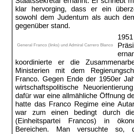
Staatssekretär ernannt. Er schriebt 
klar hervorging, dass er ein über
sowohl dem Judentum als auch de
gegenüber stand.
19
Präsi
General Franco (links) und Admiral Carrero Blanco
ern
koordinierte er die Zusammenarbei
Ministerien mit dem Regierungsc
Franco. Gegen Ende der 1950er Jahr
wirtschaftspolitische Neuorientieru
dafür war eine allmähliche Öffnung 
hatte das Franco Regime eine Autark
war zum einen bedingt durch die
(Einheitspartei Francos) in öko
Bereichen. Man versuchte so, d