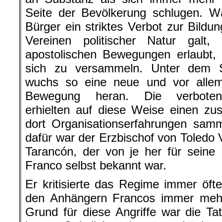
Seite der Bevölkerung schlugen. W
Bürger ein striktes Verbot zur Bildu
Vereinen politischer Natur galt,
apostolischen Bewegungen erlaubt,
sich zu versammeln. Unter dem S
wuchs so eine neue und vor allem 
Bewegung heran. Die verbotene
erhielten auf diese Weise einen zus
dort Organisationserfahrungen sam
dafür war der Erzbischof von Toledo 
Tarancón, der von je her für seine
Franco selbst bekannt war.
Er kritisierte das Regime immer öft
den Anhängern Francos immer mehr
Grund für diese Angriffe war die T