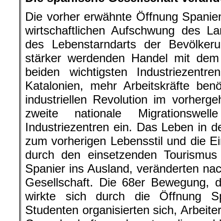
Die vorher erwähnte Öffnung Spanien
wirtschaftlichen Aufschwung des L
des Lebenstarndarts der Bevölker
stärker werdenden Handel mit dem
beiden wichtigsten Industriezent
Katalonien, mehr Arbeitskräfte ben
industriellen Revolution im vorherg
zweite nationale Migrationsw
Industriezentren ein. Das Leben in d
zum vorherigen Lebensstil und die E
durch den einsetzenden Tourismus 
Spanier ins Ausland, veränderten na
Gesellschaft. Die 68er Bewegung, d
wirkte sich durch die Öffnung S
Studenten organisierten sich, Arbeit