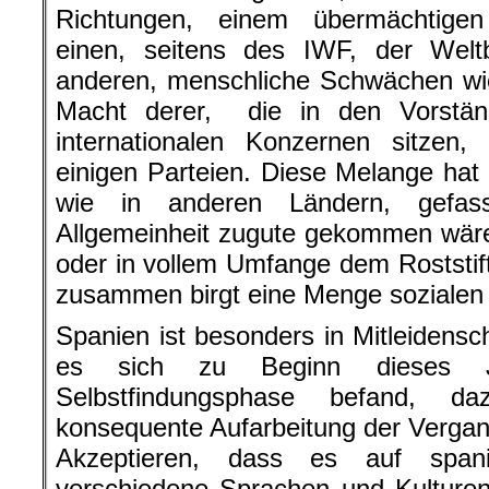
Richtungen, einem übermächtige
einen, seitens des IWF, der We
anderen, menschliche Schwächen wi
Macht derer, die in den Vorstän
internationalen Konzernen sitzen,
einigen Parteien. Diese Melange hat
wie in anderen Ländern, gefas
Allgemeinheit zugute gekommen wäre
oder in vollem Umfange dem Roststift
zusammen birgt eine Menge sozialen 
Spanien ist besonders in Mitleidensc
es sich zu Beginn dieses Ja
Selbstfindungsphase befand, d
konsequente Aufarbeitung der Vergan
Akzeptieren, dass es auf spani
verschiedene Sprachen und Kulturen