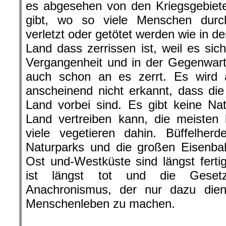
es abgesehen von den Kriegsgebiet
gibt, wo so viele Menschen durc
verletzt oder getötet werden wie in d
Land dass zerrissen ist, weil es sic
Vergangenheit und in der Gegenwart
auch schon an es zerrt. Es wird 
anscheinend nicht erkannt, dass die
Land vorbei sind. Es gibt keine Na
Land vertreiben kann, die meisten
viele vegetieren dahin. Büffelher
Naturparks und die großen Eisenba
Ost und-Westküste sind längst fertig
ist längst tot und die Geset
Anachronismus, der nur dazu dien
Menschenleben zu machen.
.