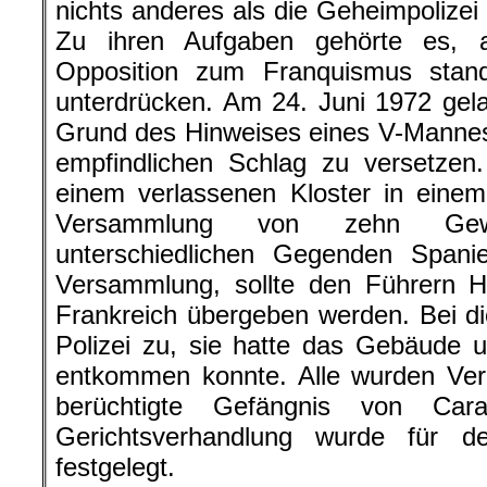
nichts anderes als die Geheimpolize
Zu ihren Aufgaben gehörte es, 
Opposition zum Franquismus stan
unterdrücken. Am 24. Juni 1972 gel
Grund des Hinweises eines V-Mannes
empfindlichen Schlag zu versetzen
einem verlassenen Kloster in einem
Versammlung von zehn Gewer
unterschiedlichen Gegenden Span
Versammlung, sollte den Führern Hi
Frankreich übergeben werden. Bei d
Polizei zu, sie hatte das Gebäude 
entkommen konnte. Alle wurden Ver
berüchtigte Gefängnis von Cara
Gerichtsverhandlung wurde für 
festgelegt.