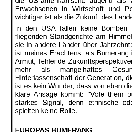
die US-amerikanische Jugend als 
Erwachsenen in Wirtschaft und Poli
wichtiger ist als die Zukunft des Land
In den USA fallen keine Bomben 
fliegenden Standgerichte am Himmel
sie in andere Länder über Jahrzehn
ist meines Erachtens, als Bumerang 
Armut, fehlende Zukunftsperspektiven
mehr als mangelhaftes Gesund
Hinterlassenschaft der Generation, di
ist es kein Wunder, dass von eben d
klare Ansage kommt: “Vote them ou
starkes Signal, denn ethnische ode
spielten keine Rolle.
.
EUROPAS BUMERANG