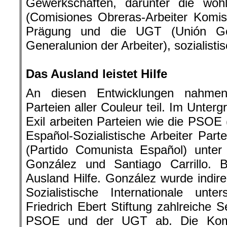
Gewerkschaften, darunter die woh
(Comisiones Obreras-Arbeiter Komis
Prägung und die UGT (Unión Gen
Generalunion der Arbeiter), sozialisti
.
Das Ausland leistet Hilfe
An diesen Entwicklungen nahmen
Parteien aller Couleur teil. Im Unter
Exil arbeiten Parteien wie die PSOE 
Español-Sozialistische Arbeiter Par
(Partido Comunista Español) unter
González und Santiago Carrillo. 
Ausland Hilfe. González wurde indir
Sozialistische Internationale unte
Friedrich Ebert Stiftung zahlreiche S
PSOE und der UGT ab. Die Komm