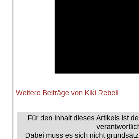
.
Weitere Beiträge von Kiki Rebell
.
Für den Inhalt dieses Artikels ist d
verantwortlic
Dabei muss es sich nicht grundsätz