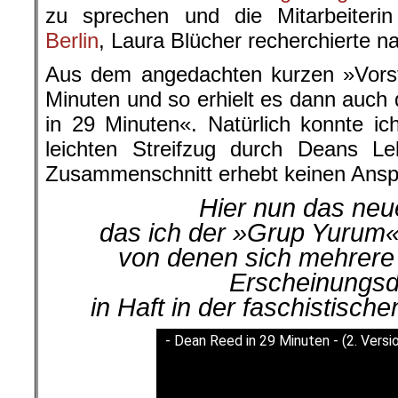
zu sprechen und die Mitarbeiter
Berlin
, Laura Blücher
recherchierte
na
Aus dem angedachten kurzen »Vorst
Minuten und so erhielt es dann auch
in 29 Minuten«. Natürlich konnte ich
leichten Streifzug durch Deans 
Zusammenschnitt erhebt keinen Anspru
Hier nun das neu
das ich der »Grup Yurum
von denen sich mehrere 
Erscheinungs
in Haft in der faschistische
- Dean Reed in 29 Minuten - (2. Versi