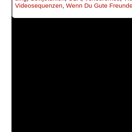
Videosequenzen
,
Wenn Du Gute Freunde