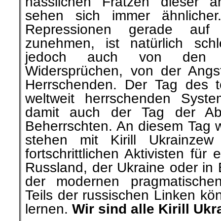
hässlichen Fratzen dieser a
sehen sich immer ähnliche
Repressionen gerade auf
zunehmen, ist natürlich schl
jedoch auch von den s
Widersprüchen, von der Ang
Herrschenden. Der Tag des t
weltweit herrschenden Syste
damit auch der Tag der Ab
Beherrschten. An diesem Tag
stehen mit Kirill Ukrainze
fortschrittlichen Aktivisten fü
Russland, der Ukraine oder in
der modernen pragmatischen
Teils der russischen Linken kö
lernen.
Wir sind alle Kirill Uk