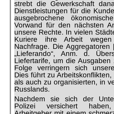
strebt die Gewerkschaft dana
Dienstleistungen für die Kund
ausgebrochene ökonomisch
Vorwand für den nächsten An
unsere Rechte. In vielen Städt
Kuriere ihre Arbeit wege
Nachfrage. Die Aggregatoren [
„Lieferando“, Anm. d. Übers
Liefertarife, um die Ausgaben
Folge verringern sich unsere
Dies führt zu Arbeitskonflikte
als auch zu organisierten, in 
Russlands.
Nachdem sie sich der Unter
Polizei versichert haben
Arbeitgeber mit einem schmer