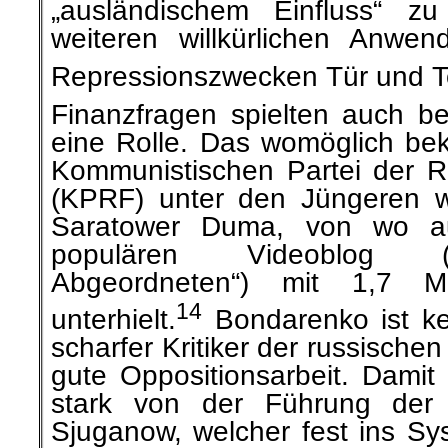
„ausländischem Einfluss“ z
weiteren willkürlichen Anw
Repressionszwecken Tür und Tor
Finanzfragen spielten auch be
eine Rolle. Das womöglich be
Kommunistischen Partei der Ru
(KPRF) unter den Jüngeren 
Saratower Duma, von wo a
populären Videoblog 
Abgeordneten“) mit 1,7 Mi
14
unterhielt.
Bondarenko ist kei
scharfer Kritiker der russische
gute Oppositionsarbeit. Damit 
stark von der Führung d
Sjuganow, welcher fest ins Sys