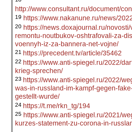
http://www.consultant.ru/document/
19
https://www.nakanune.ru/news/202
20
https://news.doxajournal.ru/novosti/
remontu-noutbukov-oshtrafovali-za-disk
voennyh-iz-za-bannera-net-vojne/
21
https://precedent.tv/article/35462
22
https://www.anti-spiegel.ru/2022/da
krieg-sprechen/
23
https://www.anti-spiegel.ru/2022/we
was-in-russland-im-kampf-gegen-fake-
gestellt-wurde/
24
https://t.me/rkn_tg/194
25
https://www.anti-spiegel.ru/2021/weg
kurzes-statement-zu-corona-in-russla