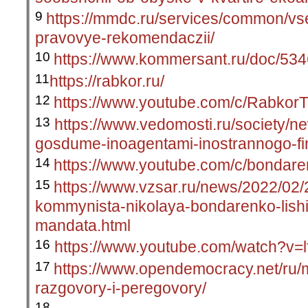
9
https://mmdc.ru/services/common/vs
pravovye-rekomendaczii/
10
https://www.kommersant.ru/doc/53
11
https://rabkor.ru/
12
https://www.youtube.com/c/Rabkor
13
https://www.vedomosti.ru/society/n
gosdume-inoagentami-inostrannogo-fi
14
https://www.youtube.com/c/bondar
15
https://www.vzsar.ru/news/2022/02/
kommynista-nikolaya-bondarenko-lishi
mandata.html
16
https://www.youtube.com/watch?v=
17
https://www.opendemocracy.net/ru/
razgovory-i-peregovory/
18