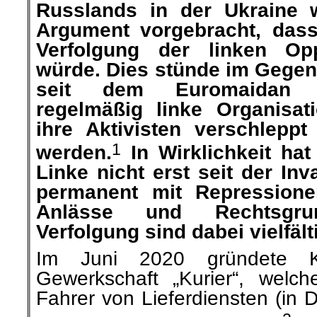
Russlands in der Ukraine
Argument vorgebracht, dass
Verfolgung der linken Oppo
würde. Dies stünde im Gegen
seit dem Euromaidan 2
regelmäßig linke Organisa
ihre Aktivisten verschleppt
1
werden.
In Wirklichkeit hat
Linke nicht erst seit der Inv
permanent mit Repressione
Anlässe und Rechtsgru
Verfolgung sind dabei vielfält
Im Juni 2020 gründete Ki
Gewerkschaft „Kurier“, welch
Fahrer von Lieferdiensten (in 