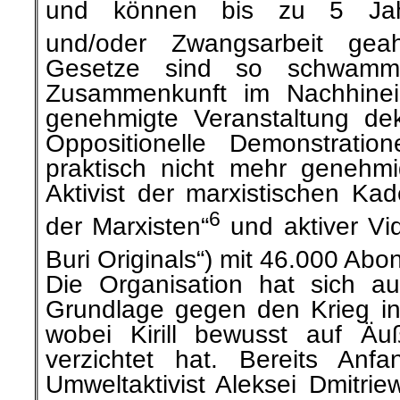
und können bis zu 5 Jahr
und/oder Zwangsarbeit gea
Gesetze sind so schwammi
Zusammenkunft im Nachhinein 
genehmigte Veranstaltung dek
Oppositionelle Demonstrati
praktisch nicht mehr genehmigt
Aktivist der marxistischen Kad
6
der Marxisten“
und aktiver Vi
Buri Originals“) mit 46.000 Ab
Die Organisation hat sich auf 
Grundlage gegen den Krieg in 
wobei Kirill bewusst auf Ä
verzichtet hat. Bereits Anf
Umweltaktivist Aleksei Dmitrie