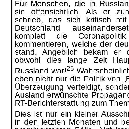
Für Menschen, die in Russlan
sie offensichtlich. Als er z
schrieb, das sich kritisch mit
Deutschland auseinanderse
komplett die Coronapolit
kommentieren, welche der deut
stand. Angeblich bekam er d
obwohl dies lange Zeit Haup
25
Russland war!
Wahrscheinlich
eben nicht nur die Politik von 
Überzeugung verteidigt, sonder
Ausland erwünschte Propaganda
RT-Berichterstattung zum Them
Dies ist nur ein kleiner Aussc
in den letzten Monaten und be