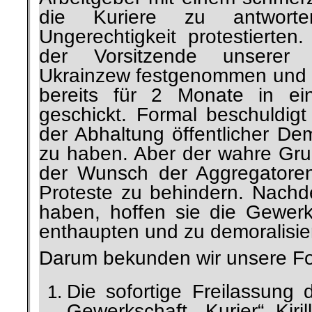
die Kuriere zu antwort
Ungerechtigkeit protestierten
der Vorsitzende unserer G
Ukrainzew festgenommen und a
bereits für 2 Monate in ein
geschickt. Formal beschuldig
der Abhaltung öffentlicher Dem
zu haben. Aber der wahre Grun
der Wunsch der Aggregatore
Proteste zu behindern. Nachdem
haben, hoffen sie die Gewer
enthaupten und zu demoralisie
Darum bekunden wir unsere F
Die sofortige Freilassung 
Gewerkschaft „Kurier“ Kiri