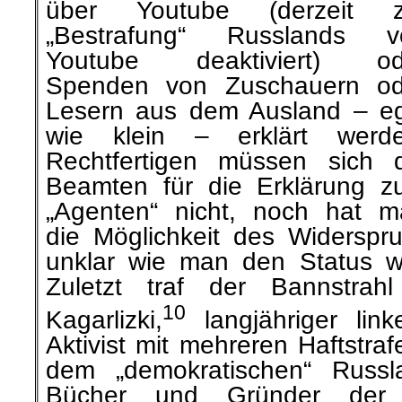
über Youtube (derzeit z
„Bestrafung“ Russlands v
Youtube deaktiviert) od
Spenden von Zuschauern od
Lesern aus dem Ausland – eg
wie klein – erklärt werde
Rechtfertigen müssen sich 
Beamten für die Erklärung 
„Agenten“ nicht, noch hat m
die Möglichkeit des Widerspr
unklar wie man den Status wi
Zuletzt traf der Bannstra
10
Kagarlizki,
langjähriger link
Aktivist mit mehreren Haftstr
dem „demokratischen“ Russl
Bücher und Gründer der