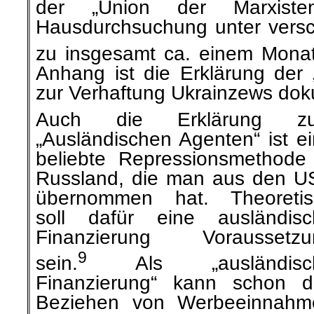
der „Union der Marxist
Hausdurchsuchung unter vers
zu insgesamt ca. einem Monat A
Anhang ist die Erklärung der 
zur Verhaftung Ukrainzews dok
Auch die Erklärung z
„Ausländischen Agenten“ ist e
beliebte Repressionsmethode
Russland, die man aus den U
übernommen hat. Theoretis
soll dafür eine ausländis
Finanzierung Voraussetzu
9
sein.
Als „ausländisc
Finanzierung“ kann schon d
Beziehen von Werbeeinnahm