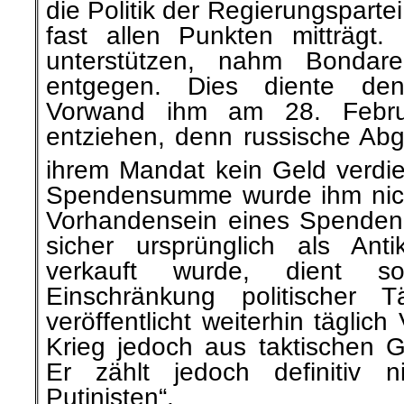
die Politik der Regierungsparte
fast allen Punkten mitträgt
unterstützen, nahm Bonda
entgegen. Dies diente de
Vorwand ihm am 28. Febr
entziehen, denn russische Abge
ihrem Mandat kein Geld verdi
Spendensumme wurde ihm nich
Vorhandensein eines Spenden
sicher ursprünglich als Ant
verkauft wurde, dient so 
Einschränkung politischer Ta
veröffentlicht weiterhin täglic
Krieg jedoch aus taktischen G
Er zählt jedoch definitiv 
Putinisten“.