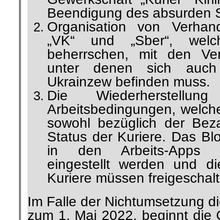
Beendigung des absurden S
Organisation von Verhan
„VK“ und „Sber“, welch
beherrschen, mit den Ver
unter denen sich auch d
Ukrainzew befinden muss.
Die Wiederherstellun
Arbeitsbedingungen, welche
sowohl bezüglich der Bez
Status der Kuriere. Das Bl
in den Arbeits-Apps m
eingestellt werden und die
Kuriere müssen freigeschal
Im Falle der Nichtumsetzung d
zum 1. Mai 2022, beginnt die 