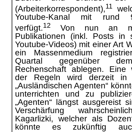
11
(Arbeiterkorrespondent),
welc
Youtube-Kanal mit rund 
12
verfügt.
Von nun an mus
Publikationen (inkl. Posts in
Youtube-Videos) mit einer Art 
ein Massenmedium registri
Quartal gegenüber dem 
Rechenschaft ablegen. Eine w
der Regeln wird derzeit in
„Ausländischen Agenten“ könn
unterrichten und zu publizi
„Agenten“ längst ausgereist si
Verschärfung wahrschein
Kagarlizki, welcher als Dozen
könnte es zukünftig au