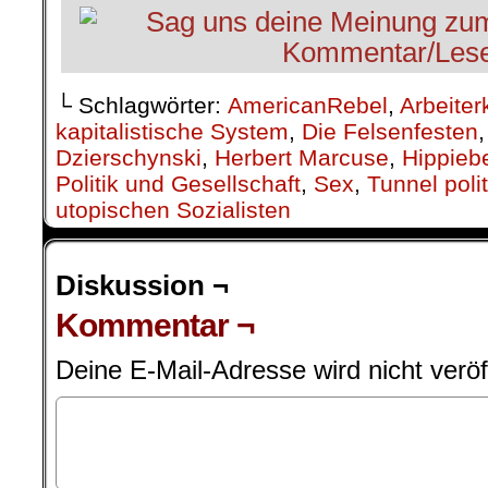
└ Schlagwörter:
AmericanRebel
,
Arbeiter
kapitalistische System
,
Die Felsenfesten
Dzierschynski
,
Herbert Marcuse
,
Hippie
Politik und Gesellschaft
,
Sex
,
Tunnel poli
utopischen Sozialisten
Diskussion ¬
Kommentar ¬
Deine E-Mail-Adresse wird nicht veröff