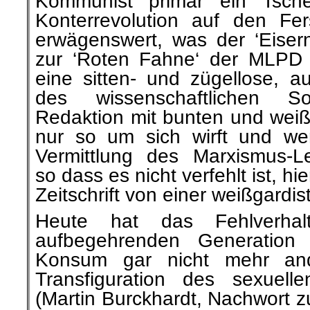
Kommunist primär ein Tsche
Konterrevolution auf den Fe
erwägenswert, was der ‘Eisern
zur ‘Roten Fahne‘ der MLPD 
eine sitten- und zügellose,
des wissenschaftlichen So
Redaktion mit bunten und weiße
nur so um sich wirft und wert
Vermittlung des Marxismus-L
so dass es nicht verfehlt ist, hie
Zeitschrift von einer weißgardi
Heute hat das Fehlverhal
aufbegehrenden Generation 
Konsum gar nicht mehr an
Transfiguration des sexuell
(Martin Burckhardt, Nachwort z