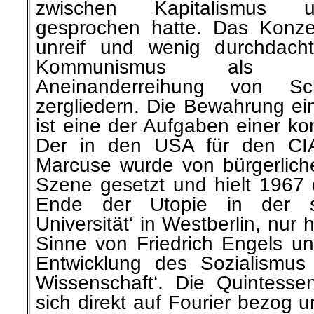
zwischen Kapitalismus
gesprochen hatte. Das Konz
unreif und wenig durchdach
Kommunismus als ei
Aneinanderreihung von Sc
zergliedern. Die Bewahrung ein
ist eine der Aufgaben einer ko
Der in den USA für den CIA
Marcuse wurde von bürgerlich
Szene gesetzt und hielt 1967 
Ende der Utopie in der s
Universität‘ in Westberlin, nur h
Sinne von Friedrich Engels un
Entwicklung des Sozialismus
Wissenschaft‘. Die Quintess
sich direkt auf Fourier bezog u