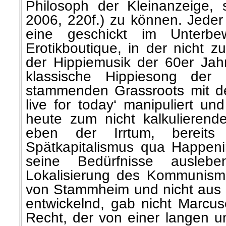
Philosoph der Kleinanzeige, s
2006, 220f.) zu können. Jeder
eine geschickt im Unterbew
Erotikboutique, in der nicht z
der Hippiemusik der 60er Jahr
klassische Hippiesong der
stammenden Grassroots mit de
live for today‘ manipuliert un
heute zum nicht kalkulieren
eben der Irrtum, bereits
Spätkapitalismus qua Happen
seine Bedürfnisse ausleb
Lokalisierung des Kommunismu
von Stammheim und nicht aus 
entwickelnd, gab nicht Marcus
Recht, der von einer langen u