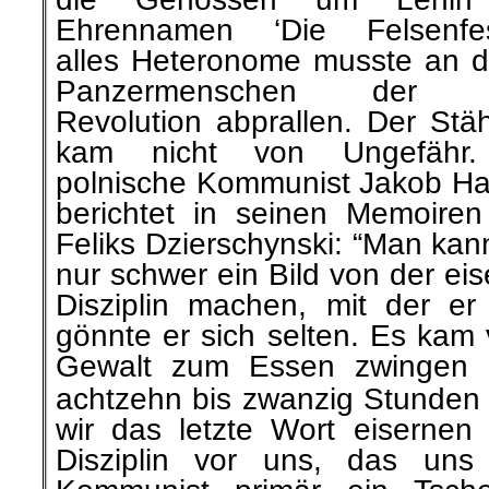
Ehrennamen ‘Die Felsenfes
alles Heteronome musste an d
Panzermenschen der r
Revolution abprallen. Der Stä
kam nicht von Ungefähr.
polnische Kommunist Jakob Ha
berichtet in seinen Memoiren
Feliks Dzierschynski: “Man kan
nur schwer ein Bild von der ei
Disziplin machen, mit der er 
gönnte er sich selten. Es kam 
Gewalt zum Essen zwingen m
achtzehn bis zwanzig Stunden
wir das letzte Wort eisernen 
Disziplin vor uns, das uns