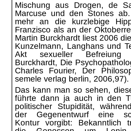
Mischung aus Drogen, de Sa
Marcuse und den Stones ab. 
mehr an die kurzlebige Hip
Franzisco als an der Oktoberre
Martin Burckhardt liest 2006 d
Kunzelmann, Langhans und Teu
Akt sexueller Befreiung 
Burckhardt, Die Psychopathologi
Charles Fourier, Der Philoso
semele verlag berlin, 2006,97).
Das kann man so sehen, diese
führte dann ja auch in den T
politischer Stupidität, währe
der Gegenentwurf eine sc
Kontur vorgibt: Bekanntlich t
die Genossen um Lenin