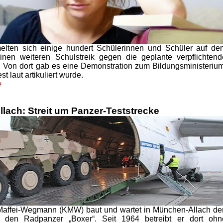
lten sich einige hundert Schülerinnen und Schüler auf de
nen weiteren Schulstreik gegen die geplante verpflichtend
 Von dort gab es eine Demonstration zum Bildungsministerium
t laut artikuliert wurde.
e
lach: Streit um Panzer-Teststrecke
Maffei-Wegmann (KMW) baut und wartet in München-Allach de
 den Radpanzer „Boxer“. Seit 1964 betreibt er dort ohn