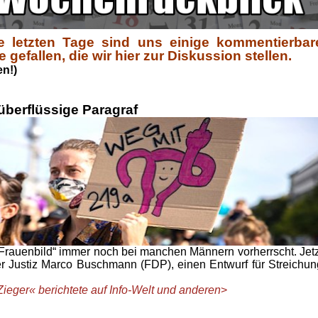
e letzten Tage sind uns einige kommentierbar
efallen, die wir hier zur Diskussion stellen.
en!)
 überflüssige Paragraf
„Frauenbild“ immer noch bei manchen Männern vorherrscht. Jetz
r Justiz Marco Buschmann (FDP), einen Entwurf für Streichun
eger« berichtete auf Info-Welt und anderen
>