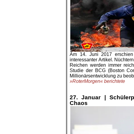
Am 14. Juni 2017 erschien i
interessanter Artikel. Nüchtern
Reichen werden immer reiche
Studie der BCG (Boston Consu
Millionärsentwicklung zu beo
»RoterMorgen« berichtete
.
.
27. Januar |
Schüler
Chaos