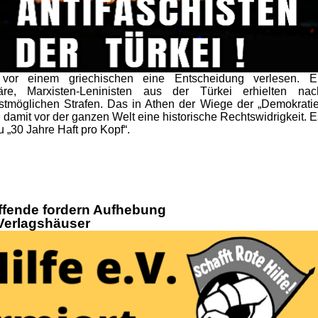
or einem griechischen eine Entscheidung verlesen. El
onäre, Marxisten-Leninisten aus der Türkei erhielten nac
stmöglichen Strafen. Das in Athen der Wiege der „Demokratie
 damit vor der ganzen Welt eine historische Rechtswidrigkeit. E
u „30 Jahre Haft pro Kopf“.
ffende fordern Aufhebung
Verlagshäuser