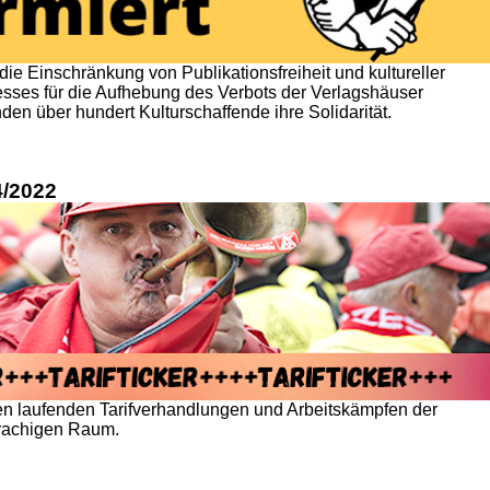
ie Einschränkung von Publikationsfreiheit und kultureller
zesses für die Aufhebung des Verbots der Verlagshäuser
n über hundert Kulturschaffende ihre Solidarität.
4/2022
n laufenden Tarifverhandlungen und Arbeitskämpfen der
prachigen Raum.