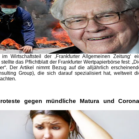
m Wirtschaftsteil der ‚Frankfurter Allgemeinen Zeitung‘ ei
 stellte das Pflichtblatt der Frankfurter Wertpapierbörse fest: „D
r“. Der Artikel nimmt Bezug auf die alljährlich erscheinend
lting Group), die sich darauf spezialisiert hat, weltweit di
bachten.
proteste gegen mündliche Matura und Corona