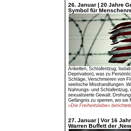
26. Januar |
20 Jahre 
Symbol für Menschenr
Anketten, Schlafentzug, Isola
Deprivation), was zu Persönl
Schläge, Verschmieren von Fl
seelische Misshandlungen. Wat
Nahrungs- und Schlafentzug, u
sexualisierte Gewalt. Drohung
Gefängnis zu sperren, wo sie
»Die Freiheitsliebe« berichtet
.
27. Januar |
Vor 16 Jahr
Warren Buffett der ‚New