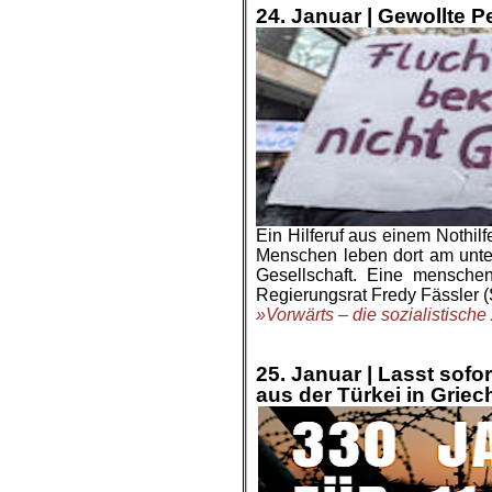
24. Januar |
Gewollte Pe
Ein Hilferuf aus einem Nothilf
Menschen leben dort am unte
Gesellschaft. Eine menschen
Regierungsrat Fredy Fässler (S
»Vorwärts – die sozialistische
.
.
25. Januar |
Lasst sofo
aus der Türkei in Griec