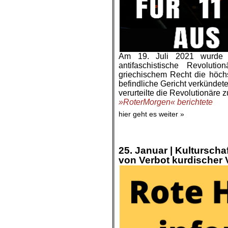
Am 19. Juli 2021 wurde v
antifaschistische Revoluti
griechischem Recht die höch
befindliche Gericht verkündete
verurteilte die Revolutionäre z
»RoterMorgen« berichtete
hier geht es weiter »
.
.
25. Januar |
Kulturscha
von Verbot kurdischer 