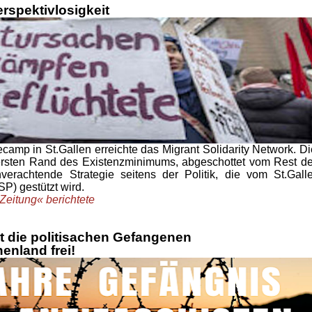
rspektivlosigkeit
ecamp in St.Gallen erreichte das Migrant Solidarity Network. Di
rsten Rand des Existenzminimums, abgeschottet vom Rest de
verachtende Strategie seitens der Politik, die vom St.Galle
P) gestützt wird.
 Zeitung« berichtete
rt die politisachen Gefangenen
henland frei!