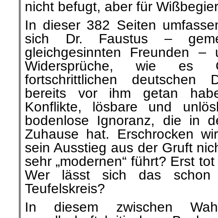
nicht befugt, aber für Wißbegier
In dieser 382 Seiten umfassen
sich Dr. Faustus – geme
gleichgesinnten Freunden – 
Widersprüche, wie es
fortschrittlichen deutschen
bereits vor ihm getan hab
Konflikte, lösbare und unlo
bodenlose Ignoranz, die in de
Zuhause hat. Erschrocken wir
sein Ausstieg aus der Gruft ni
sehr „modernen“ führt? Erst to
Wer lässt sich das schon 
Teufelskreis?
In diesem zwischen Wah