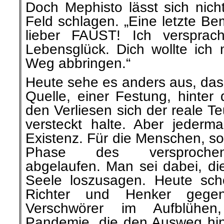
Doch Mephisto lässt sich nic
Feld schlagen. „Eine letzte Be
lieber FAUST! Ich versprach
Lebensglück. Dich wollte ich
Weg abbringen.“
Heute sehe es anders aus, das 
Quelle, einer Festung, hinter
den Verliesen sich der reale Te
versteckt halte. Aber jeder
Existenz. Für die Menschen, sov
Phase des versprochen
abgelaufen. Man sei dabei, di
Seele loszusagen. Heute sch
Richter und Henker gege
Verschwörer im Aufblüh
Pandemie, die den Ausweg hi