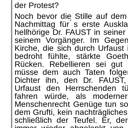
der Protest?
Noch bevor die Stille auf dem
Nachmittag für ́s erste Auskl
hellhörige Dr. FAUST in seiner
seinem Vorgänger. Im Gegen
Kirche, die sich durch Urfaust 
bedroht fühlte, stärkte Go
Rücken. Rebellieren sei gut 
müsse dem auch Taten folge
Dichter ihn, den Dr. FAUST, 
Urfaust den Herrschenden tu
fahren würde, als modern
Menschenrecht Genüge tun soll
dem Grufti, kein nachträglich
schließlich der Teufel. Er, d