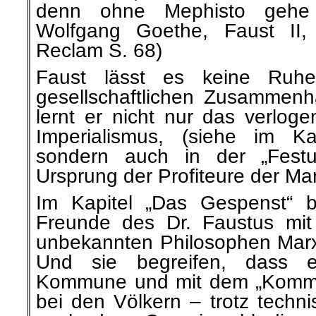
denn ohne Mephisto gehe 
Wolfgang Goethe, Faust II, 
Reclam S. 68)
Faust lässt es keine Ruhe
gesellschaftlichen Zusammenh
lernt er nicht nur das verlog
Imperialismus, (siehe im Ka
sondern auch in der „Festu
Ursprung der Profiteure der Mar
Im Kapitel „Das Gespenst“ be
Freunde des Dr. Faustus mit
unbekannten Philosophen Mar
Und sie begreifen, dass e
Kommune und mit dem „Kommun
bei den Völkern – trotz techni