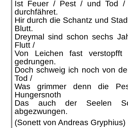
Ist Feuer / Pest / und Tod /
durchfähret.
Hir durch die Schantz und Stadt /
Blutt.
Dreymal sind schon sechs Jahr
Flutt /
Von Leichen fast verstopfft
gedrungen.
Doch schweig ich noch von dem
Tod /
Was grimmer denn die Pes
Hungersnoth
Das auch der Seelen Sc
abgezwungen.
(Sonett von Andreas Gryphius)