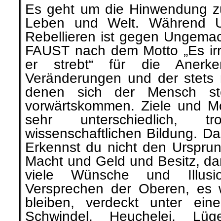
Es geht um die Hinwendung zu
Leben und Welt. Während Ur
Rebellieren ist gegen Ungemach
FAUST nach dem Motto „Es irr
er strebt“ für die Aner
Veränderungen und der stets 
denen sich der Mensch ste
vorwärtskommen. Ziele und Mo
sehr unterschiedlich, t
wissenschaftlichen Bildung. Da
Erkennst du nicht den Urspru
Macht und Geld und Besitz, da
viele Wünsche und Illus
Versprechen der Oberen, es w
bleiben, verdeckt unter ei
Schwindel, Heuchelei, Lu