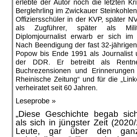
erlebte der Autor noch die letzten K
Berglehrling im Zwickauer Steinkohle
Offiziersschüler in der KVP, später N
als Zugführer, später als Milit
Diplomjournalist erwarb er sich im f
Nach Beendigung der fast 32-jährigen
Popow bis Ende 1991 als Journalist
der DDR. Er betreibt als Rentne
Buchrezensionen und Erinnerungen 
Rheinische Zeitung“ und für die „Linke
verheiratet seit 60 Jahren.
Leseprobe »
„Diese Geschichte begab sic
als sich in jüngster Zeit (202
Leute, gar über den gan