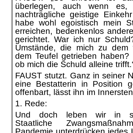
überlegen, auch wenn es, 
nachträgliche geistige Einkehr
habe wohl egoistisch mein Str
erreichen, bedenkenlos ande
gerichtet. War ich nur Schul
Umstände, die mich zu dem f
dem Teufel getrieben haben? I
ob mich die Schuld alleine trifft.
FAUST stutzt. Ganz in seiner N
eine Bestatterin in Position 
offenbart, lässt ihn im Innersten
1. Rede:
Und doch leben wir in sc
Staatliche Zwangsmaßna
Pandemie unterdrücken jedes 