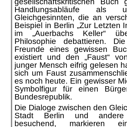
gesellschaftskritischen Buc
Handlungsabläufe als
Gleichgesinnten, die an vers
Beispiel in Berlin „Zur Letzten 
im „Auerbachs Keller“ ü
Philosophie debattieren. Di
Freunde eines gewissen Buch
existiert und den „Faust“ vo
junger Mensch eifrig gelesen ha
sich um Faust zusammenschli
es noch heute. Ein gewisser Mic
Symbolfigur für einen Bürg
Bundesrepublik.
Die Dialoge zwischen den Gleic
Stadt Berlin und andere 
besuchend, markieren ei