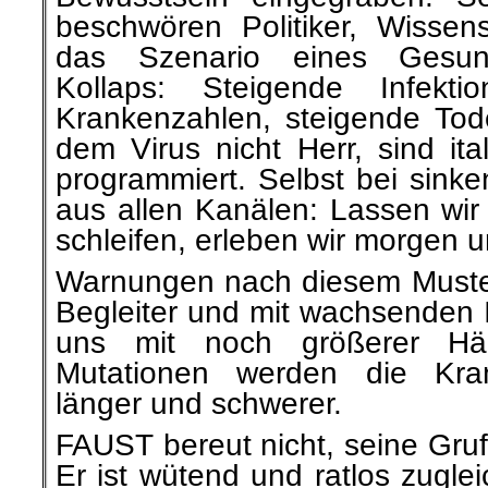
beschwören Politiker, Wissen
das Szenario eines Gesun
Kollaps: Steigende Infektio
Krankenzahlen, steigende To
dem Virus nicht Herr, sind ital
programmiert. Selbst bei sinke
aus allen Kanälen: Lassen wi
schleifen, erleben wir morgen 
Warnungen nach diesem Muster 
Begleiter und mit wachsenden I
uns mit noch größerer Häu
Mutationen werden die Krank
länger und schwerer.
FAUST bereut nicht, seine Gruf
Er ist wütend und ratlos zugle