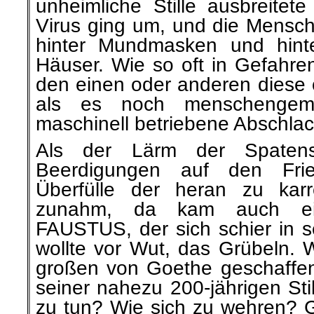
unheimliche Stille ausbreitete
Virus ging um, und die Mensch
hinter Mundmasken und hint
Häuser. Wie so oft in Gefahre
den einen oder anderen diese 
als es noch menschengema
maschinell betriebene Abschla
Als der Lärm der Spatens
Beerdigungen auf den Fri
Überfülle der heran zu ka
zunahm, da kam auch ei
FAUSTUS, der sich schier in s
wollte vor Wut, das Grübeln. 
großen von Goethe geschaffene
seiner nahezu 200-jährigen Sti
zu tun? Wie sich zu wehren? G