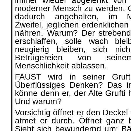
immer wieder abgelenkt von 
moderner Mensch zu werden. 
dadurch angehalten, im 
Zweifel, jeglichen erdenkliche
nähren. Warum? Der strebend
erschlaffen, solle wach blei
neugierig bleiben, sich nic
Betrügereien von sei
Menschlichkeit ablassen.
FAUST wird in seiner Gruft
Überflüssiges Denken? Das i
könne denn er, der Alte Gruft
Und warum?
Vorsichtig öffnet er den Deckel 
atmet er durch. Öffnet ganz
Sieht sich bewundernd um: Bäu