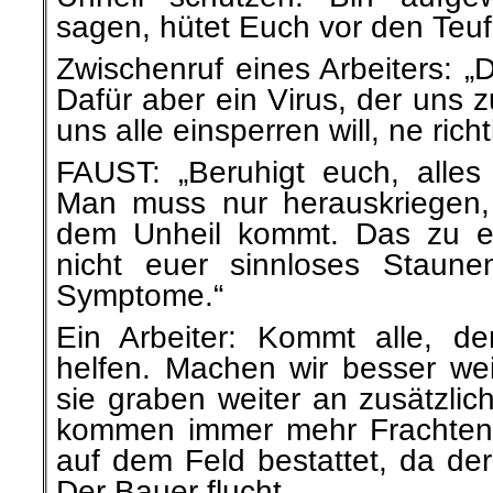
sagen, hütet Euch vor den Teuf
Zwischenruf eines Arbeiters: „D
Dafür aber ein Virus, der uns
uns alle einsperren will, ne rich
FAUST: „Beruhigt euch, alles
Man muss nur herauskriegen,
dem Unheil kommt. Das zu er
nicht euer sinnloses Staun
Symptome.“
Ein Arbeiter: Kommt alle, de
helfen. Machen wir besser we
sie graben weiter an zusätzli
kommen immer mehr Frachten 
auf dem Feld bestattet, da der Fr
Der Bauer flucht.