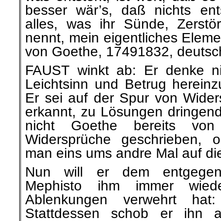
besser wär’s, daß nichts ent
alles, was ihr Sünde, Zersto
nennt, mein eigentliches Elem
von Goethe, 17491832, deutsch
FAUST winkt ab: Er denke ni
Leichtsinn und Betrug hereinzu
Er sei auf der Spur von Widers
erkannt, zu Lösungen dringen
nicht Goethe bereits von
Widersprüche geschrieben, 
man eins ums andre Mal auf di
Nun will er dem entgegen
Mephisto ihm immer wiede
Ablenkungen verwehrt hat
Stattdessen schob er ihn a