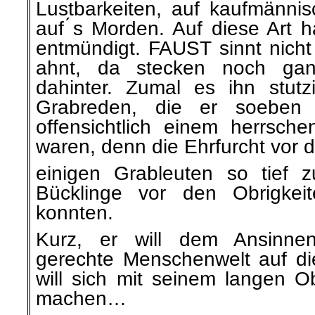
Lustbarkeiten, auf kaufmänni
auf ́s Morden. Auf diese Art h
entmündigt. FAUST sinnt nich
ahnt, da stecken noch ga
dahinter. Zumal es ihn stut
Grabreden, die er soeben
offensichtlich einem herrsc
waren, denn die Ehrfurcht vor 
einigen Grableuten so tief 
Bücklinge vor den Obrigkeit
konnten.
Kurz, er will dem Ansinnen
gerechte Menschenwelt auf 
will sich mit seinem langen 
machen…