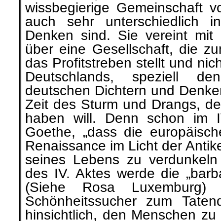
wissbegierige Gemeinschaft v
auch sehr unterschiedlich i
Denken sind. Sie vereint mit
über eine Gesellschaft, die z
das Profitstreben stellt und ni
Deutschlands, speziell d
deutschen Dichtern und Denkern
Zeit des Sturm und Drangs, de
haben will. Denn schon im I
Goethe, „dass die europäische
Renaissance im Licht der Antik
seines Lebens zu verdunkeln
des IV. Aktes werde die „barba
(Siehe Rosa Luxemburg)
Schönheitssucher zum Taten
hinsichtlich, den Menschen zu 