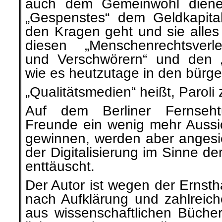
auch dem Gemeinwohl diene
„Gespenstes“ dem Geldkapit
den Kragen geht und sie alle
diesen „Menschenrechtsverl
und Verschwörern“ und den „
wie es heutzutage in den bürge
„Qualitätsmedien“ heißt, Paroli 
Auf dem Berliner Fernseh
Freunde ein wenig mehr Aussich
gewinnen, werden aber angesi
der Digitalisierung im Sinne der
enttäuscht.
Der Autor ist wegen der Ernsth
nach Aufklärung und zahlreich
aus wissenschaftlichen Büche