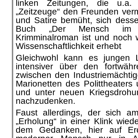
linken Zeitungen, die u.a.
„Zeitzeuge“ den Freunden vermi
und Satire bemüht, sich dess
Buch „Der Mensch im Te
Krimminalroman ist und noch 
Wissenschaftlichkeit erhebt
Gleichwohl kann es jungen 
intensiver über den fortwä
zwischen den Industriemächti
Marionetten des Polittheaters
und unter neuen Kriegsdrohu
nachzudenken.
Faust allerdings, der sich am
„Erholung“ in einer Klink wiede
dem Gedanken, hier auf Erd