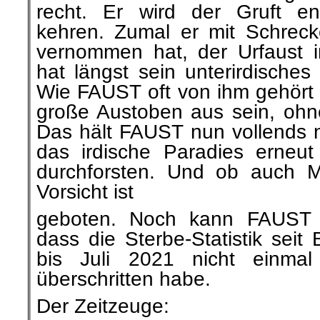
recht. Er wird der Gruft en
kehren. Zumal er mit Schrec
vernommen hat, der Urfaust 
hat längst sein unterirdisches
Wie FAUST oft von ihm gehört 
große Austoben aus sein, ohn
Das hält FAUST nun vollends n
das irdische Paradies erneu
durchforsten. Und ob auch M
Vorsicht ist
geboten. Noch kann FAUST n
dass die Sterbe-Statistik sei
bis Juli 2021 nicht einmal
überschritten habe.
Der Zeitzeuge: