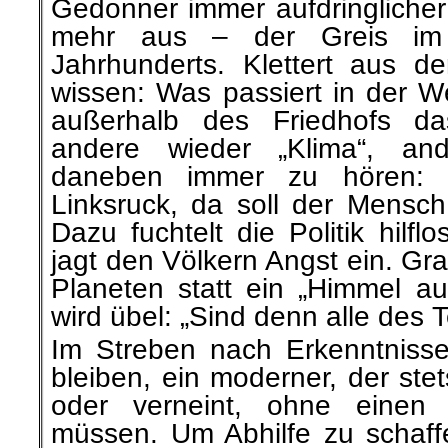
Gedonner immer aufdringlicher w
mehr aus – der Greis im
Jahrhunderts. Klettert aus d
wissen: Was passiert in der W
außerhalb des Friedhofs da
andere wieder „Klima“, and
daneben immer zu hören: „
Linksruck, da soll der Mensch
Dazu fuchtelt die Politik hilf
jagt den Völkern Angst ein. G
Planeten statt ein „Himmel a
wird übel: „Sind denn alle des 
Im Streben nach Erkenntnisse
bleiben, ein moderner, der ste
oder verneint, ohne einen 
müssen. Um Abhilfe zu schaff