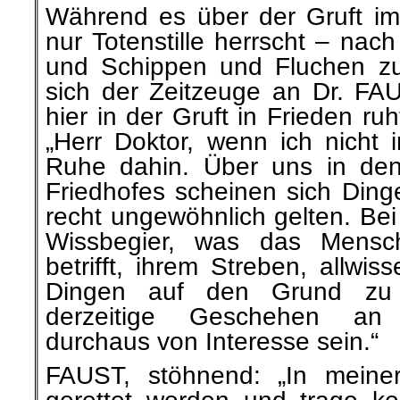
Während es über der Gruft i
nur Totenstille herrscht – nac
und Schippen und Fluchen zu
sich der Zeitzeuge an Dr. FA
hier in der Gruft in Frieden ruht
„Herr Doktor, wenn ich nicht i
Ruhe dahin. Über uns in de
Friedhofes scheinen sich Dinge
recht ungewöhnlich gelten. Bei 
Wissbegier, was das Menschl
betrifft, ihrem Streben, allwi
Dingen auf den Grund zu 
derzeitige Geschehen an 
durchaus von Interesse sein.“
FAUST, stöhnend: „In meine