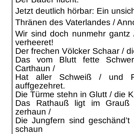
Jetzt deutlich hörbar: Ein unsi
Thränen des Vaterlandes / Ann
Wir sind doch nunmehr gantz 
verheeret!
Der frechen Völcker Schaar / 
Das vom Blutt fette Schwer
Carthaun /
Hat aller Schweiß / und F
auffgezehret.
Die Türme stehn in Glutt / die 
Das Rathauß ligt im Grauß 
zerhaun /
Die Jungfern sind geschänd’t
schaun