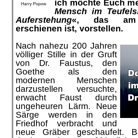
ich möchte Euch m
Harry Popow
Mensch im Teufels
Auferstehung
«, das am 
erschienen ist, vorstellen.
.
Nach nahezu 200 Jahren
völliger Stille in der Gruft
von Dr. Faustus, den
Goethe als den
modernen Menschen
darzustellen versuchte,
erwacht Faust durch
ungeheuren Lärm. Neue
Särge werden in den
Friedhof verbracht und
neue Gräber geschaufelt. 