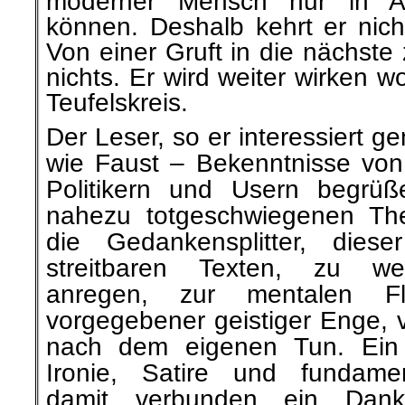
moderner Mensch nur in Ans
können. Deshalb kehrt er nicht
Von einer Gruft in die nächste
nichts. Er wird weiter wirken
Teufelskreis.
Der Leser, so er interessiert ge
wie Faust – Bekenntnisse von 
Politikern und Usern begrü
nahezu totgeschwiegenen Th
die Gedankensplitter, dies
streitbaren Texten, zu w
anregen, zur mentalen Fl
vorgegebener geistiger Enge, 
nach dem eigenen Tun. Ein M
Ironie, Satire und fundamen
damit verbunden ein Dank