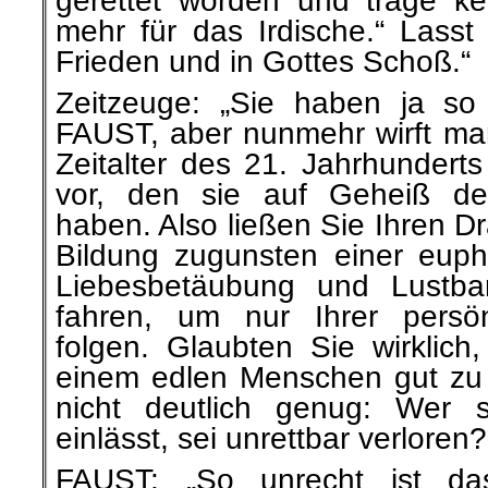
gerettet worden und trage kei
mehr für das Irdische.“ Lasst
Frieden und in Gottes Schoß.“
Zeitzeuge: „Sie haben ja so 
FAUST, aber nunmehr wirft m
Zeitalter des 21. Jahrhundert
vor, den sie auf Geheiß de
haben. Also ließen Sie Ihren 
Bildung zugunsten einer eup
Liebesbetäubung und Lustba
fahren, um nur Ihrer persö
folgen. Glaubten Sie wirklich
einem edlen Menschen gut zu G
nicht deutlich genug: Wer 
einlässt, sei unrettbar verloren?
FAUST: „So unrecht ist d