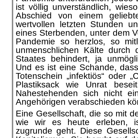
ist völlig unverständlich, wie
Abschied von einem geliebt
wertvollen letzten Stunden 
eines Sterbenden, unter dem V
Pandemie so herzlos, so mitl
unmenschlichen Kälte durch 
Staates behindert, ja unmög
Und es ist eine Schande, dass
Totenschein „infektiös“ oder „
Plastiksack wie Unrat besei
Nahestehenden sich nicht ei
Angehörigen verabschieden ko
Eine Gesellschaft, die so mit
wie wir es heute erleben, i
zugrunde geht. Diese Gesellsc