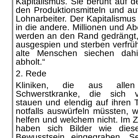
Kapitalismus. Sie beruht auf 
den Produktionsmitteln und au
Lohnarbeiter. Der Kapitalismus 
in die andere. Millionen und A
werden an den Rand gedrängt,
ausgespien und sterben verfrü
alte Menschen siechen dahi
abholt.“
2. Rede
Kliniken, die aus allen
Schwerstkranke, die sich vo
stauen und elendig auf ihren T
notfalls auswürfeln müssten,
helfen und welchem nicht. Im 
haben sich Bilder wie diese
Bewusstsein eingegraben. Se