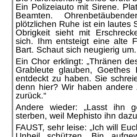
Ein Polizeiauto mit Sirene. Pla
Beamten. Ohrenbetäubend
plötzlichen Ruhe ist ein lautes 
Obrigkeit sieht mit Erschrecke
sich. Ihm entsteigt eine alte 
Bart. Schaut sich neugierig um.
Ein Chor erklingt: „Thränen de
Grableute glauben, Goethes
entdeckt zu haben. Sie schreie
denn hier? Wir haben andere 
zurück.“
Andere wieder: „Lasst ihn g
sterben, weil Mephisto ihn dazu
FAUST, sehr leise: „Ich will Eu
Unheil schützen. Bin aufg