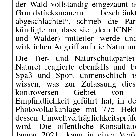
der Wald vollständig eingezäunt i
Grundstücksmauern beschr
abgeschlachtet“, schrieb die P
kündigte an, dass sie „dem ICNF (
und Wälder) mitteilen werde un
wirklichen Angriff auf die Natur u
Die Tier- und Naturschutzpart
Nature) reagierte ebenfalls und b
Spaß und Sport unmenschlich i
wissen, was zur Zulassung dies
kontroversen Gebiet von g
Empfindlichkeit geführt hat, in de
Photovoltaikanlage mit 775 Hek
dessen Umweltverträglichkeitsprü
wird. Die öffentliche Konsulta
Januar 2021 „kann in einer Veröf