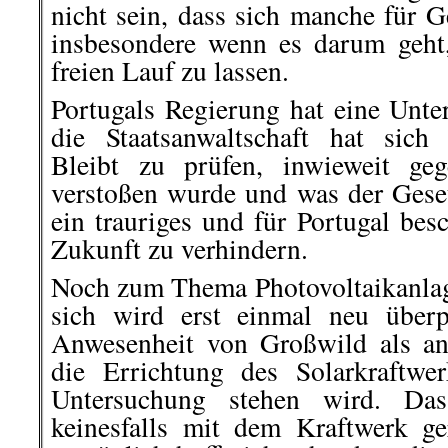
nicht sein, dass sich manche für G
insbesondere wenn es darum geht
freien Lauf zu lassen.
Portugals Regierung hat eine Unte
die Staatsanwaltschaft hat sich e
Bleibt zu prüfen, inwieweit ge
verstoßen wurde und was der Gese
ein trauriges und für Portugal be
Zukunft zu verhindern.
Noch zum Thema Photovoltaikanlag
sich wird erst einmal neu überp
Anwesenheit von Großwild als an
die Errichtung des Solarkraftwe
Untersuchung stehen wird. Da
keinesfalls mit dem Kraftwerk ge