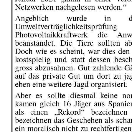
Netzwerken nachgelesen werden.“
Angeblich wurde in d
Umweltverträglichkeitsprüfu
Photovoltaikkraftwerk die An
beanstandet. Die Tiere sollten a
Doch wie es scheint, war dies den
kostspielig und statt dessen besc
gross abzusahnen. Gut zahlende 
auf das private Gut um dort zu j
eben eine weitere Jagd organisiert.
Aber es sollte diesmal keine n
kamen gleich 16 Jäger aus Spanie
als einen „Rekord“ bezeichnen
bezeichnen das Geschehen als scha
ein moralisch nicht zu rechtfertig