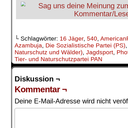
.
└ Schlagwörter:
16 Jäger
,
540
,
American
Azambuja
,
Die Sozialistische Partei (PS)
Naturschutz und Wälder)
,
Jagdsport
,
Pho
Tier- und Naturschutzpartei PAN
Diskussion ¬
Kommentar ¬
Deine E-Mail-Adresse wird nicht veröff