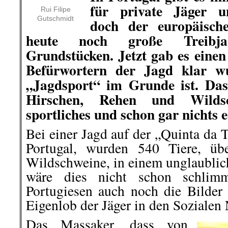
für private Jäger un
Rui Filipe
Gutschmidt
doch der europäische
heute noch
große
Treibj
Grundstücken. Jetzt gab es einen 
Befürwortern der Jagd klar wu
„Jagdsport“ im Grunde ist. Das
Hirschen, Rehen und Wildsc
sportliches und schon gar nichts e
Bei einer Jagd auf der „Quinta da 
Portugal, wurden 540 Tiere, üb
Wildschweine, in einem unglaublic
wäre dies nicht schon schlim
Portugiesen auch noch die Bilder 
Eigenlob der Jäger in den Sozialen
Das Massaker, dass von