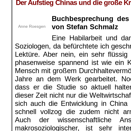
Der Aufstieg Chinas und die große Kr
Buchbesprechung des
von Stefan Schmalz
Anne Roesgen
Eine Habilarbeit und d
Soziologen, da befürchtete ich gesch
Lektüre. Aber nein, ein sehr flüssi
phasenweise spannend ist wie ein K
Mensch mit großem Durchhaltevermög
Jahre an dem Werk gearbeitet. Noc
dass er die Studie so aktuell halt
dieser Zeit nicht nur die Weltwirtschaf
sich auch die Entwicklung in Chin
schnell vollzog die zudem nicht a
Auch der wissenschaftliche Ans
makrosoziologischer, ist sehr inte