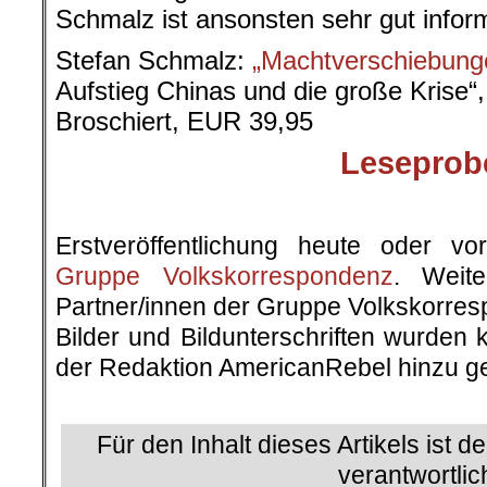
Schmalz ist ansonsten sehr gut informi
Stefan Schmalz:
„Machtverschiebung
Aufstieg Chinas und die große Krise
Broschiert, EUR 39,95
Leseprob
Erstveröffentlichung heute oder v
Gruppe Volkskorrespondenz
. Weite
Partner/innen der Gruppe Volkskorre
Bilder und Bildunterschriften wurden 
der Redaktion AmericanRebel hinzu ge
.
Für den Inhalt dieses Artikels ist d
verantwortlic