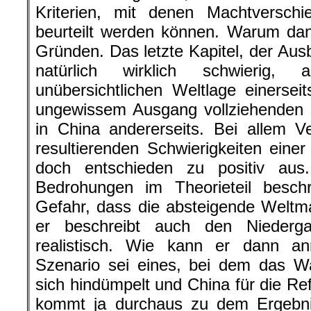
Kriterien, mit denen Machtversch
beurteilt werden können. Warum da
Gründen. Das letzte Kapitel, der
Ausb
natürlich wirklich schwierig, 
unübersichtlichen Weltlage einerse
ungewissem Ausgang vollziehenden s
in China andererseits. Bei allem V
resultierenden Schwierigkeiten einer
doch entschieden zu positiv aus
Bedrohungen im Theorieteil beschr
Gefahr, dass die absteigende Weltma
er beschreibt auch den Nieder
realistisch. Wie kann er dann a
Szenario sei eines, bei dem das W
sich hindümpelt und China für die Re
kommt ja durchaus zu dem Ergebnis