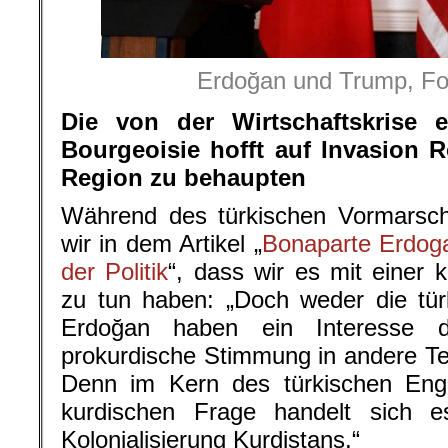
Erdoğan und Trump, Fo
Die von der Wirtschaftskrise e
Bourgeoisie hofft auf Invasion R
Region zu behaupten
Während des türkischen Vormarsch
wir in dem Artikel „
Bonaparte Erdoga
der Politik
“, dass wir es mit einer k
zu tun haben: „Doch weder die tür
Erdoğan haben ein Interesse d
prokurdische Stimmung in andere Tei
Denn im Kern des türkischen Eng
kurdischen Frage handelt sich e
Kolonialisierung Kurdistans.“