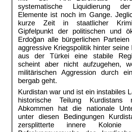
systematische Liquidierung der
Elemente ist noch im Gange. Jegli
kurze Zeit in staatlicher Krim
Gipfelpunkt der politischen und ö
Erdoğan alle bürgerlichen Parteie
aggressive Kriegspolitik hinter seine 
aus der Türkei eine stabile Re
scheint aber nicht aufzugehen, we
militärischen Aggression durch e
bergab geht.
Kurdistan war und ist ein instabiles 
historische Teilung Kurdistans
Abkommen hat die nationale Unter
unter diesen Bedingungen Kurdist
zersplitterte innere Koloni