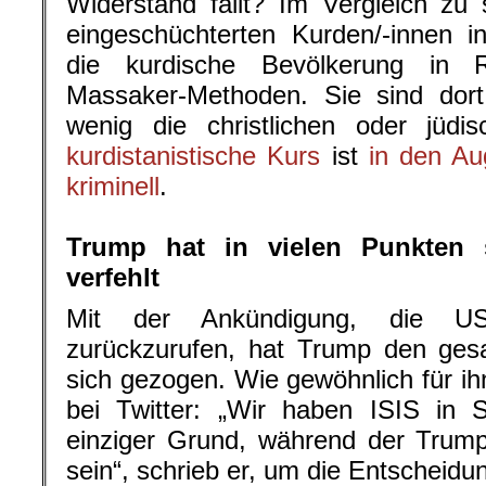
Widerstand fällt? Im Vergleich zu 
eingeschüchterten Kurden/-innen i
die kurdische Bevölkerung in R
Massaker-Methoden. Sie sind dor
wenig die christlichen oder jüdi
kurdistanistische Kurs
ist
in den Au
kriminell
.
.
Trump hat in vielen Punkten s
verfehlt
Mit der Ankündigung, die US
zurückzurufen, hat Trump den ges
sich gezogen. Wie gewöhnlich für ih
bei Twitter: „Wir haben ISIS in 
einziger Grund, während der Trump
sein“, schrieb er, um die Entscheid