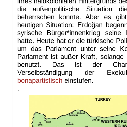
ihres halbkolonialen Hintergrunds de
die außenpolitische Situation die
beherrschen konnte. Aber es gibt
heutigen Situation: Erdoğan began
syrische Bürger*innenkrieg seine In
hatte. Heute hat er die türkische Poli
um das Parlament unter seine Kon
Parlament ist außer Kraft, solange
benutzt. Das ist der Char
Verselbständigung der Exek
bonapartistisch
einstufen.
.