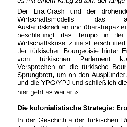
es mit einem Krieg zu tun, der lange
Der Lira-Crash und der drohen
Wirtschaftsmodells, das au
Auslandskrediten und überstrapazier
beschleunigt das Tempo in der 
Wirtschaftskrise zutiefst erschüttert
der türkischen Bourgeoisie hinter
vom türkischen Parlament ko
Versprechen an die türkische Bourg
Sprungbrett, um an den Ausplünder
und die YPG/YPJ und schließlich di
hier geht es weiter »
Die kolonialistische Strategie: E
In der Geschichte der türkischen 