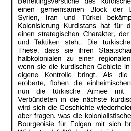
Befreiungsversuche des kurdisc
einen gemeinsamen Block der Be
Syrien, Iran und Türkei bekämp
Kolonisierung Kurdistans hat für d
einen strategischen Charakter, der 
und Taktiken steht. Die türkische
These, dass sie ihren Staatschar
halbkolonialen zu einer regional
wenn sie die kurdischen Gebiete in 
eigene Kontrolle bringt. Als die
eroberte, flohen die einheimischen
nun die türkische Armee mit ih
Verbündeten in die nächste kurdis
wird sich die Geschichte wiederhol
aber fragen, was die kolonialistisch
Bourgeoisie für Folgen mit sich bri