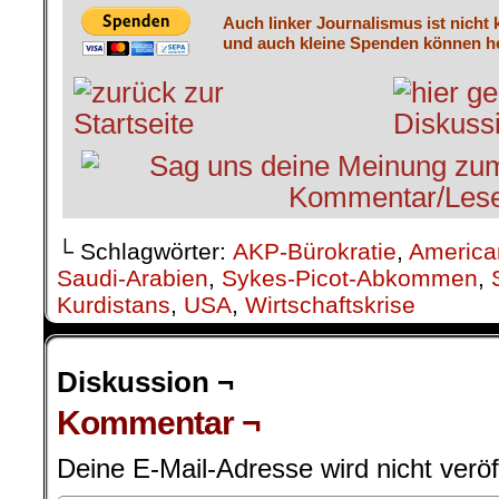
Auch linker Journalismus ist nicht 
und auch kleine Spenden können he
└ Schlagwörter:
AKP-Bürokratie
,
America
Saudi-Arabien
,
Sykes-Picot-Abkommen
,
Kurdistans
,
USA
,
Wirtschaftskrise
Diskussion ¬
Kommentar ¬
Deine E-Mail-Adresse wird nicht veröff