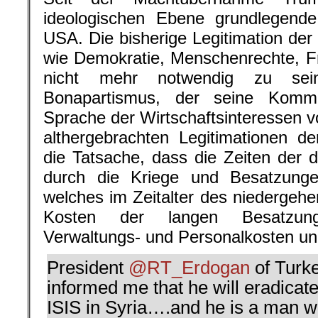
ideologischen Ebene grundlegend
USA. Die bisherige Legitimation der 
wie Demokratie, Menschenrechte, F
nicht mehr notwendig zu sei
Bonapartismus, der seine Kommu
Sprache der Wirtschaftsinteressen vol
althergebrachten Legitimationen de
die Tatsache, dass die Zeiten der d
durch die Kriege und Besatzunge
welches im Zeitalter des niedergehe
Kosten der langen Besatzung
Verwaltungs- und Personalkosten une
President
@RT_Erdogan
of Turke
informed me that he will eradicate 
ISIS in Syria….and he is a man wh