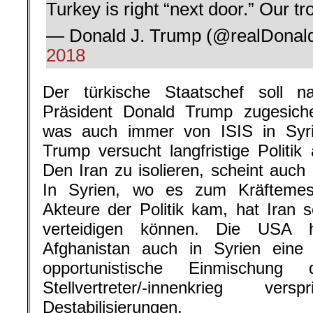
Turkey is right “next door.” Our 
— Donald J. Trump (@realDona
2018
Der türkische Staatschef soll
Präsident Donald Trump zugesiche
was auch immer von ISIS in Syrie
Trump versucht langfristige Politik
Den Iran zu isolieren, scheint auch
In Syrien, wo es zum Kräftemess
Akteure der Politik kam, hat Iran
verteidigen können. Die USA
Afghanistan auch in Syrien eine N
opportunistische Einmischun
Stellvertreter/-innenkrieg ve
Destabilisierungen.