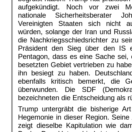
aufgekündigt. Noch vor zwei Mo
nationale Sicherheitsberater 
Vereinigten Staaten sich nicht a
würden, solange der Iran und Russla
die Nachkriegsschiedsrichter zu sei
Präsident den Sieg über den IS e
Pentagon, dass es eine Sache sei,
besetzten Gebiet vertrieben zu habe
ihn besiegt zu haben. Deutschlan
ebenfalls kritisch bemerkt, die 
überwunden. Die SDF (Demokrat
bezeichneten die Entscheidung als rü
Trump untergräbt die bisherige Ar
Hegemonie in dieser Region. Seine A
zeigt dieselbe Kapitulation wie d