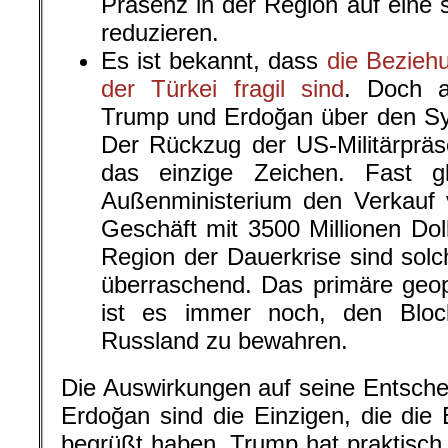
Präsenz in der Region auf eine 
reduzieren.
Es ist bekannt, dass
die Bezieh
der Türkei fragil sind
. Doch a
Trump und Erdoğan über den Syr
Der Rückzug der US-Militärpräs
das einzige Zeichen. Fast gl
Außenministerium den Verkauf v
Geschäft mit 3500 Millionen Doll
Region der Dauerkrise sind solc
überraschend. Das primäre geop
ist es immer noch, den Blo
Russland zu bewahren.
Die Auswirkungen auf seine Entschei
Erdoğan sind die Einzigen, die di
begrüßt haben. Trump hat praktisc