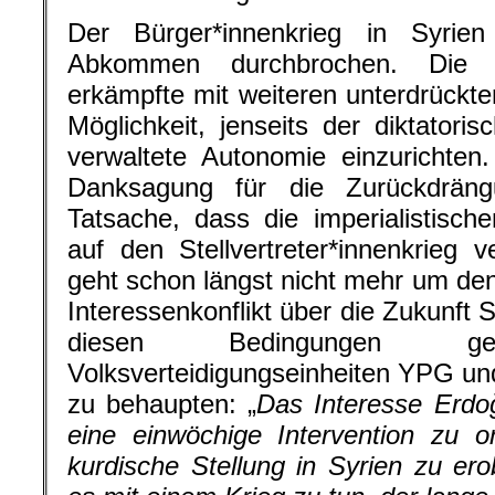
Der Bürger*innenkrieg in Syrie
Abkommen durchbrochen. Die k
erkämpfte mit weiteren unterdrückte
Möglichkeit, jenseits der diktatori
verwaltete Autonomie einzurichten.
Danksagung für die Zurückdrän
Tatsache, dass die imperialistische
auf den Stellvertreter*innenkrieg
geht schon längst nicht mehr um den
Interessenkonflikt über die Zukunft 
diesen Bedingungen 
Volksverteidigungseinheiten YPG und
zu behaupten: „
Das Interesse Erdoğ
eine einwöchige Intervention zu o
kurdische Stellung in Syrien zu er