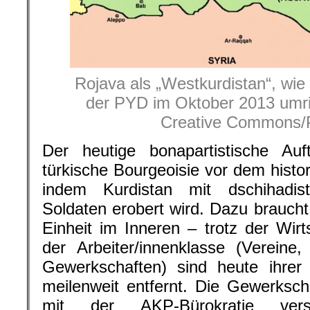
Rojava als „Westkurdistan“, wie
der PYD im Oktober 2013 umri
Creative Commons/
Der heutige bonapartistische Auf
türkische Bourgeoisie vor dem histor
indem Kurdistan mit dschihadis
Soldaten erobert wird. Dazu braucht
Einheit im Inneren – trotz der Wirt
der Arbeiter/innenklasse (Vereine
Gewerkschaften) sind heute ihrer 
meilenweit entfernt. Die Gewerkscha
mit der AKP-Bürokratie ver