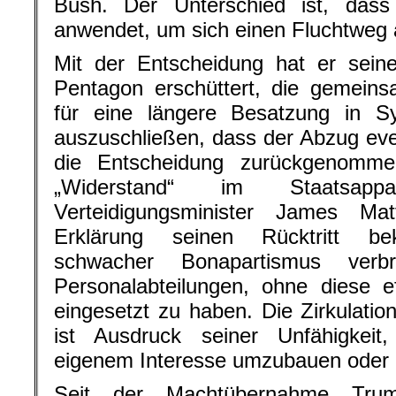
Bush. Der Unterschied ist, das
anwendet, um sich einen Fluchtweg a
Mit der Entscheidung hat er sein
Pentagon erschüttert, die gemein
für eine längere Besatzung in Sy
auszuschließen, dass der Abzug even
die Entscheidung zurückgenomme
„Widerstand“ im Staatsappa
Verteidigungsminister James M
Erklärung seinen Rücktritt be
schwacher Bonapartismus verbr
Personalabteilungen, ohne diese eff
eingesetzt zu haben. Die Zirkulatio
ist Ausdruck seiner Unfähigkeit
eigenem Interesse umzubauen oder 
Seit der Machtübernahme Tru