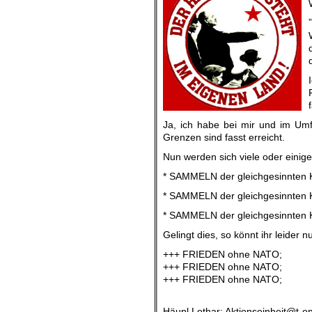
Ja, ich habe bei mir und im Umfe
Grenzen sind fasst erreicht.
Nun werden sich viele oder einig
* SAMMELN der gleichgesinnten K
* SAMMELN der gleichgesinnten K
* SAMMELN der gleichgesinnten K
Gelingt dies, so könnt ihr leider n
+++ FRIEDEN ohne NATO;
+++ FRIEDEN ohne NATO;
+++ FRIEDEN ohne NATO;
.
Häupl Lothar; Aktionseinheit@t-