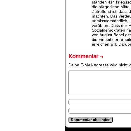
standen 414 kriegss
die bürgerliche Mitt
Zutreffend ist, dass
machten. Das verdeut
unmissverständlich,
verübten. Dass der F
Sozialdemokraten na
von August Bebel ges
die Einheit der arbe
erreichen will. Darübe
Kommentar ¬
Deine E-Mail-Adresse wird nicht ve