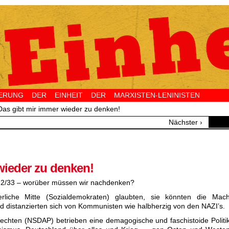
NG DER EINHEIT DER MARXISTEN-LENINISTEN 
Das gibt mir immer wieder zu denken!
Nächster ›
wieder zu denken!
32/33 – worüber müssen wir nachdenken?
rliche Mitte (Sozialdemokraten) glaubten, sie könnten die Mach
 distanzierten sich von Kommunisten wie halbherzig von den NAZI’s.
echten (NSDAP) betrieben eine demagogische und faschistoide Politik