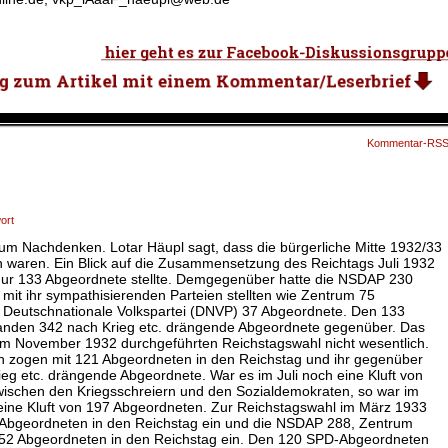
Kommentar-RS
ort
zum Nachdenken. Lotar Häupl sagt, dass die bürgerliche Mitte 1932/33
 waren. Ein Blick auf die Zusammensetzung des Reichtags Juli 1932
 nur 133 Abgeordnete stellte. Demgegenüber hatte die NSDAP 230
mit ihr sympathisierenden Parteien stellten wie Zentrum 75
 Deutschnationale Volkspartei (DNVP) 37 Abgeordnete. Den 133
anden 342 nach Krieg etc. drängende Abgeordnete gegenüber. Das
 im November 1932 durchgeführten Reichstagswahl nicht wesentlich.
n zogen mit 121 Abgeordneten in den Reichstag und ihr gegenüber
eg etc. drängende Abgeordnete. War es im Juli noch eine Kluft von
ischen den Kriegsschreiern und den Sozialdemokraten, so war im
ine Kluft von 197 Abgeordneten. Zur Reichstagswahl im März 1933
 Abgeordneten in den Reichstag ein und die NSDAP 288, Zentrum
52 Abgeordneten in den Reichstag ein. Den 120 SPD-Abgeordneten