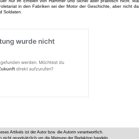
auer nur im Emblen von Hammer und Sichel aber praktisch nicht. Ma
oletariat in den Fabriken sei der Motor der Geschichte, aber nicht da
d Soldaten.
ieses Artikels ist der Autor bzw. die Autorin verantwortlich.
 nicht grundsätzlich um die Meinung der Redaktion handeln.