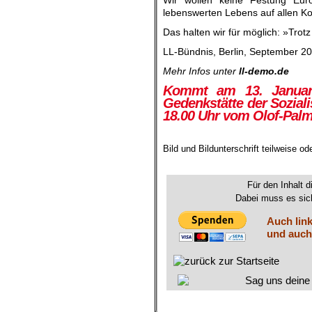
lebenswerten Lebens auf allen Ko
Das halten wir für möglich: »Trot
LL-Bündnis, Berlin, September 2
Mehr Infos unter
ll-demo.de
Kommt am 13. Januar 
Gedenkstätte der Soziali
18.00 Uhr vom Olof-Palme
Bild und Bildunterschrift teilweise 
.
Für den Inhalt d
Dabei muss es sich
Auch link
und auch