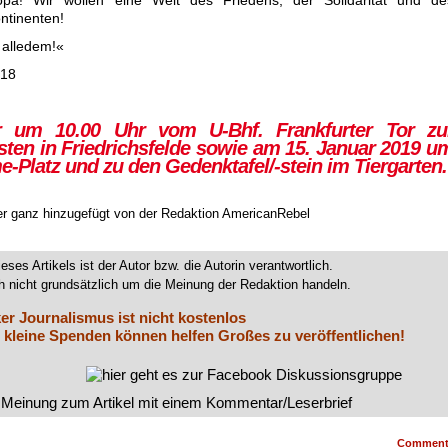
ntinenten!
z alledem!«
018
um 10.00 Uhr vom U-Bhf. Frankfurter Tor zu
sten in Friedrichsfelde sowie am 15. Januar 2019 u
-Platz und zu den Gedenktafel/-stein im Tiergarten.
oder ganz hinzugefügt von der Redaktion
AmericanRebel
ieses Artikels ist der Autor bzw. die Autorin verantwortlich.
 nicht grundsätzlich um die Meinung der Redaktion handeln.
er Journalismus ist nicht kostenlos
 kleine Spenden können helfen Großes zu veröffentlichen!
Commen