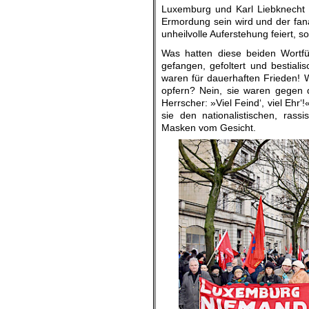
Luxemburg und Karl Liebknecht in
Ermordung sein wird und der fana
unheilvolle Auferstehung feiert, 
Was hatten diese beiden Wortfü
gefangen, gefoltert und bestial
waren für dauerhaften Frieden! 
opfern? Nein, sie waren gegen 
Herrscher: »Viel Feind‘, viel Ehr‘
sie den nationalistischen, rass
Masken vom Gesicht.