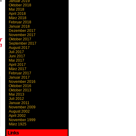
Januar 2019
Oktober 2018
Mai 2018
April 2018
März 2018
Februar 2018
Januar 2018
Dezember 2017
November 2017
r
Oktober 2017
September 2017
m
August 2017
Juli 2017
Juni 2017
Mai 2017
April 2017
März 2017
Februar 2017
Januar 2017
November 2016
Oktober 2016
Oktober 2013
Mai 2013
Juli 2012
Januar 2011
November 2009
August 2002
April 2002
November 1999
März 1925
Links
t