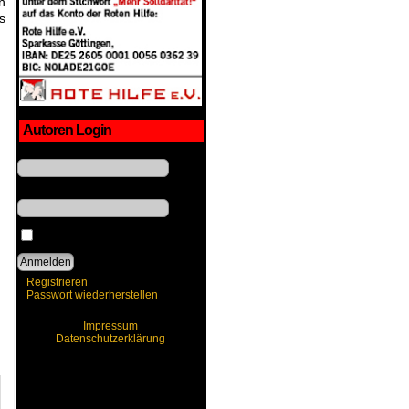
n
s
Autoren Login
Benutzername
Passwort
Angemeldet bleiben
Registrieren
Passwort wiederherstellen
Impressum
Datenschutzerklärung