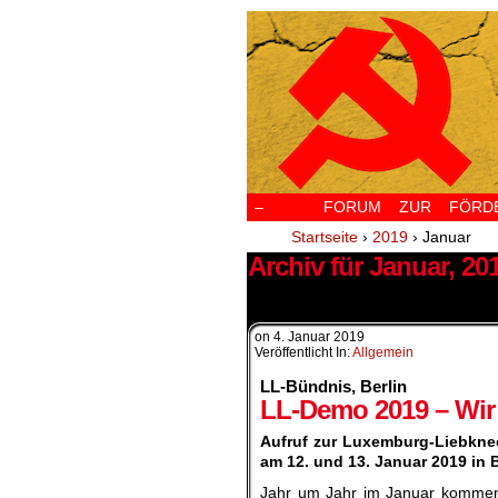
–
FORUM ZUR FÖRDERU
Startseite
›
2019
›
Januar
Archiv für Januar, 20
2 Ergebnisse.
on
4. Januar 2019
Veröffentlicht In:
Allgemein
LL-Bündnis, Berlin
LL-Demo 2019 – Wir 
Aufruf zur Luxemburg-Liebkn
am 12. und 13. Januar 2019 in B
Jahr um Jahr im Januar komme