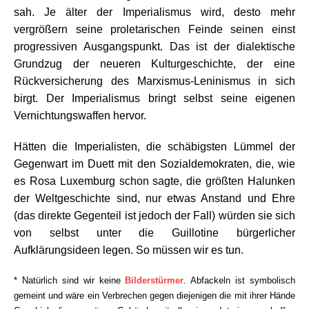
sah. Je älter der Imperialismus wird, desto mehr
vergrößern seine proletarischen Feinde seinen einst
progressiven Ausgangspunkt. Das ist der dialektische
Grundzug der neueren Kulturgeschichte, der eine
Rückversicherung des Marxismus-Leninismus in sich
birgt. Der Imperialismus bringt selbst seine eigenen
Vernichtungswaffen hervor.
Hätten die Imperialisten, die schäbigsten Lümmel der
Gegenwart im Duett mit den Sozialdemokraten, die, wie
es Rosa Luxemburg schon sagte, die größten Halunken
der Weltgeschichte sind, nur etwas Anstand und Ehre
(das direkte Gegenteil ist jedoch der Fall) würden sie sich
von selbst unter die Guillotine bürgerlicher
Aufklärungsideen legen. So müssen wir es tun.
* Natürlich sind wir keine
Bilderstürmer
. Abfackeln ist symbolisch
gemeint und wäre ein Verbrechen gegen diejenigen die mit ihrer Hände