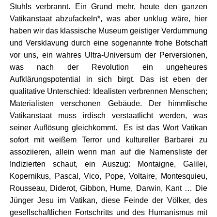
Stuhls verbrannt. Ein Grund mehr, heute den ganzen
Vatikanstaat abzufackeln*, was aber unklug wäre, hier
haben wir das klassische Museum geistiger Verdummung
und Versklavung durch eine sogenannte frohe Botschaft
vor uns, ein wahres Ultra-Universum der Perversionen,
was nach der Revolution ein ungeheures
Aufklärungspotential in sich birgt. Das ist eben der
qualitative Unterschied: Idealisten verbrennen Menschen;
Materialisten verschonen Gebäude. Der himmlische
Vatikanstaat muss irdisch verstaatlicht werden, was
seiner Auflösung gleichkommt. Es ist das Wort Vatikan
sofort mit weißem Terror und kultureller Barbarei zu
assoziieren, allein wenn man auf die Namensliste der
Indizierten schaut, ein Auszug: Montaigne, Galilei,
Kopernikus, Pascal, Vico, Pope, Voltaire, Montesquieu,
Rousseau, Diderot, Gibbon, Hume, Darwin, Kant … Die
Jünger Jesu im Vatikan, diese Feinde der Völker, des
gesellschaftlichen Fortschritts und des Humanismus mit