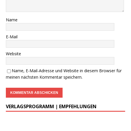
Name
E-Mail
Website
Name, E-Mail-Adresse und Website in diesem Browser für
meinen nächsten Kommentar speichern.
VERLAGSPROGRAMM | EMPFEHLUNGEN
………..
DWzP Nr. 1, 52 Seiten, 9,00€
vergriffen >
LESEPROBE
<