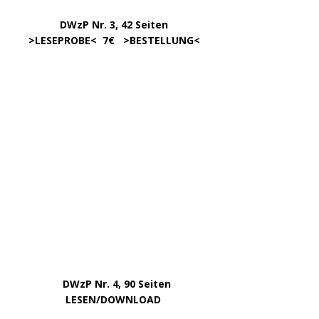
………………….
Klick aufs Bild
KATEGORIEN
ARCHIV
April 2026
März 2026
Januar 2026
Dezember 2025
Oktober 2025
September 2025
August 2025