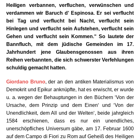
Heiligen verbannen, verfluchen, verwünschen und
verdammen wir Baruch d‘ Espinosa. Er sei verflucht
bei Tag und verflucht bei Nacht, verflucht sein
Hinlegen und verflucht sein Aufstehen, verflucht sein
Gehen und verflucht sein Kommen.“ So lautete der
Bannfluch, mit dem jüdische Gemeinden im 17.
Jahrhundert jene Glaubensgenossen aus ihren
Reihen verbannten, die sich schwerster Verfehlungen
schuldig gemacht hatten.
Giordano Bruno
,
der an den antiken Materialismus von
Demokrit und Epikur anknüpfte, hat es erwischt, er wurde
u. a. wegen der Behauptungen in den Büchern ‘Von der
Ursache, dem Prinzip und dem Einen‘ und ‘Von der
Unendlichkeit, dem All und der Welten‘, beide jahrgleich
1584 erschienen, dass es nur ein unendliches,
unerschöpfliches Universum gäbe, am 17. Februar 1600
auf dem Campo di Fiori zu Rom auf Geheiß des Heiligen