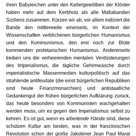
ihren Babyleichen unter den Kellergewölben der Klöster
haben mehr auf dem Kerbholz als alle Mafiabanden
Siziliens zusammen. Kürzen wir ab, vor allem indiziert die
Bande den mittlerweile einerseits, im Kontext der
Wissenschaften verblichenen bürgerlichen Humanismus
und den Kommunismus, den erst noch zur Blüte
kommenden proletarischen Humanismus. Andererseits
treiben uns die verheerenden mentalen Verdüsterungen
des Imperialismus, die tägliche Gehirnwäsche durch
imperialistische Massenmedien kulturpolitisch auf das
strahlende antifeudale (die einst bürgerlichen Republiken
sind heute Finanzmonarchien) und antistaatliche
Gedankengut der frühen bürgerlichen Aufklärung zurück,
das heute besonders von Kommunisten wachgehalten
werden muss, um es gegen den Imperialismus selbst zu
kehren. Es ist gut, wenn es
arbeitende
Hände sind, diese
schützen Kultur am besten, was in der französischen
Revolution schon der große Jakobiner Jean Paul Marat