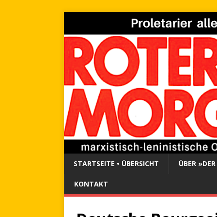
STARTSEITE • ÜBERSICHT
ÜBER »DER
KONTAKT