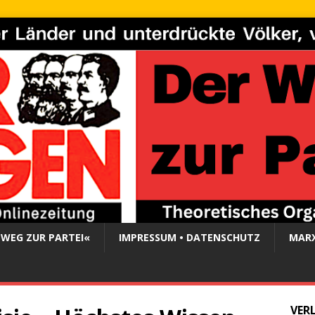
 WEG ZUR PARTEI«
IMPRESSUM • DATENSCHUTZ
MARX
VER