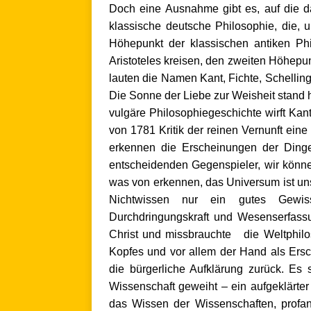
Doch eine Ausnahme gibt es, auf die da
klassische deutsche Philosophie, die,
Höhepunkt der klassischen antiken Ph
Aristoteles kreisen, den zweiten Höhepu
lauten die Namen Kant, Fichte, Schelling
Die Sonne der Liebe zur Weisheit stand h
vulgäre Philosophiegeschichte wirft Kan
von 1781 Kritik der reinen Vernunft ein
erkennen die Erscheinungen der Ding
entscheidenden Gegenspieler, wir könne
was von erkennen, das Universum ist uns
Nichtwissen nur ein gutes Gewis
Durchdringungskraft und Wesenserfass
Christ und missbrauchte die Weltphilo
Kopfes und vor allem der Hand als Ersch
die bürgerliche Aufklärung zurück. Es
Wissenschaft geweiht – ein aufgeklärte
das Wissen der Wissenschaften, profan