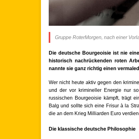
Gruppe RoterMorgen, nach einer Vorl
Die deutsche Bourgeoisie ist nie ein
historisch nachrückenden roten Arb
nannte sie ganz richtig einen vermaled
Wer nicht heute aktiv gegen den krimine
und der vor krimineller Energie nur so
russischen Bourgeoisie kämpft
,
trägt ei
Balg und sollte sich eine Frisur à la St
die an dem Krieg Milliarden Euro verdie
.
Die klassische deutsche Philosophie