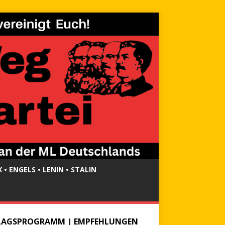
 • ENGELS • LENIN • STALIN
LAGSPROGRAMM | EMPFEHLUNGEN