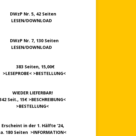
P Nr. 5, 42 Seiten
……..
LESEN/DOWNLOAD
P Nr. 7, 130 Seiten
…….
LESEN/DOWNLOAD
………
383 Seiten, 15,00€
.
>
LESEPROBE
< >
BESTELLUNG
<
……….
WIEDER LIEFERBAR!
342 Seit., 15€ >
BESCHREIBUNG
<
………….
>
BESTELLUNG
<
.
Erscheint in der 1. Hälfte ’24,
ca. 180 Seiten >
INFORMATION
<