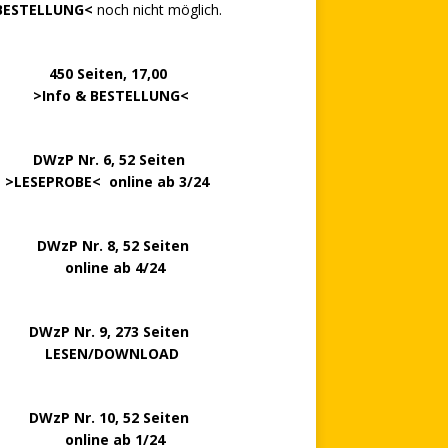
BESTELLUNG<
noch nicht möglich.
0 Seiten, 17,00
>
Info & BESTELLUNG
<
.. ..
DWzP Nr. 6, 52 Seiten
.
>
LESEPROBE
< online ab 3/24
zP Nr. 8, 52 Seiten
nline ab 4/24
P Nr. 9, 273 Seiten
LESEN/DOWNLOAD
P Nr. 10, 52 Seiten
line ab 1/24