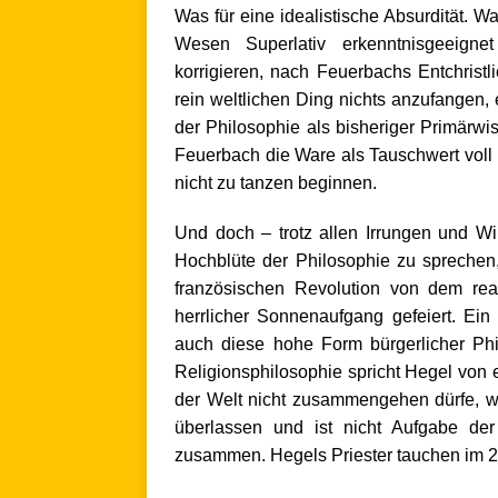
Was für eine idealistische Absurdität. 
Wesen Superlativ erkenntnisgeeign
korrigieren, nach Feuerbachs Entchris
rein weltlichen Ding nichts anzufangen,
der Philosophie als bisheriger Primärwi
Feuerbach die Ware als Tauschwert voll 
nicht zu tanzen beginnen.
Und doch – trotz allen Irrungen und Wir
Hochblüte der Philosophie zu sprechen,
französischen Revolution von dem rea
herrlicher Sonnenaufgang gefeiert. Ein
auch diese hohe Form bürgerlicher Philo
Religionsphilosophie spricht Hegel von e
der Welt nicht zusammengehen dürfe, wie
überlassen und ist nicht Aufgabe der
zusammen. Hegels Priester tauchen im 2
.