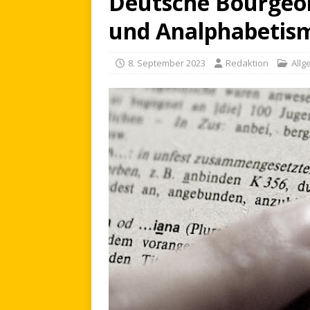
Deutsche Bourgeoi
und Analphabetis
8. September 2023
Redaktion
Allg