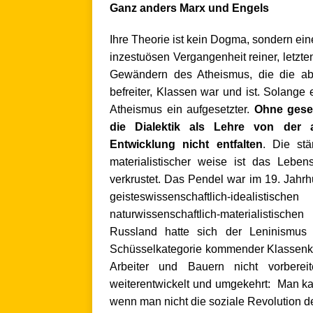
Ganz anders Marx und Engels
Ihre Theorie ist kein Dogma, sondern ein
inzestuösen Vergangenheit reiner, letzten
Gewändern des Atheismus, die die abs
befreiter, Klassen war und ist. Solange 
Atheismus ein aufgesetzter.
O
hne gese
die Dialektik als Lehre von der a
Entwicklung nicht entfalten
. Die st
materialistischer weise ist das Lebe
verkrustet. Das Pendel war im 19. Jahrh
geisteswissenschaftlich-idealist
naturwissenschaftlich-materialistisch
Russland hatte sich der Leninismus
Schüsselkategorie kommender Klassenkä
Arbeiter und Bauern nicht vorbere
weiterentwickelt und umgekehrt: Man ka
wenn man nicht die soziale Revolution de