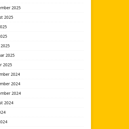
ember 2025
st 2025
2025
2025
 2025
uar 2025
r 2025
mber 2024
mber 2024
ember 2024
st 2024
2024
2024