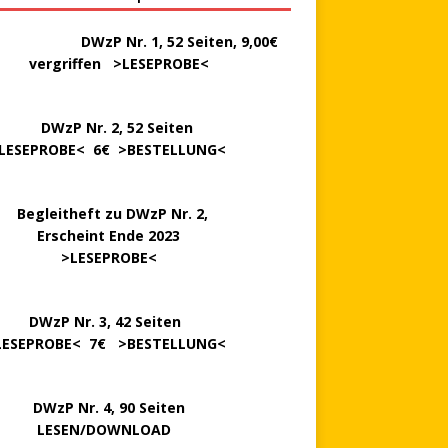
………..
DWzP Nr. 1, 52 Seiten, 9,00€
rgriffen >
LESEPROBE
<
P Nr. 2, 52 Seiten
LESEPROBE
< 6€ >
BESTELLUNG
<
..
Begleitheft zu DWzP Nr. 2,
…………
Erscheint Ende 2023
………………
>
LESEPROBE
<
…….
DWzP Nr. 3, 42 Seiten
LESEPROBE
< 7€ >
BESTELLUNG
<
P Nr. 4, 90 Seiten
 … …
LESEN/DOWNLOAD