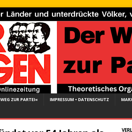
 WEG ZUR PARTEI«
IMPRESSUM • DATENSCHUTZ
MARX
VER