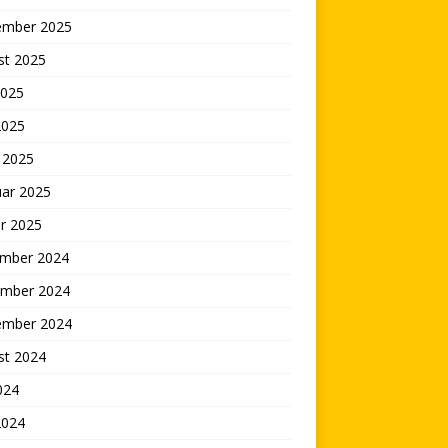
ember 2025
st 2025
2025
2025
 2025
uar 2025
r 2025
mber 2024
mber 2024
ember 2024
st 2024
2024
2024