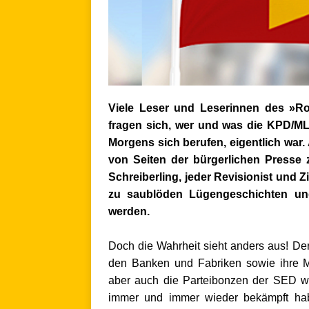
Viele Leser und Leserinnen des »R
fragen
sich, wer
und was die KPD/ML,
Morgens
sich berufen, eigentlich wa
von Seiten
der bürgerlichen
Presse 
Schreiberling, jeder Revisionist und Z
zu saublöden Lügengeschichten un
werden.
.
Doch die Wahrheit sieht anders aus! Der
den Banken und
Fabriken sowie
ihre M
aber
auch die Parteibonzen der SED
w
immer und immer wieder bekämpft h