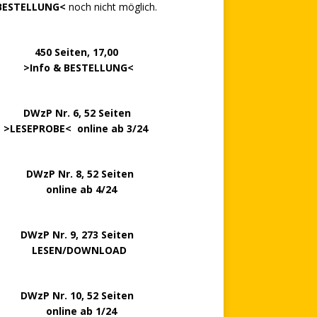
BESTELLUNG<
noch nicht möglich.
0 Seiten, 17,00
>
Info & BESTELLUNG
<
.. ..
DWzP Nr. 6, 52 Seiten
.
>
LESEPROBE
< online ab 3/24
zP Nr. 8, 52 Seiten
nline ab 4/24
P Nr. 9, 273 Seiten
LESEN/DOWNLOAD
P Nr. 10, 52 Seiten
line ab 1/24