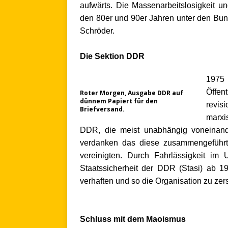
aufwärts. Die Massenarbeitslosigkeit un
den 80er und 90er Jahren unter den Bu
Schröder.
.
Die Sektion DDR
1975 
Öffe
Roter Morgen, Ausgabe DDR auf
dünnem Papiert für den
revis
Briefversand.
marxi
DDR, die meist unabhängig voneinande
verdanken das diese zusammengeführ
vereinigten. Durch Fahrlässigkeit im
Staatssicherheit der DDR (Stasi) ab 1
verhaften und so die Organisation zu zer
.
.
Schluss mit dem Maoismus