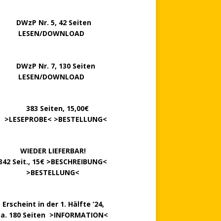
P Nr. 5, 42 Seiten
……..
LESEN/DOWNLOAD
P Nr. 7, 130 Seiten
…….
LESEN/DOWNLOAD
………
383 Seiten, 15,00€
.
>
LESEPROBE
< >
BESTELLUNG
<
……….
WIEDER LIEFERBAR!
342 Seit., 15€ >
BESCHREIBUNG
<
………….
>
BESTELLUNG
<
.
Erscheint in der 1. Hälfte ’24,
ca. 180 Seiten >
INFORMATION
<