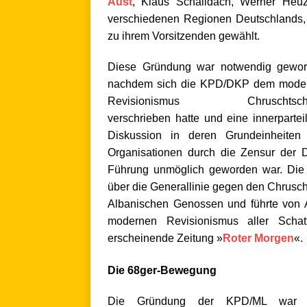
Aust
, Klaus Schalldach, Werner Heuz
verschiedenen Regionen Deutschlands
zu ihrem Vorsitzenden gewählt.
Diese Gründung war notwendig gewor
nachdem sich die KPD/DKP dem mode
Revisionismus Chruschtsch
verschrieben hatte und eine innerpartei
Diskussion in deren Grundeinheiten
Organisationen durch die Zensur der 
Führung unmöglich geworden war. Die n
über die Generallinie gegen den Chrusc
Albanischen
Genossen und führte von
modernen Revisionismus aller Schat
erscheinende Zeitung »
Roter Morgen
«.
.
Die 68ger-Bewegung
Die Gründung der KPD/ML war i