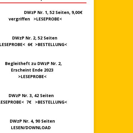
………..
DWzP Nr. 1, 52 Seiten, 9,00€
rgriffen >
LESEPROBE
<
P Nr. 2, 52 Seiten
LESEPROBE
< 6€ >
BESTELLUNG
<
..
Begleitheft zu DWzP Nr. 2,
…………
Erscheint Ende 2023
………………
>
LESEPROBE
<
…….
DWzP Nr. 3, 42 Seiten
LESEPROBE
< 7€ >
BESTELLUNG
<
P Nr. 4, 90 Seiten
 … …
LESEN/DOWNLOAD