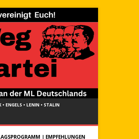
 • ENGELS • LENIN • STALIN
LAGSPROGRAMM | EMPFEHLUNGEN