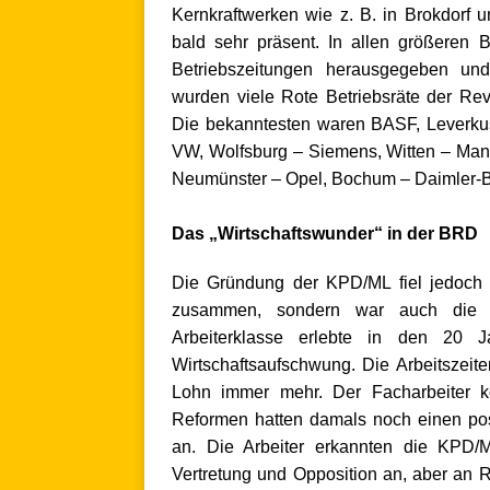
Kernkraftwerken wie z. B. in Brokdorf
bald sehr präsent. In allen größeren 
Betriebszeitungen herausgegeben und 
wurden viele Rote Betriebsräte der Re
Die bekanntesten waren BASF, Leverk
VW, Wolfsburg – Siemens, Witten – Ma
Neumünster – Opel, Bochum – Daimler-Ben
.
Das „Wirtschaftswunder“ in der BRD
Die Gründung der KPD/ML fiel jedoch 
zusammen, sondern war auch die Ze
Arbeiterklasse erlebte in den 20 
Wirtschaftsaufschwung. Die Arbeitszeit
Lohn immer mehr. Der Facharbeiter ko
Reformen hatten damals noch einen po
an. Die Arbeiter erkannten die KPD
Vertretung und Opposition an, aber an 