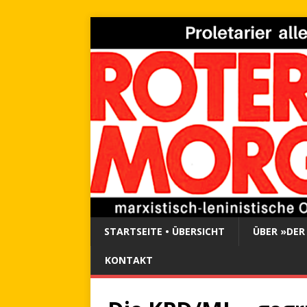
STARTSEITE • ÜBERSICHT
ÜBER »DER
KONTAKT