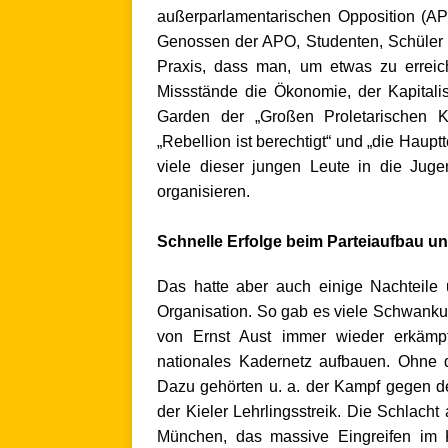
außerparlamentarischen Opposition (A
Genossen der APO, Studenten, Schüler un
Praxis, dass man, um etwas zu erreic
Missstände die Ökonomie, der Kapitali
Garden der „Großen
Proletarischen 
„Rebellion ist berechtigt“ und „die Hau
viele dieser jungen Leute in die Ju
organisieren.
.
Schnelle Erfolge beim Parteiaufbau u
Das hatte aber auch einige Nachteile
Organisation. So gab es viele Schwankun
von Ernst Aust immer wieder erkämpf
nationales Kadernetz aufbauen. Ohne 
Dazu gehörten u. a. der Kampf gegen d
der Kieler Lehrlingsstreik. Die Schlach
München, das massive Eingreifen im