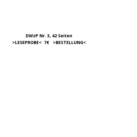
Dezember 2025
Oktober 2025
September 2025
August 2025
Juni 2025
Mai 2025
März 2025
Februar 2025
Januar 2025
Dezember 2024
November 2024
September 2024
August 2024