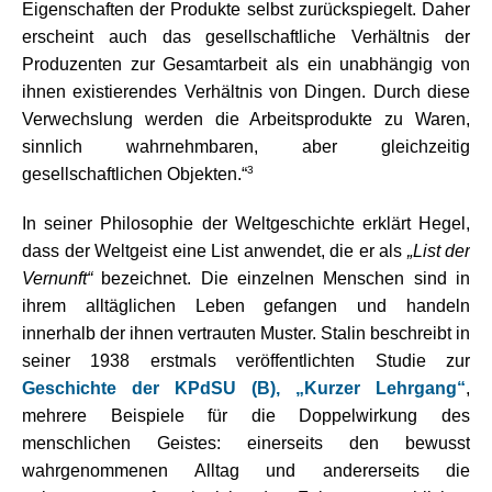
Eigenschaften der Produkte selbst zurückspiegelt. Daher
erscheint auch das gesellschaftliche Verhältnis der
Produzenten zur Gesamtarbeit als ein unabhängig von
ihnen existierendes Verhältnis von Dingen. Durch diese
Verwechslung werden die Arbeitsprodukte zu Waren,
sinnlich wahrnehmbaren, aber gleichzeitig
3
gesellschaftlichen Objekten.“
In seiner Philosophie der Weltgeschichte erklärt Hegel,
dass der Weltgeist eine List anwendet, die er als
„List der
Vernunft“
bezeichnet. Die einzelnen Menschen sind in
ihrem alltäglichen Leben gefangen und handeln
innerhalb der ihnen vertrauten Muster. Stalin beschreibt in
seiner 1938 erstmals veröffentlichten Studie zur
Geschichte der KPdSU (B), „Kurzer Lehrgang“
,
mehrere Beispiele für die Doppelwirkung des
menschlichen Geistes: einerseits den bewusst
wahrgenommenen Alltag und andererseits die