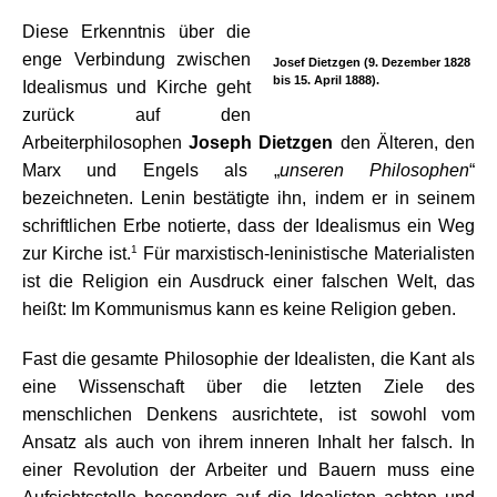
Diese Erkenntnis über die
enge Verbindung zwischen
Josef Dietzgen (9. Dezember 1828
bis 15. April 1888).
Idealismus und Kirche geht
zurück auf den
Arbeiterphilosophen
Joseph Dietzgen
den Älteren, den
Marx und Engels als „
unseren Philosophen
“
bezeichneten. Lenin bestätigte ihn, indem er in seinem
schriftlichen Erbe notierte, dass der Idealismus ein Weg
1
zur Kirche ist.
Für marxistisch-leninistische Materialisten
ist die Religion ein Ausdruck einer falschen Welt, das
heißt: Im Kommunismus kann es keine Religion geben.
Fast die gesamte Philosophie der Idealisten, die Kant als
eine Wissenschaft über die letzten Ziele des
menschlichen Denkens ausrichtete, ist sowohl vom
Ansatz als auch von ihrem inneren Inhalt her falsch. In
einer Revolution der Arbeiter und Bauern muss eine