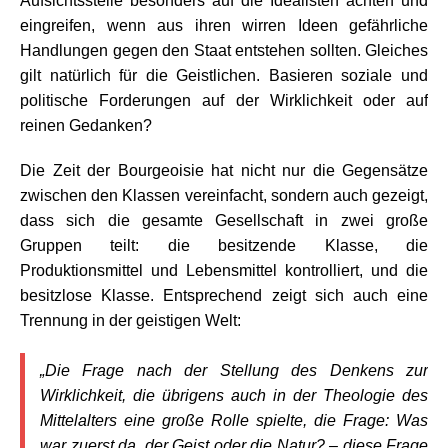
Aufsichtsstelle besonders auf die Idealisten achten und
eingreifen, wenn aus ihren wirren Ideen gefährliche
Handlungen gegen den Staat entstehen sollten. Gleiches
gilt natürlich für die Geistlichen. Basieren soziale und
politische Forderungen auf der Wirklichkeit oder auf
reinen Gedanken?
Die Zeit der Bourgeoisie hat nicht nur die Gegensätze
zwischen den Klassen vereinfacht, sondern auch gezeigt,
dass sich die gesamte Gesellschaft in zwei große
Gruppen teilt: die besitzende Klasse, die
Produktionsmittel und Lebensmittel kontrolliert, und die
besitzlose Klasse. Entsprechend zeigt sich auch eine
Trennung in der geistigen Welt:
„Die Frage nach der Stellung des Denkens zur
Wirklichkeit, die übrigens auch in der Theologie des
Mittelalters eine große Rolle spielte, die Frage: Was
war zuerst da, der Geist oder die Natur? – diese Frage