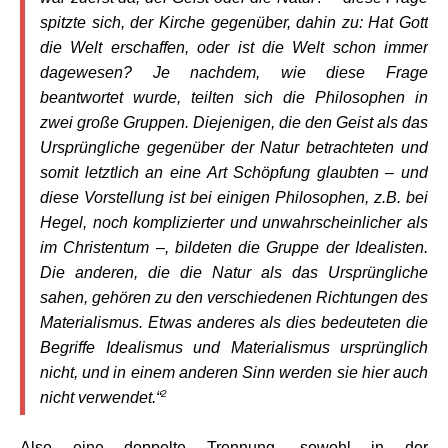
spitzte sich, der Kirche gegenüber, dahin zu: Hat Gott
die Welt erschaffen, oder ist die Welt schon immer
dagewesen? Je nachdem, wie diese Frage
beantwortet wurde, teilten sich die Philosophen in
zwei große Gruppen. Diejenigen, die den Geist als das
Ursprüngliche gegenüber der Natur betrachteten und
somit letztlich an eine Art Schöpfung glaubten – und
diese Vorstellung ist bei einigen Philosophen, z.B. bei
Hegel, noch komplizierter und unwahrscheinlicher als
im Christentum –, bildeten die Gruppe der Idealisten.
Die anderen, die die Natur als das Ursprüngliche
sahen, gehören zu den verschiedenen Richtungen des
Materialismus. Etwas anderes als dies bedeuteten die
Begriffe Idealismus und Materialismus ursprünglich
nicht, und in einem anderen Sinn werden sie hier auch
2
nicht verwendet.“
Also eine doppelte Trennung, sowohl in der