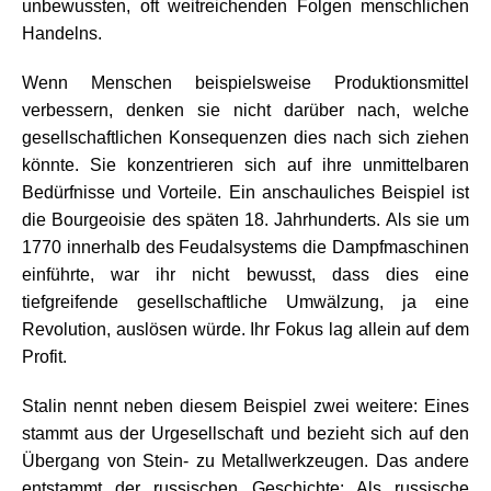
unbewussten, oft weitreichenden Folgen menschlichen
Handelns.
Wenn Menschen beispielsweise Produktionsmittel
verbessern, denken sie nicht darüber nach, welche
gesellschaftlichen Konsequenzen dies nach sich ziehen
könnte. Sie konzentrieren sich auf ihre unmittelbaren
Bedürfnisse und Vorteile. Ein anschauliches Beispiel ist
die Bourgeoisie des späten 18. Jahrhunderts. Als sie um
1770 innerhalb des Feudalsystems die Dampfmaschinen
einführte, war ihr nicht bewusst, dass dies eine
tiefgreifende gesellschaftliche Umwälzung, ja eine
Revolution, auslösen würde. Ihr Fokus lag allein auf dem
Profit.
Stalin nennt neben diesem Beispiel zwei weitere: Eines
stammt aus der Urgesellschaft und bezieht sich auf den
Übergang von Stein- zu Metallwerkzeugen. Das andere
entstammt der russischen Geschichte: Als russische