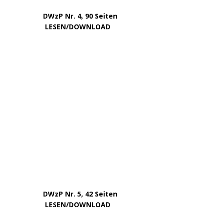
Juli 2024
Mai 2024
April 2024
März 2024
Februar 2024
Januar 2024
Dezember 2023
November 2023
Oktober 2023
September 2023
August 2023
Juli 2023
Juni 2023
Mai 2023