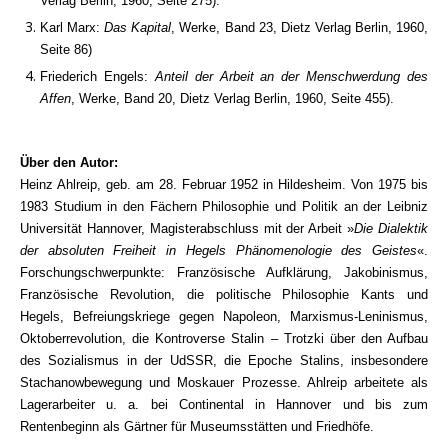
Verlag Berlin, 1960, Seite 275).
Karl Marx:
Das Kapital
, Werke, Band 23, Dietz Verlag Berlin, 1960,
Seite 86)
Friederich Engels:
Anteil der Arbeit an der Menschwerdung des
Affen
, Werke, Band 20, Dietz Verlag Berlin, 1960, Seite 455).
.
Über den Autor:
Heinz Ahlreip, geb. am 28. Februar 1952 in Hildesheim. Von 1975 bis
1983 Studium in den Fächern Philosophie und Politik an der Leibniz
Universität Hannover, Magisterabschluss mit der Arbeit »
Die Dialektik
der absoluten Freiheit in Hegels Phänomenologie des Geistes
«.
Forschungschwerpunkte: Französische Aufklärung, Jakobinismus,
Französische Revolution, die politische Philosophie Kants und
Hegels, Befreiungskriege gegen Napoleon, Marxismus-Leninismus,
Oktoberrevolution, die Kontroverse Stalin – Trotzki über den Aufbau
des Sozialismus in der UdSSR, die Epoche Stalins, insbesondere
Stachanowbewegung und Moskauer Prozesse. Ahlreip arbeitete als
Lagerarbeiter u. a. bei Continental in Hannover und bis zum
Rentenbeginn als Gärtner für Museumsstätten und Friedhöfe.