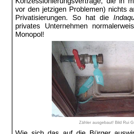
Konzessionierungsverträge, die in 
vor den jetzigen Problemen) nichts a
Privatisierungen. So hat die
Indaq
privates Unternehmen normalerwei
Monopol!
Zähler ausgebaut! Bild Rui 
Wie sich das auf die Bürger auswi