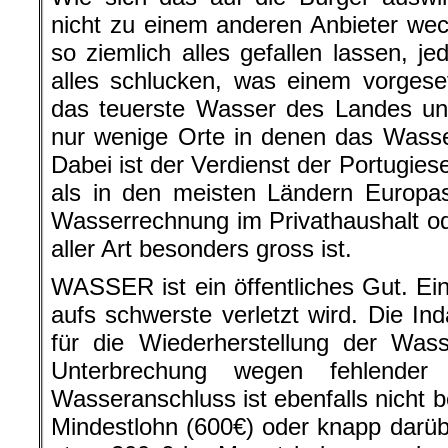
nicht zu einem anderen Anbieter we
so ziemlich alles gefallen lassen, j
alles schlucken, was einem vorgese
das teuerste Wasser des Landes un
nur wenige Orte in denen das Wasser 
Dabei ist der Verdienst der Portugies
als in den meisten Ländern Europas
Wasserrechnung im Privathaushalt o
aller Art besonders gross ist.
WASSER ist ein öffentliches Gut. Ei
aufs schwerste verletzt wird. Die 
für die Wiederherstellung der Was
Unterbrechung wegen fehlender
Wasseranschluss ist ebenfalls nicht b
Mindestlohn (600€) oder knapp darüb