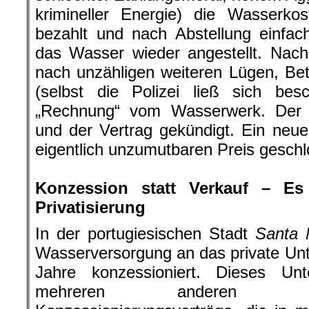
krimineller Energie) die Wasserkos
bezahlt und nach Abstellung einfac
das Wasser wieder angestellt. Na
nach unzähligen weiteren Lügen, Be
(selbst die Polizei ließ sich be
„Rechnung“ vom Wasserwerk. Der 
und der Vertrag gekündigt. Ein neue
eigentlich unzumutbaren Preis geschl
.
Konzession statt Verkauf – Es
Privatisierung
In der portugiesischen Stadt
Santa 
Wasserversorgung an das private U
Jahre konzessioniert. Dieses U
mehreren anderen St