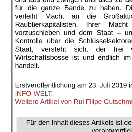
für die ganze Bande zu haben. Die
verleiht Macht an die Großakti
Raubtierkapitalisten. Ihrer Mac
vorzuschieben und dem Staat – u
Kontrolle über die Schlüsselsekto
Staat, versteht sich, der frei
Wirtschaftsbosse ist und endlich i
handelt.
.
Erstveröffentlichung am 23. Juli 2019 
INFO-WELT
.
Weitere Artikel von Rui Filipe Gutschm
.
Für den Inhalt dieses Artikels ist d
verantwortlic