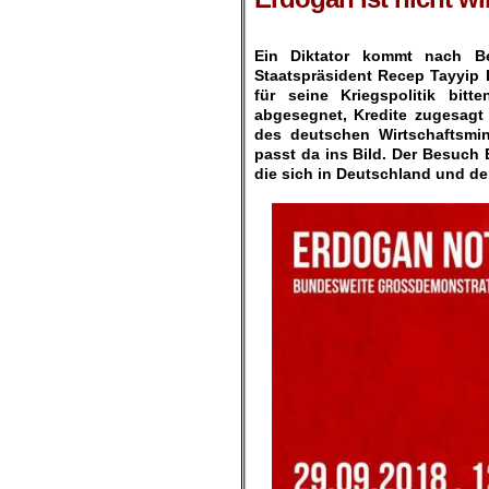
.
Ein Diktator kommt nach Be
Staatspräsident Recep Tayyip
für seine Kriegspolitik bit
abgesegnet, Kredite zugesagt 
des deutschen Wirtschaftsmin
passt da ins Bild. Der Besuch E
die sich in Deutschland und der
.