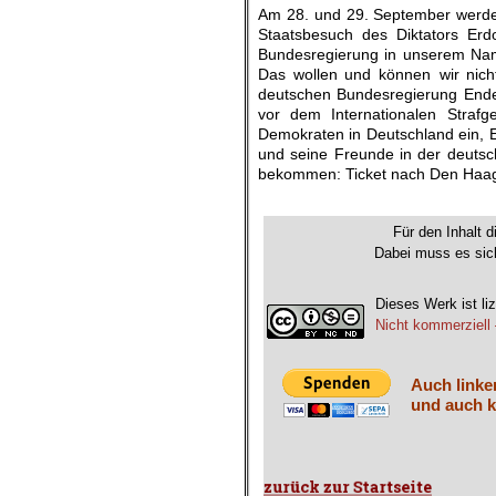
Am 28. und 29. September werde
Staatsbesuch des Diktators Erdo
Bundesregierung in unserem Namen
Das wollen und können wir nich
deutschen Bundesregierung Ende 
vor dem Internationalen Strafg
Demokraten in Deutschland ein, E
und seine Freunde in der deutsc
bekommen: Ticket nach Den Haag s
.
Für den Inhalt d
Dabei muss es sich
Dieses Werk ist liz
Nicht kommerziell 
Auch linke
und auch k