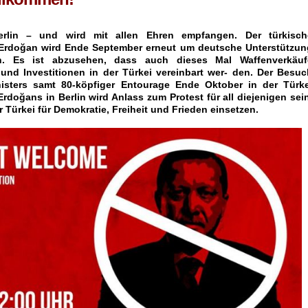
rlin – und wird mit allen Ehren empfangen. Der türkisch
 Erdoğan wird Ende September erneut um deutsche Unterstützun
ten. Es ist abzusehen, dass auch dieses Mal Waffenverkäuf
und Investitionen in der Türkei vereinbart wer- den. Der Besuc
isters samt 80-köpfiger Entourage Ende Oktober in der Türke
rdoğans in Berlin wird Anlass zum Protest für all diejenigen sei
 Türkei für Demokratie, Freiheit und Frieden einsetzen.