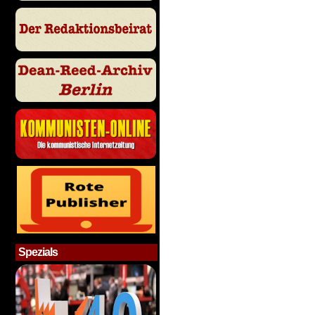
Spezials