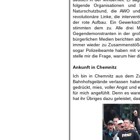
folgende Organisationen und
Naturschutzbund, die AWO und 
revolutionäre Linke, die interve
der rote Aufbau. Ein Gewerksch
stimmten dem zu. Alle drei Mi
Gegendemonstranten in der groß
bürgerlichen Medien berichten a
immer wieder zu Zusammenstößen
sogar Polizeibeamte haben mit v
stelle mir die Frage, warum hier
.
Ankunft in Chemnitz
Ich bin in Chemnitz aus dem Z
Bahnhofsgelände verlassen habe,
gedrückt, mies, voller Angst und e
für mich angefühlt. Denn es ware
hat ihr Übriges dazu geleistet, da