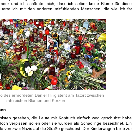
meer und ich schämte mich, dass ich selber keine Blume für diese
auerte ich mit den anderen mitfühlenden Menschen, die wie ich fa
oto des ermordeten Daniel Hillig steht am Tatort zwischen
zahlreichen Blumen und Kerzen
hen
sisten gesehen, die Leute mit Kopftuch einfach weg geschubst hab
och verpissen sollen oder sie wurden als Schädlinge bezeichnet. Ei
e von zwei Nazis auf die Straße geschubst. Der Kinderwagen blieb z