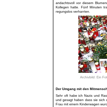
andachtsvoll vor diesem Blumen
Kollegen hatte. Fünf Minuten tr
regungslos verharrten.
Archivbild: Ein F
Der Umgang mit den Mitmensc
Sehr oft habe ich Nazis und Ras
und gesagt haben dass sie sich d
Frau mit einem Kinderwagen wurd