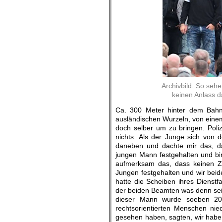
Archivbild: So sehe
keinen Anlass d
Ca. 300 Meter hinter dem Bahn
ausländischen Wurzeln, von eine
doch selber um zu bringen. Poli
nichts. Als der Junge sich von d
daneben und dachte mir das, da
jungen Mann festgehalten und bi
aufmerksam das, dass keinen Zw
Jungen festgehalten und wir beide
hatte die Scheiben ihres Dienstf
der beiden Beamten was denn sei,
dieser Mann wurde soeben 20 M
rechtsorientierten Menschen nie
gesehen haben, sagten, wir habe