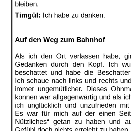
bleiben.
Timgül:
Ich habe zu danken.
.
.
Auf den Weg zum Bahnhof
Als ich den Ort verlassen habe, g
Gedanken durch den Kopf. Ich wur
beschattet und habe die Beschatter
Ich schaue nach links und rechts und
immer ungemütlicher. Dieses Ohnma
können war allgegenwärtig und als ic
ich unglücklich und unzufrieden mi
Es war für mich auf der einen Sei
Nützliches“ getan zu haben und au
Gefühl doch nichts erreicht zu haben.