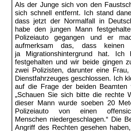
Als der Junge sich von den Faustschl
sich schnell entfernt. Ich stand da
dass jetzt der Normalfall in Deuts
habe den jungen Mann festgehalt
Polizeiauto gegangen und er mac
aufmerksam das, dass keinen 
ja Migrationshintergrund hat. I
festgehalten und wir beide gingen z
zwei Polizisten, darunter eine Frau,
Dienstfahrzeuges geschlossen. Ich kl
auf die Frage der beiden Beamten 
„Schauen Sie sich bitte die rechte
dieser Mann wurde soeben 20 Met
Polizeiauto von einen offensicht
Menschen niedergeschlagen.“ Die Be
Angriff des Rechten gesehen haben,