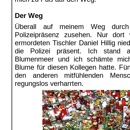
.
Der Weg
Überall auf meinem Weg durc
Polizeipräsenz zusehen. Nur dor
ermordeten Tischler Daniel Hillig ni
die Polizei präsent. Ich stand 
Blumenmeer und ich schämte mich
Blume für diesen Kollegen hatte. Fün
den anderen mitfühlenden Mensc
regungslos verharrten.