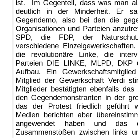
ist. Im Gegenteil, dass was man al
deutlich in der Minderheit. Er s
Gegendemo, also bei den die gege
Organisationen und Parteien anzutre
SPD, die FDP, der Naturschu
verschiedene Einzelgewerkschaften.
die revolutionäre Linke, die interv
Parteien DIE LINKE, MLPD, DKP 
Aufbau. Ein Gewerkschaftsmitglie
Mitglied der Gewerkschaft Verdi st
Mitglieder bestätigten ebenfalls das
den Gegendemonstranten in der gr
das der Protest friedlich geführt
Medien berichten aber übereinstim
angewendet haben und das 
Zusammenstößen zwischen links u