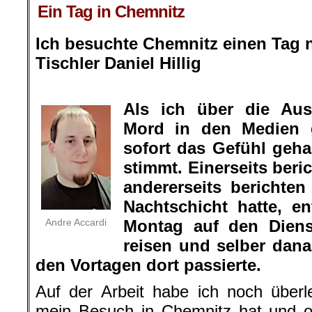
Ein Tag in Chemnitz
Ich besuchte Chemnitz einen Tag
Tischler Daniel Hillig
.
Als ich über die Au
Mord in den Medien 
sofort das Gefühl geha
stimmt. Einerseits ber
andererseits berichte
Nachtschicht hatte, e
Andre Accardi
Montag auf den Dien
reisen und selber dan
den Vortagen dort passierte.
Auf der Arbeit habe ich noch überle
mein Besuch in Chemnitz hat und o