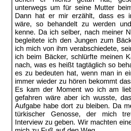
unterwegs um für seine Mutter bei
Dann hat er mir erzählt, dass es i
wäre, so behandelt zu werden und
kenne. Da ich selber, nach meiner N
begleitete ich den Jungen zum Bäck
ich mich von ihm verabschiedete, s
ich beim Bäcker, schlürfte meinen 
nach, was es heißt tagtäglich so be
es zu bedeuten hat, wenn man in 
immer wieder zu hören bekommt das 
Es kam der Moment wo ich am lie
gefahren wäre aber ich wusste, dass
Aufgabe habe dort zu bleiben. Da me
türkischer Genosse, der mich tr
Interview zu geben. Wir machten ein
mich zu Fuß auf den Weg.