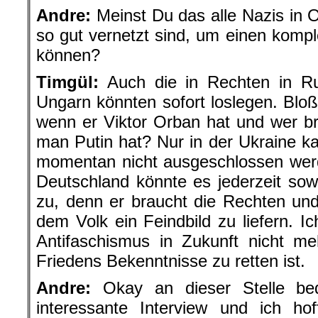
Andre:
Meinst Du das alle Nazis in O
so gut vernetzt sind, um einen kom
können?
Timgül:
Auch die in Rechten in Ru
Ungarn könnten sofort loslegen. Bloß
wenn er Viktor Orban hat und wer b
man Putin hat? Nur in der Ukraine ka
momentan nicht ausgeschlossen werd
Deutschland könnte es jederzeit sowe
zu, denn er braucht die Rechten un
dem Volk ein Feindbild zu liefern. Ic
Antifaschismus in Zukunft nicht m
Friedens Bekenntnisse zu retten ist.
Andre:
Okay an dieser Stelle be
interessante Interview und ich ho