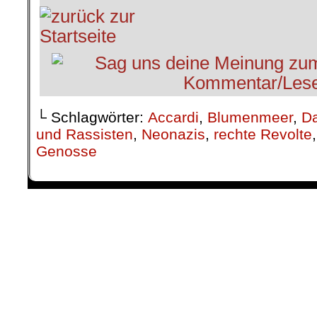
└ Schlagwörter:
Accardi
,
Blumenmeer
,
Da
und Rassisten
,
Neonazis
,
rechte Revolte
Genosse