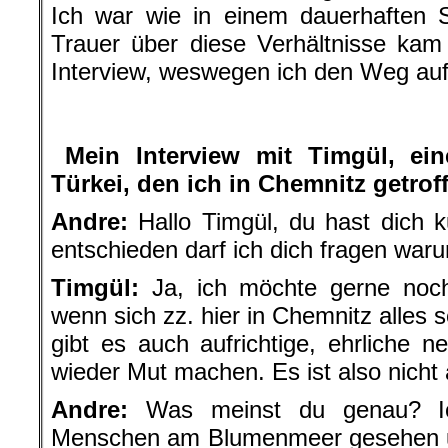
Ich war wie in einem dauerhaften 
Trauer über diese Verhältnisse ka
Interview, weswegen ich den Weg a
.
.
Mein Interview mit Timgül, ei
Türkei, den ich in Chemnitz getro
Andre:
Hallo Timgül, du hast dich kur
entschieden darf ich dich fragen war
Timgül:
Ja, ich möchte gerne noc
wenn sich zz. hier in Chemnitz alles s
gibt es auch aufrichtige, ehrliche 
wieder Mut machen. Es ist also nicht a
Andre:
Was meinst du genau? Ic
Menschen am Blumenmeer gesehen un