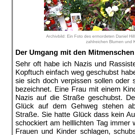
Archivbild: Ein Foto des ermordeten Daniel Hil
zahlreichen Blumen und 
Der Umgang mit den Mitmenschen
Sehr oft habe ich Nazis und Rassist
Kopftuch einfach weg geschubst hab
sie sich doch verpissen sollen oder 
bezeichnet. Eine Frau mit einem Ki
Nazis auf die Straße geschubst. D
Glück auf dem Gehweg stehen abe
Straße. Sie hatte Glück dass kein Aut
schockiert am helllichten Tag immer 
Frauen und Kinder schlagen, schub