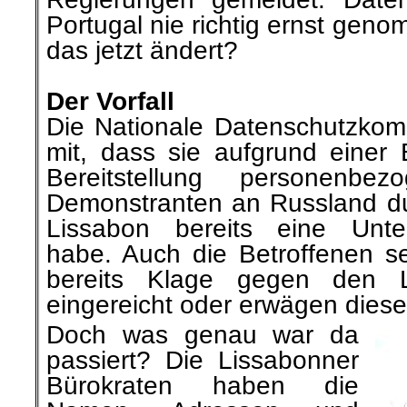
Portugal nie richtig ernst gen
das jetzt ändert?
.
Der Vorfall
Die Nationale Datenschutzkomm
mit, dass sie aufgrund einer
Bereitstellung personenb
Demonstranten an Russland du
Lissabon bereits eine Unter
habe. Auch die Betroffenen s
bereits Klage gegen den Li
eingereicht oder erwägen diese
Doch was genau war da
passiert? Die Lissabonner
Bürokraten haben die