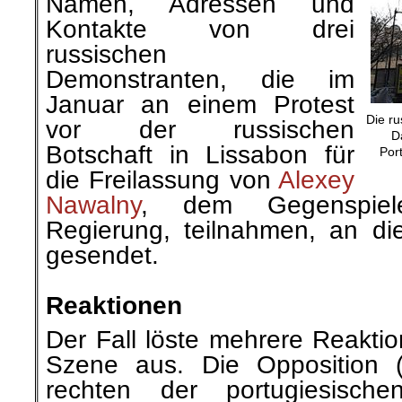
Namen, Adressen und
Kontakte von drei
russischen
Demonstranten, die im
Januar an einem Protest
Die ru
vor der russischen
D
Botschaft in Lissabon für
Por
die Freilassung von
Alexey
Nawalny
, dem Gegenspiele
Regierung, teilnahmen, an die
gesendet.
.
Reaktionen
Der Fall löste mehrere Reaktio
Szene aus. Die Opposition
rechten der portugiesischen