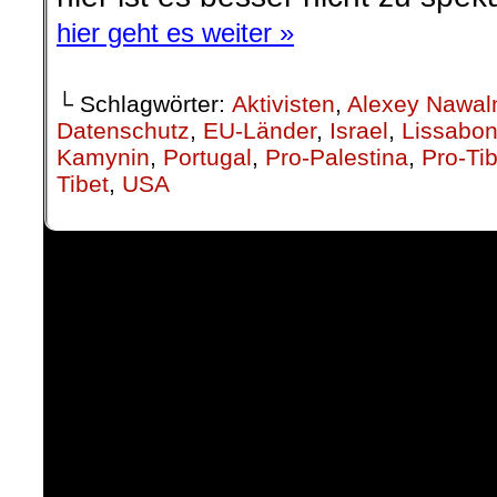
hier geht es weiter »
└ Schlagwörter:
Aktivisten
,
Alexey Nawal
Datenschutz
,
EU-Länder
,
Israel
,
Lissabon
Kamynin
,
Portugal
,
Pro-Palestina
,
Pro-Tib
Tibet
,
USA