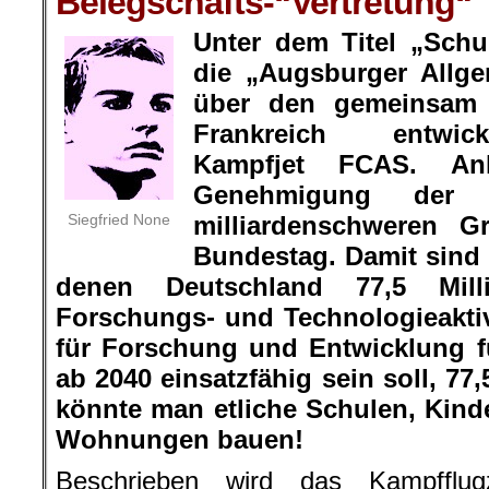
Belegschafts-“Vertretung“
Unter dem Titel „Schu
die „Augsburger Allg
über den gemeinsam
Frankreich entwic
Kampfjet FCAS. An
Genehmigung der 
Siegfried None
milliardenschweren G
Bundestag. Damit sind 
denen Deutschland 77,5 Milli
Forschungs- und Technologieaktiv
für Forschung und Entwicklung f
ab 2040 einsatzfähig sein soll, 77
könnte man etliche Schulen, Kind
Wohnungen bauen!
Beschrieben wird das Kampfflug