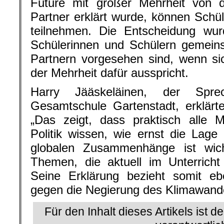
Future mit großer Mehrheit von 
Partner erklärt wurde, können Schü
teilnehmen. Die Entscheidung wur
Schülerinnen und Schülern gemeins
Partnern vorgesehen sind, wenn si
der Mehrheit dafür ausspricht.
Harry Jääskeläinen, der Spr
Gesamtschule Gartenstadt, erklä
„Das zeigt, dass praktisch alle 
Politik wissen, wie ernst die Lag
globalen Zusammenhänge ist wicht
Themen, die aktuell im Unterricht
Seine Erklärung bezieht somit ebe
gegen die Negierung des Klimawandel
Für den Inhalt dieses Artikels ist d