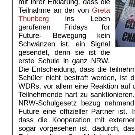
mit ihrer Erklärung, dass die
Teilnahme an der von
Greta
Thunberg
ins Leben
gerufenen Fridays for
Future- Bewegung kein
Schwänzen ist, ein Signal
gesendet, denn sie ist die
erste Schule in ganz NRW.
Die Entscheidung, dass die teilne
Schüler nicht bestraft werden, ist 
WDRs, vor allem eine Reaktion auf 
Teilnehmende hart zu sanktionieren.
NRW-Schulgesetz bezug nehmend e
Future eine offizieller Partner ist.
dass die Kooperation mit externe
sogar vorgesehen ist, dadurch, das