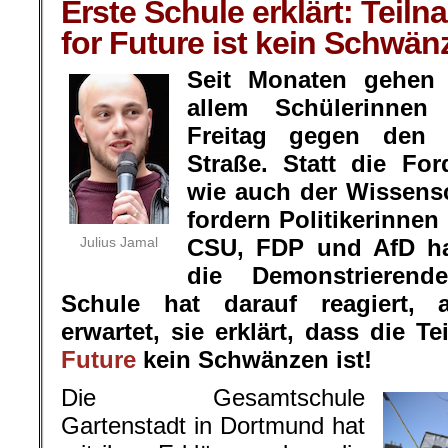
Erste Schule erklärt: Teil
for Future ist kein Schwän
Seit Monaten gehen
allem Schülerinnen
Freitag gegen de
Straße. Statt die Fo
wie auch der Wissens
fordern Politikerinnen
Julius Jamal
CSU, FDP und AfD ha
die Demonstrieren
Schule hat darauf reagiert, a
erwartet, sie erklärt, dass die 
Future
kein Schwänzen ist!
Die Gesamtschule
Gartenstadt in Dortmund hat