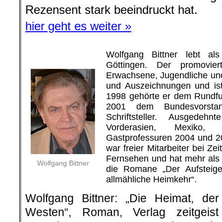
Rezensent stark beeindruckt hat.
hier geht es weiter »
Wolfgang Bittner lebt als 
Göttingen. Der promovier
Erwachsene, Jugendliche und
und Auszeichnungen und ist
1998 gehörte er dem Rundfu
2001 dem Bundesvorsta
Schriftsteller. Ausgede
Vorderasien, Mexiko
Gastprofessuren 2004 und 2
war freier Mitarbeiter bei Ze
Fernsehen und hat mehr als 6
Wolfgang Bittner
die Romane „Der Aufsteiger
allmähliche Heimkehr“.
Wolfgang Bittner: „Die Heimat, de
Westen“, Roman, Verlag zeitgeis