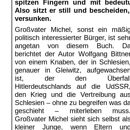
spitzen Fingern und mit bedeut
Also sitzt er still und bescheiden
versunken.
Großvater Michel, sonst ein mäßi
politisch interessierter Bürger, ist seh
angetan von diesem Buch. D
berichtet der Autor Wolfgang Bittne
von einem Knaben, der in Schlesien
genauer in Gleiwitz, aufgewachse
ist, der den Überfal
Hitlerdeutschlands auf die UdSSR
den Krieg und die Vertreibung au
Schlesien – ohne zu begreifen was d
geschieht – miterleben muss
Großvater Michel sieht sich selbst al
kleiner Junge, wenn Eltern un