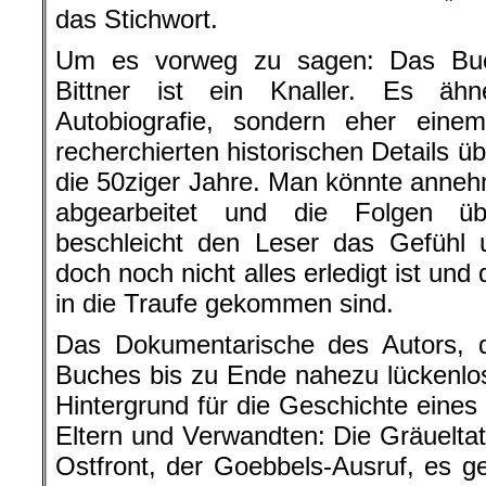
das Stichwort.
Um es vorweg zu sagen: Das Buc
Bittner ist ein Knaller. Es ähn
Autobiografie, sondern eher einem
recherchierten historischen Details üb
die 50ziger Jahre. Man könnte anneh
abgearbeitet und die Folgen ü
beschleicht den Leser das Gefühl 
doch noch nicht alles erledigt ist u
in die Traufe gekommen sind.
Das Dokumentarische des Autors, 
Buches bis zu Ende nahezu lückenlos 
Hintergrund für die Geschichte eines
Eltern und Verwandten: Die Gräuelt
Ostfront, der Goebbels-Ausruf, es