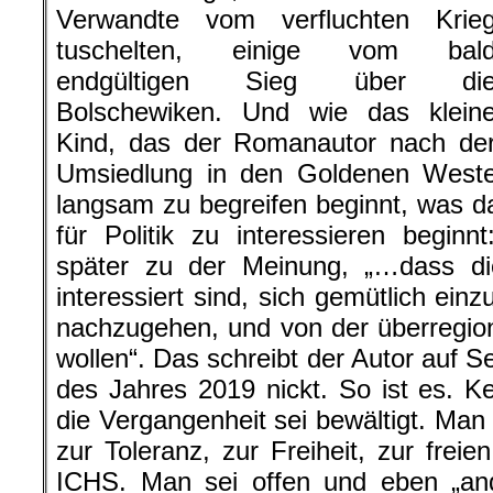
Verwandte vom verfluchten Krie
tuschelten, einige vom bal
endgültigen Sieg über di
Bolschewiken. Und wie das klein
Kind, das der Romanautor nach de
Umsiedlung in den Goldenen West
langsam zu begreifen beginnt, was 
für Politik zu interessieren begin
später zu der Meinung, „…dass die
interessiert sind, sich gemütlich ein
nachzugehen, und von der überregiona
wollen“. Das schreibt der Autor auf S
des Jahres 2019 nickt. So ist es. K
die Vergangenheit sei bewältigt. Man
zur Toleranz, zur Freiheit, zur freie
ICHS. Man sei offen und eben „ande