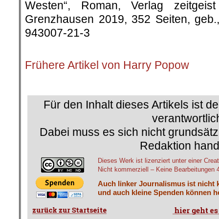
Westen“, Roman, Verlag zeitgeis
Grenzhausen 2019, 352 Seiten, geb.
943007-21-3
.
Frühere Artikel von Harry Popow
.
Für den Inhalt dieses Artikels ist d
verantwortlic
Dabei muss es sich nicht grundsätz
Redaktion hand
Dieses Werk ist lizenziert unter einer C
Nicht kommerziell – Keine Bearbeitungen 4.
Auch linker Journalismus ist nicht 
und auch kleine Spenden können he