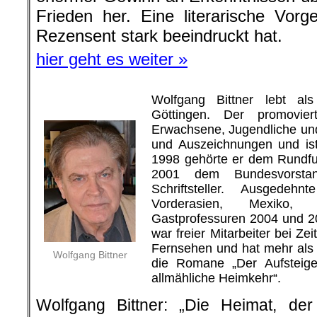
Frieden her. Eine literarische Vor
Rezensent stark beeindruckt hat.
hier geht es weiter »
Wolfgang Bittner lebt als 
Göttingen. Der promovier
Erwachsene, Jugendliche und
und Auszeichnungen und ist
1998 gehörte er dem Rundfu
2001 dem Bundesvorsta
Schriftsteller. Ausgede
Vorderasien, Mexiko
Gastprofessuren 2004 und 2
war freier Mitarbeiter bei Ze
Fernsehen und hat mehr als 6
Wolfgang Bittner
die Romane „Der Aufsteiger
allmähliche Heimkehr“.
Wolfgang Bittner: „Die Heimat, de