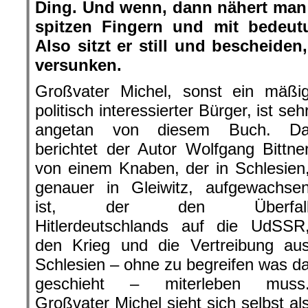
Ding. Und wenn, dann nähert man 
spitzen Fingern und mit bedeut
Also sitzt er still und bescheiden
versunken.
Großvater Michel, sonst ein mäßi
politisch interessierter Bürger, ist seh
angetan von diesem Buch. D
berichtet der Autor Wolfgang Bittne
von einem Knaben, der in Schlesien
genauer in Gleiwitz, aufgewachse
ist, der den Überfal
Hitlerdeutschlands auf die UdSSR
den Krieg und die Vertreibung au
Schlesien – ohne zu begreifen was d
geschieht – miterleben muss
Großvater Michel sieht sich selbst al