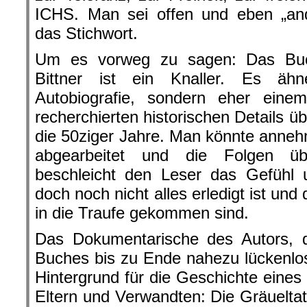
ICHS. Man sei offen und eben „ande
das Stichwort.
Um es vorweg zu sagen: Das Buc
Bittner ist ein Knaller. Es ähn
Autobiografie, sondern eher einem
recherchierten historischen Details üb
die 50ziger Jahre. Man könnte anneh
abgearbeitet und die Folgen ü
beschleicht den Leser das Gefühl 
doch noch nicht alles erledigt ist u
in die Traufe gekommen sind.
Das Dokumentarische des Autors, 
Buches bis zu Ende nahezu lückenlos 
Hintergrund für die Geschichte eines
Eltern und Verwandten: Die Gräuelt