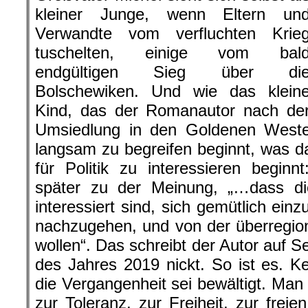
kleiner Junge, wenn Eltern un
Verwandte vom verfluchten Krie
tuschelten, einige vom bal
endgültigen Sieg über di
Bolschewiken. Und wie das klein
Kind, das der Romanautor nach de
Umsiedlung in den Goldenen West
langsam zu begreifen beginnt, was 
für Politik zu interessieren begin
später zu der Meinung, „…dass die
interessiert sind, sich gemütlich ein
nachzugehen, und von der überregiona
wollen“. Das schreibt der Autor auf S
des Jahres 2019 nickt. So ist es. K
die Vergangenheit sei bewältigt. Man
zur Toleranz, zur Freiheit, zur freie