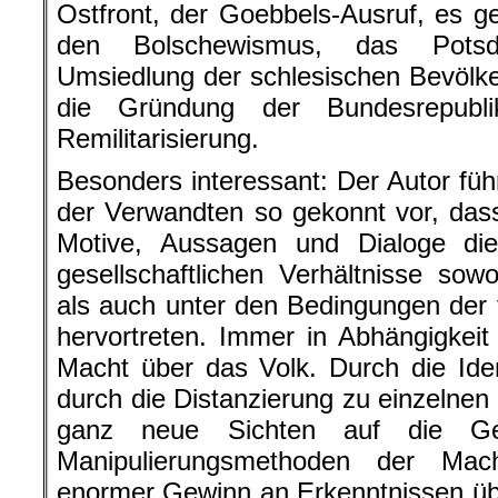
Ostfront, der Goebbels-Ausruf, es
den Bolschewismus, das Pots
Umsiedlung der schlesischen Bevölk
die Gründung der Bundesrepubl
Remilitarisierung.
Besonders interessant: Der Autor füh
der Verwandten so gekonnt vor, das
Motive, Aussagen und Dialoge die 
gesellschaftlichen Verhältnisse sowo
als auch unter den Bedingungen der f
hervortreten. Immer in Abhängigkeit
Macht über das Volk. Durch die Iden
durch die Distanzierung zu einzelnen
ganz neue Sichten auf die Ge
Manipulierungsmethoden der Mac
enormer Gewinn an Erkenntnissen üb