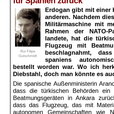
für Spanien zurück
Erdogan gibt mit einer
anderen. Nachdem dies
Militärmaschine mit m
Rahmen der NATO-Par
landete, hat die türki
Flugzeug mit Beatmu
Rui Filipe
beschlagnahmt, das
Gutschmidt
spaniens autonomis
bestellt worden war. Wo ich he
Diebstahl, doch man könnte es a
Die spanische Außenministerin Aran
dass die türkischen Behörden ein
Beatmungsgeräten in Ankara zurück
dass das Flugzeug, das mit Materi
autonomen Gemeinschaften wie N