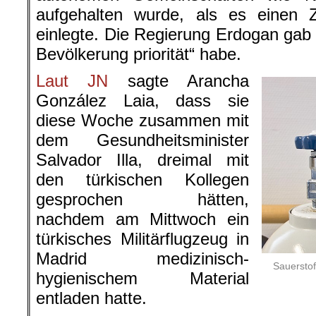
aufgehalten wurde, als es einen 
einlegte. Die Regierung Erdogan gab 
Bevölkerung priorität“ habe.
Laut JN
sagte Arancha
González Laia, dass sie
diese Woche zusammen mit
dem Gesundheitsminister
Salvador Illa, dreimal mit
den türkischen Kollegen
gesprochen hätten,
nachdem am Mittwoch ein
türkisches Militärflugzeug in
Madrid medizinisch-
Sauerstof
hygienischem Material
entladen hatte.