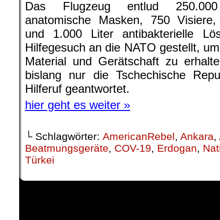
Das Flugzeug entlud 250.000
anatomische Masken, 750 Visiere,
und 1.000 Liter antibakterielle L
Hilfegesuch an die NATO gestellt, um
Material und Gerätschaft zu erhalt
bislang nur die Tschechische Repu
Hilferuf geantwortet.
hier geht es weiter »
└ Schlagwörter:
AmericanRebel
,
Ankara
,
Beatmungsgeräte
,
COV-19
,
Erdogan
,
Nat
Türkei