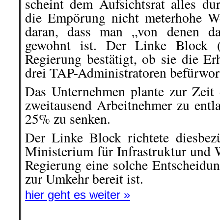
scheint dem Aufsichtsrat alles du
die Empörung nicht meterhohe We
daran, dass man „von denen da
gewohnt ist. Der Linke Block 
Regierung bestätigt, ob sie die E
drei TAP-Administratoren befürwort
Das Unternehmen plante zur Zeit 
zweitausend Arbeitnehmer zu ent
25% zu senken.
Der Linke Block richtete diesbez
Ministerium für Infrastruktur und
Regierung eine solche Entscheidung
zur Umkehr bereit ist.
hier geht es weiter »