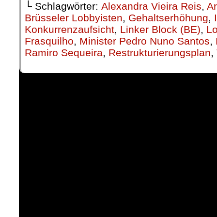
└ Schlagwörter:
Alexandra Vieira Reis
,
A
Brüsseler Lobbyisten
,
Gehaltserhöhung
,
Konkurrenzaufsicht
,
Linker Block (BE)
,
Lo
Frasquilho
,
Minister Pedro Nuno Santos
,
Ramiro Sequeira
,
Restrukturierungsplan
,