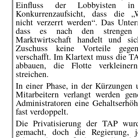
Einfluss der Lobbyisten i
Konkurrenzaufsicht, dass die „
nicht verzerrt werden“. Das Unt
dass es nach den strengen K
Marktwirtschaft handelt und si
Zuschuss keine Vorteile gege
verschafft. Im Klartext muss die T
abbauen, die Flotte verkleiner
streichen.
In einer Phase, in der Kürzungen 
Mitarbeitern verlangt werden ge
Administratoren eine Gehaltserh
fast verdoppelt.
Die Privatisierung der TAP wurd
gemacht, doch die Regierung, je