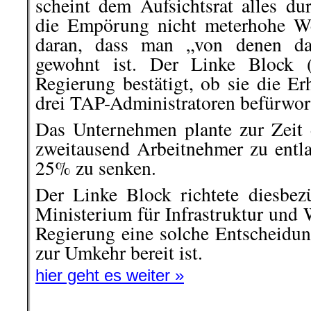
scheint dem Aufsichtsrat alles du
die Empörung nicht meterhohe We
daran, dass man „von denen da
gewohnt ist. Der Linke Block 
Regierung bestätigt, ob sie die E
drei TAP-Administratoren befürwort
Das Unternehmen plante zur Zeit 
zweitausend Arbeitnehmer zu ent
25% zu senken.
Der Linke Block richtete diesbez
Ministerium für Infrastruktur und
Regierung eine solche Entscheidung
zur Umkehr bereit ist.
hier geht es weiter »