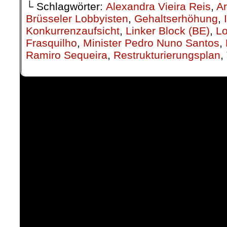
└ Schlagwörter:
Alexandra Vieira Reis
,
A
Brüsseler Lobbyisten
,
Gehaltserhöhung
,
Konkurrenzaufsicht
,
Linker Block (BE)
,
Lo
Frasquilho
,
Minister Pedro Nuno Santos
,
Ramiro Sequeira
,
Restrukturierungsplan
,