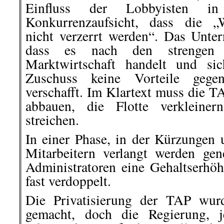
Einfluss der Lobbyisten i
Konkurrenzaufsicht, dass die „
nicht verzerrt werden“. Das Unt
dass es nach den strengen K
Marktwirtschaft handelt und si
Zuschuss keine Vorteile gege
verschafft. Im Klartext muss die T
abbauen, die Flotte verkleiner
streichen.
In einer Phase, in der Kürzungen 
Mitarbeitern verlangt werden ge
Administratoren eine Gehaltserh
fast verdoppelt.
Die Privatisierung der TAP wurd
gemacht, doch die Regierung, je