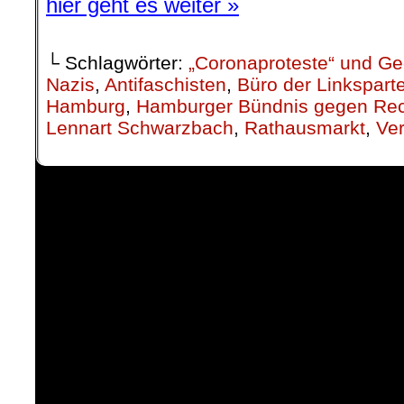
hier geht es weiter »
└ Schlagwörter:
„Coronaproteste“ und 
Nazis
,
Antifaschisten
,
Büro der Linksparte
Hamburg
,
Hamburger Bündnis gegen Rec
Lennart Schwarzbach
,
Rathausmarkt
,
Ve