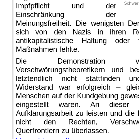
Schwarz
Impfpflicht und der
Einschränkung der
Meinungsfreiheit. Die wenigsten De
sich von den Nazis in ihren Re
antikapitalistische Haltung oder
Maßnahmen fehlte.
Die Demonstration von
Verschwörungstheoretikern und b
letztendlich nicht stattfinden un
Widerstand war erfolgreich – glei
Menschen auf der Kundgebung gewesen
eingestellt waren. An dieser 
Aufklärungsarbeit zu leisten und di
nicht den Rechten, Verschwör
Querfrontlern zu überlassen.