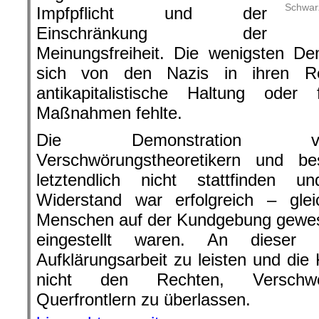
Schwarz
Impfpflicht und der
Einschränkung der
Meinungsfreiheit. Die wenigsten De
sich von den Nazis in ihren Re
antikapitalistische Haltung oder
Maßnahmen fehlte.
Die Demonstration von
Verschwörungstheoretikern und b
letztendlich nicht stattfinden un
Widerstand war erfolgreich – glei
Menschen auf der Kundgebung gewesen
eingestellt waren. An dieser 
Aufklärungsarbeit zu leisten und di
nicht den Rechten, Verschwör
Querfrontlern zu überlassen.