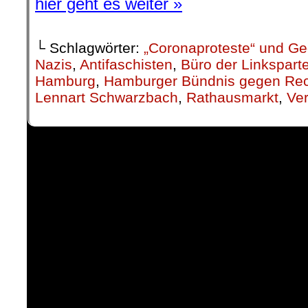
hier geht es weiter »
└ Schlagwörter:
„Coronaproteste“ und 
Nazis
,
Antifaschisten
,
Büro der Linksparte
Hamburg
,
Hamburger Bündnis gegen Rec
Lennart Schwarzbach
,
Rathausmarkt
,
Ve