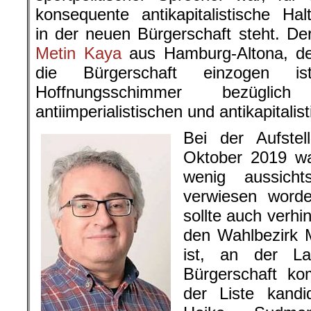
konsequente antikapitalistische Hal
in der neuen Bürgerschaft steht. Der
Metin Kaya
aus Hamburg-Altona, der
die Bürgerschaft einzogen is
Hoffnungsschimmer bezüglic
antiimperialistischen und antikapitalis
Bei der Aufstel
Oktober 2019 wa
wenig aussicht
verwiesen word
sollte auch verhi
den Wahlbezirk M
ist, an der La
Bürgerschaft ko
der Liste kandi