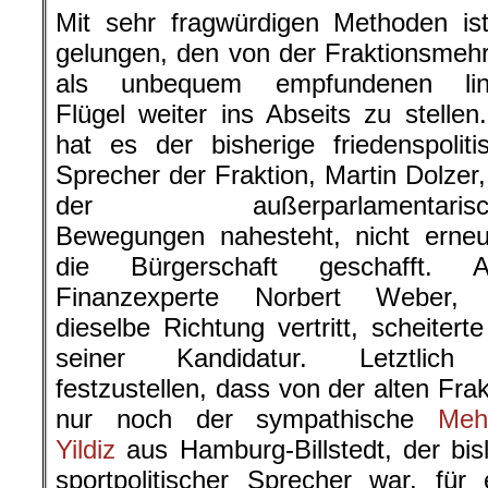
Mit sehr fragwürdigen Methoden is
gelungen, den von der Fraktionsmehr
als unbequem empfundenen lin
Flügel weiter ins Abseits zu stellen
hat es der bisherige friedenspoliti
Sprecher der Fraktion, Martin Dolzer,
der außerparlamentarisc
Bewegungen nahesteht, nicht erneu
die Bürgerschaft geschafft. A
Finanzexperte Norbert Weber, 
dieselbe Richtung vertritt, scheiterte
seiner Kandidatur. Letztlich 
festzustellen, dass von der alten Frak
nur noch der s
ympathische
Meh
Yildiz
aus Hamburg-Billstedt, der bis
sportpolitischer Sprecher war, für 