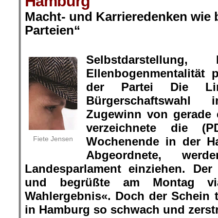
Hamburg
Macht- und Karrieredenken wie 
Parteien“
.
Selbstdarstellung,
Ellenbogenmentalität
der Partei Die L
Bürgerschaftswahl
Zugewinn von gerade 
verzeichnete die (
Fiete Jensen
Wochenende in der Ha
Abgeordnete, we
Landesparlament einziehen. Der
und begrüßte am Montag via
Wahlergebnis«. Doch der Schein 
in Hamburg so schwach und zerstr