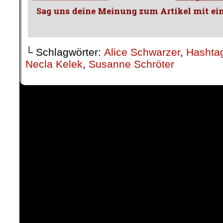
└ Schlagwörter:
Alice Schwarzer
,
Hashtag
Necla Kelek
,
Susanne Schröter