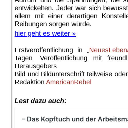
entwickelten. Jeder war sich bewuss
allem mit einer derartigen Konstell
Reibungen sorgen würde.
hier geht es weiter »
Erstveröffentlichung in „
NeuesLeben/
Tagen. Veröffentlichung mit freun
Herausgebers.
Bild und Bildunterschrift teilweise od
Redaktion
AmericanRebel
.
Lest dazu auch: