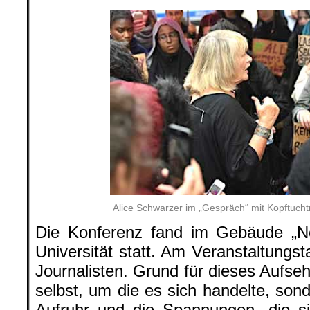
Alice Schwarzer im „Gespräch“ mit Kopftucht
Die Konferenz fand im Gebäude „N
Universität statt. Am Veranstaltungs
Journalisten. Grund für dieses Aufse
selbst, um die es sich handelte, son
Aufruhr und die Spannungen, die si