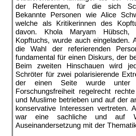
der Referenten, für die sich Sc
Bekannte Personen wie Alice Sch
welche als Kritikerinnen des Kopf
davon. Khola Maryam Hübsch, e
Kopftuchs, wurde auch eingeladen. A
die Wahl der referierenden Person
fundamental für einen Diskurs, der be
Beim zweiten Hinschauen wird jed
Schröter für zwei polarisierende Ext
der einen Seite wurde unter
Forschungsfreiheit regelrecht rech
und Muslime betrieben und auf der a
konservative Interessen vertreten.
war eine sachliche und auf Wi
Auseinandersetzung mit der Thematik
.