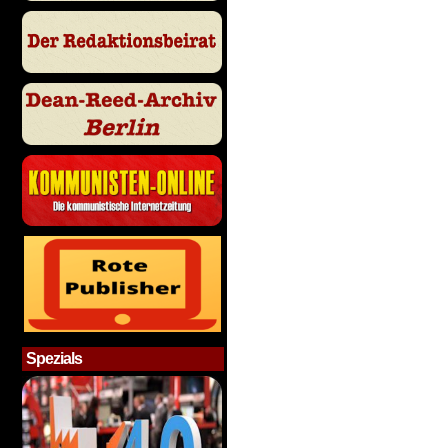
Spezials